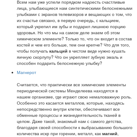
Всем нам уже успели порядком надоесть счастливые
лица, улыбающиеся нам синтетическими белоснежными
улыбками с экранов телевизоров и вещающих о том, что
их счастье связано, в первую очередь, с кальцием,
который укрепил им зубы и подарил лишнюю порцию
здоровья. Но что мы на самом деле знаем об этом
химическом элементе? Только то, что он входит в состав
костей и чем его больше, тем они крепче? Что для того,
чтобы получать
кальций
в чистом виде нужно кушать
яичную скорлупу? Что он укрепляет зубную эмаль и
способен подарить белоснежную улыбку?
Магнерот
Считается, что практически все химические элементы
периодической системы Менделеева находятся в
нашем организме, где играют свою немаловажную роль.
Особенно это касается металлов, которые, находясь
непосредственно внутри клетки, обеспечивают все
обменные процессы и жизнедеятельность тканей в
целом. Даже такой, знакомый нам с самого детства,
благодаря своей способности к выбрасыванию большого
количества искр при горении, металл, как
магний
,