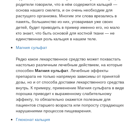
родители говорили, что в нём содержится кальций —
основа нашего скелета, и он очень необходим для
растущего организма. Многим эти слова врезались в
память, большинство из них, уговаривая уже своих
детей, будет приводить в пример именно его, но мало
кто знает, что быть основой для костной ткани — не
единственная роль кальция в нашем теле.
Магния сульфат
Редко какое лекарственное средство может похвастать
настолько различным лечебным действием, на которые
способен
Магния сульфат
. Лечебные эффекты
препарата не только напрямую зависимы от принятой
дозы, но и от способа доставки лекарственного средства
внутрь. К примеру, применение Магния сульфата в виде
порошка приводит к выраженному слабительному
эффекту, то обязательно окажется полезным для
пациентов старшего возраста или попросту страдающих
нарушениями процессов пищеварения.
Глюконат кальция