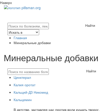
Наверх
Найти
Главная
Минеральные добавки
Минеральные добавки
Найти
Цинктерал
Калия оротат
Кальций-Д3 Никомед
Кальцемин
В детстве, заставляя нас против воли кушать творог,