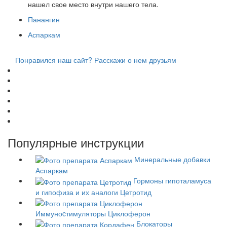
нашел свое место внутри нашего тела.
Панангин
Аспаркам
Понравился наш сайт? Расскажи о нем друзьям
Популярные инструкции
Минеральные добавки
Аспаркам
Гормоны гипоталамуса
и гипофиза и их аналоги
Цетротид
Иммуноcтимуляторы
Циклоферон
Блокаторы