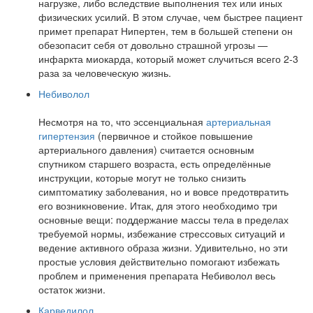
нагрузке, либо вследствие выполнения тех или иных
физических усилий. В этом случае, чем быстрее пациент
примет препарат Нипертен, тем в большей степени он
обезопасит себя от довольно страшной угрозы —
инфаркта миокарда, который может случиться всего 2-3
раза за человеческую жизнь.
Небиволол
Несмотря на то, что эссенциальная
артериальная
гипертензия
(первичное и стойкое повышение
артериального давления) считается основным
спутником старшего возраста, есть определённые
инструкции, которые могут не только снизить
симптоматику заболевания, но и вовсе предотвратить
его возникновение. Итак, для этого необходимо три
основные вещи: поддержание массы тела в пределах
требуемой нормы, избежание стрессовых ситуаций и
ведение активного образа жизни. Удивительно, но эти
простые условия действительно помогают избежать
проблем и применения препарата Небиволол весь
остаток жизни.
Карведилол