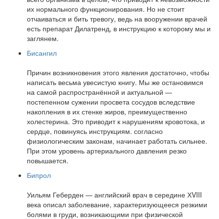
их нормального функционирования. Но не стоит
отчаиваться и бить тревогу, ведь на вооружении врачей
есть препарат Дилатренд, в инструкцию к которому мы и
заглянем.
Бисангил
Причин возникновения этого явления достаточно, чтобы
написать весьма увесистую книгу. Мы же остановимся
на самой распространённой и актуальной —
постепенном сужении просвета сосудов вследствие
накопления в их стенке жиров, преимущественно
холестерина. Это приводит к нарушениям кровотока, и
сердце, повинуясь инструкциям. согласно
физиологическим законам, начинает работать сильнее.
При этом уровень артериального давления резко
повышается.
Бипрол
Уильям Геберден — английский врач в середине ХVIII
века описал заболевание, характеризующееся резкими
болями в груди, возникающими при физической