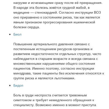
нагрузке и исчезающими сразу после её прекращения.
В народе эта болезнь зовётся грудной жабой, в
медицине — стенокардией. Согласно инструкции ВОЗ
оно приравнено к состояниям риска, так как является
явным признаком прогрессирования ишемической
болезни сердца.
Биол
Повышение артериального давления связано с
постепенным истощением ресурсов организма и
развитием недостаточности отдельных структур, часто
наблюдается в старшем возрасте и всегда связана с
множественными нарушениями общего состояния
пациентов. Именно поэтому, согласно инструкции
минздрава, такие пациенты без исключения относятся к
группе риска и являются льготниками.
Бидоп
Боль в груди неспроста считается тревожным
симптомом и требует немедленного обращения к
специалисту. Возможно именно в момент приступа