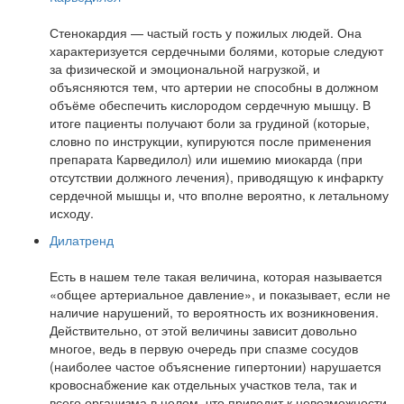
Стенокардия — частый гость у пожилых людей. Она
характеризуется сердечными болями, которые следуют
за физической и эмоциональной нагрузкой, и
объясняются тем, что артерии не способны в должном
объёме обеспечить кислородом сердечную мышцу. В
итоге пациенты получают боли за грудиной (которые,
словно по инструкции, купируются после применения
препарата Карведилол) или ишемию миокарда (при
отсутствии должного лечения), приводящую к инфаркту
сердечной мышцы и, что вполне вероятно, к летальному
исходу.
Дилатренд
Есть в нашем теле такая величина, которая называется
«общее артериальное давление», и показывает, если не
наличие нарушений, то вероятность их возникновения.
Действительно, от этой величины зависит довольно
многое, ведь в первую очередь при спазме сосудов
(наиболее частое объяснение гипертонии) нарушается
кровоснабжение как отдельных участков тела, так и
всего организма в целом, что приводит к невозможности