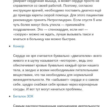
умирает сердечная мышца, а может сердце просто не
справляется со своей работой. Поэтому, согласно
инструкции врачей, необходимо поставить диагноз ещё
до приезда кареты скорой помощи. Для этого пациентам
рекомендую принять Нитроглицерин. Если спустя 5 или
чуть более минут боль утихла — принимайте
поздравления. Это — стенокардия, если нет —
«скорую» можно не ждать, лучше вызывать такси и
мчаться в больницу как можно быстрее.
Конкор
Сердце не зря считается буквально «двигателем» всего
живого и в шутку называется «мотором», ведь оно
обеспечивает кровью буквально каждый орган нашего
тела, а заодно и всеми необходимыми питательными
веществами, что так необходимы для нормальной
жизнедеятельности. Не «забывает» сердце и о самом
себе, щедро снабжая себя кровью через коронарные
сосуды. И вот тут могут начаться проблемы.
Беталок ЗОК
Самым распространенным нарушением деятельности