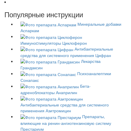
Популярные инструкции
Минеральные добавки
Аспаркам
Иммуноcтимуляторы
Циклоферон
Антибактериальные
средства для системного применения
Цифран
Лекарства
Грандаксин
Психоаналептики
Сонапакс
Бета-
адреноблокаторы
Анаприлин
Антибактериальные средства для системного
применения
Азитромицин
Препараты,
влияющие на ренин-ангиотензиновую систему
Престариум