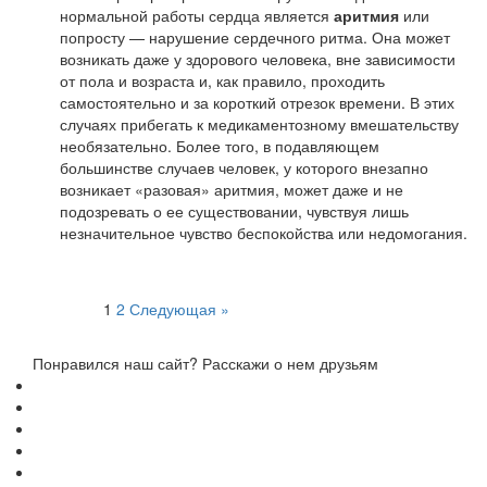
нормальной работы сердца является
аритмия
или
попросту — нарушение сердечного ритма. Она может
возникать даже у здорового человека, вне зависимости
от пола и возраста и, как правило, проходить
самостоятельно и за короткий отрезок времени. В этих
случаях прибегать к медикаментозному вмешательству
необязательно. Более того, в подавляющем
большинстве случаев человек, у которого внезапно
возникает «разовая» аритмия, может даже и не
подозревать о ее существовании, чувствуя лишь
незначительное чувство беспокойства или недомогания.
Пагинация
1
2
Следующая »
записей
Понравился наш сайт? Расскажи о нем друзьям