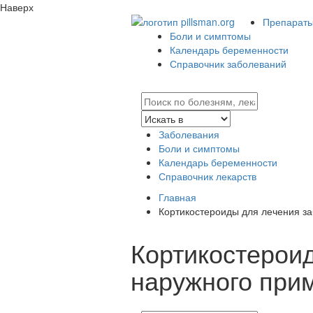
Наверх
Препараты 
Боли и симптомы
Календарь беременности
Справочник заболеваний
Заболевания
Боли и симптомы
Календарь беременности
Справочник лекарств
Главная
Кортикостероиды для лечения з
Кортикостерои
наружного при