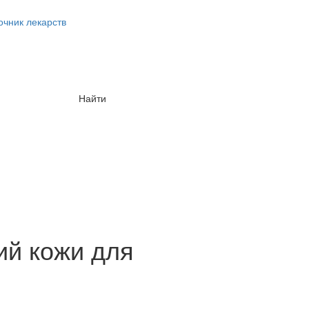
очник лекарств
Найти
ий кожи для