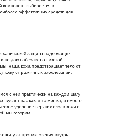
ый компонент выбирается в
 наиболее эффективных средств для
 механической защиты подлежащих
что не дают абсолютно никакой
емы, наша кожа предотвращает тело от
у кожу от различных заболеваний.
емся с ней практически на каждом шагу.
вот кусает нас какая-то мошка, и вместо
еское удаление верхних слоев кожи с
ой мы говорим.
 защиту от проникновения внутрь