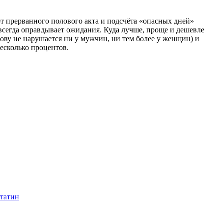
 прерванного полового акта и подсчёта «опасных дней»
 всегда оправдывает ожидания. Куда лучше, проще и дешевле
лову не нарушается ни у мужчин, ни тем более у женщин) и
несколько процентов.
татин