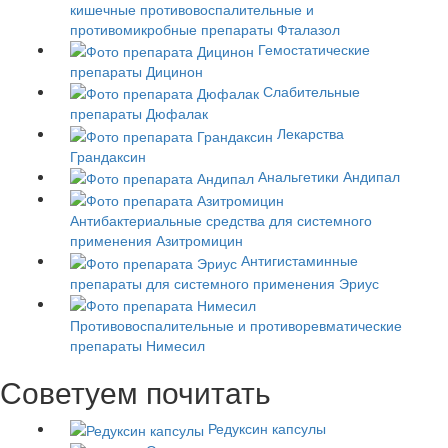
кишечные противовоспалительные и
противомикробные препараты
Фталазол
Гемостатические
препараты
Дицинон
Слабительные
препараты
Дюфалак
Лекарства
Грандаксин
Анальгетики
Андипал
Антибактериальные средства для системного
применения
Азитромицин
Антигистаминные
препараты для системного применения
Эриус
Противовоспалительные и противоревматические
препараты
Нимесил
Советуем почитать
Редуксин капсулы