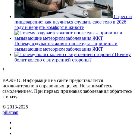
Стресс и
пищеварение: как научиться слушать свое тело в 2026
году и вернуть комфорт в животе
Почему вздувается живот после еды – причины и
вызывающие метеоризм заболевания ЖКТ
Почему
болит колено с внутренней стороны?
!
ВАЖНО.
Информация на сайте предоставляется
исключительно в справочных целях. Не занимайтесь
самолечением. При первых признаках заболевания обратитесь
к врачу.
© 2013-2025
pills
man