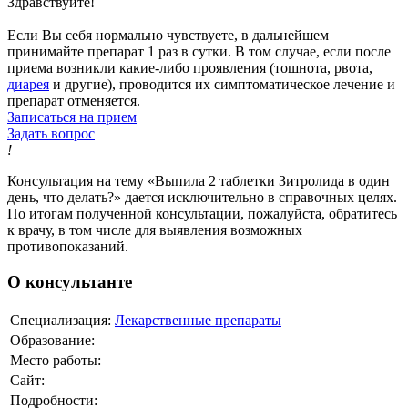
Здравствуйте!
Если Вы себя нормально чувствуете, в дальнейшем
принимайте препарат 1 раз в сутки. В том случае, если после
приема возникли какие-либо проявления (тошнота, рвота,
диарея
и другие), проводится их симптоматическое лечение и
препарат отменяется.
Записаться на прием
Задать вопрос
!
Консультация на тему «Выпила 2 таблетки Зитролида в один
день, что делать?» дается исключительно в справочных целях.
По итогам полученной консультации, пожалуйста, обратитесь
к врачу, в том числе для выявления возможных
противопоказаний.
О консультанте
Специализация:
Лекарственные препараты
Образование:
Место работы:
Сайт:
Подробности: