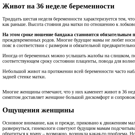
Живот на 36 неделе беременности
Тридцать шестая неделя беременности характеризуется тем, чт
как раньше. Высота стояния дна матки по отношению к лобково
На этом сроке ношение бандажа становится обязательным 
преждевременных родов. Многие будущие мамы не любят носить 
пояс в соответствии с размером и обязательной предварительн
Иногда от беременных можно услышать жалобы на слишком, по
соответствующем сроку состоянии плаценты, повода для волне
Небольшой живот на протяжении всей беременности часто наб
задней стенке матки.
Многие женщины отмечают, что у них каменеет живот в 36 недел
симптом доставляет женщине большой дискомфорт и сопровожда
Ощущения женщины
Основное внимание, как и прежде, приковано к движениям мал
развернуться, гинекологи советуют будущим мамам подсчитывать
обратиться к врачу – возможно, возникла какая-то проблема. 