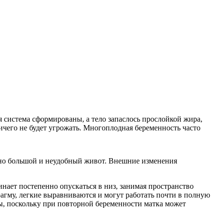
ая система сформированы, а тело запаслось прослойкой жира,
ичего не будет угрожать. Многоплодная беременность часто
очно большой и неудобный живот. Внешние изменения
нает постепенно опускаться в низ, занимая пространство
агму, легкие выравниваются и могут работать почти в полную
ы, поскольку при повторной беременности матка может