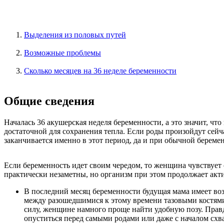
Выделения из половых путей
Возможные проблемы
Сколько месяцев на 36 неделе беременности
Общие сведения
Началась 36 акушерская неделя беременности, а это значит, чт
достаточной для сохранения тепла. Если роды произойдут сейч
заканчивается именно в этот период, да и при обычной беремен
Если беременность идет своим чередом, то женщина чувствует 
практически незаметны, но организм при этом продолжает акти
В последний месяц беременности будущая мама имеет воз
между разошедшимися к этому времени тазовыми костями.
силу, женщине намного проще найти удобную позу. Прав
опуститься перед самыми родами или даже с началом схв