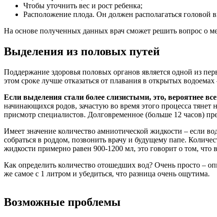
Чтобы уточнить вес и рост ребенка;
Расположение плода. Он должен располагаться головой в
На основе полученных данных врач сможет решить вопрос о м
Выделения из половых путей
Поддержание здоровья половых органов является одной из перв
этом сроке лучше отказаться от плавания в открытых водоемах
Если выделения стали более слизистыми, это, вероятнее все
начинающихся родов, зачастую во время этого процесса тянет н
присмотр специалистов. Долговременное (больше 12 часов) пре
Имеет значение количество амниотической жидкости – если вод
собраться в роддом, позвонить врачу и будущему папе. Количес
жидкости примерно равен 900-1200 мл, это говорит о том, что
Как определить количество отошедших вод? Очень просто – опыт
же самое с 1 литром и убедиться, что разница очень ощутима.
Возможные проблемы