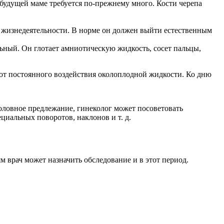
я будущей маме требуется по-прежнему много. Кости черепа
жизнедеятельности. В норме он должен выйти естественным
ьный. Он глотает амниотическую жидкость, сосет пальцы,
о от постоянного воздействия околоплодной жидкости. Ко дню
 головное предлежание, гинеколог может посоветовать
циальных поворотов, наклонов и т. д.
 врач может назначить обследование и в этот период.