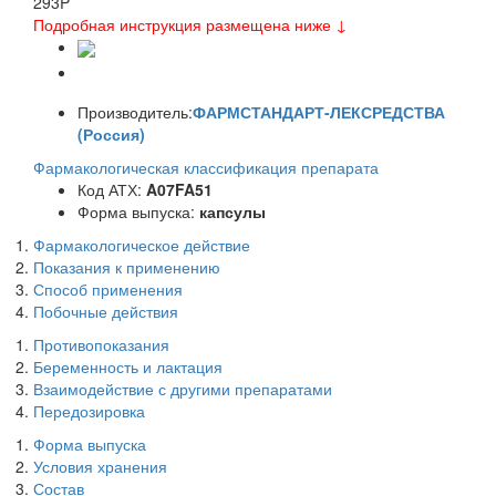
293
P
Подробная инструкция размещена ниже ↓
Производитель:
ФАРМСТАНДАРТ-ЛЕКСРЕДСТВА
(Россия)
Фармакологическая классификация препарата
Код АТХ:
A07FA51
Форма выпуска:
капсулы
Фармакологическое действие
Показания к применению
Способ применения
Побочные действия
Противопоказания
Беременность и лактация
Взаимодействие с другими препаратами
Передозировка
Форма выпуска
Условия хранения
Состав