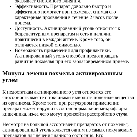
оказывает системного влияния.
Эффективность. Препарат довольно быстро и
эффективно помогает при похмелье, снимая его
характерные проявления в течение 2 часов после
приема.
Доступность. Активированный уголь относится к
безрецептурным препаратам и есть в наличии
практически в каждой аптеке. Кроме того, он
отличается низкой стоимостью.
Возможность применения для профилактики.
Активированный уголь способен предотвращать
развитие похмелья при его заблаговременном приеме.
Минусы лечения похмелья активированным
углем
К недостаткам активированного угля относится его
способность вместе с токсинами выводить полезные вещества
из организма. Кроме того, при регулярном применении
препарат может нарушить состав нормальной микрофлоры
кишечника, из-за чего могут произойти расстройство стула.
Несмотря на большой ассортимент препаратов от похмелья,
активированный уголь является одним из самых покупаемых
препаратов для лечения данного состояния. Его