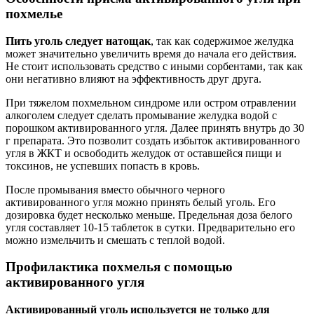
похмелье
Пить уголь следует натощак
, так как содержимое желудка
может значительно увеличить время до начала его действия.
Не стоит использовать средство с иными сорбентами, так как
они негативно влияют на эффективность друг друга.
При тяжелом похмельном синдроме или остром отравлении
алкоголем следует сделать промывание желудка водой с
порошком активированного угля. Далее принять внутрь до 30
г препарата. Это позволит создать избыток активированного
угля в ЖКТ и освободить желудок от оставшейся пищи и
токсинов, не успевших попасть в кровь.
После промывания вместо обычного черного
активированного угля можно принять белый уголь. Его
дозировка будет несколько меньше. Предельная доза белого
угля составляет 10-15 таблеток в сутки. Предварительно его
можно измельчить и смешать с теплой водой.
Профилактика похмелья с помощью
активированного угля
Активированный уголь используется не только для