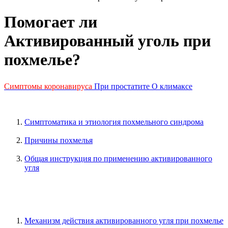
Помогает ли
Активированный уголь при
похмелье?
Симптомы коронавируса
При простатите
О климаксе
Симптоматика и этиология похмельного синдрома
Причины похмелья
Общая инструкция по применению активированного
угля
Механизм действия активированного угля при похмелье