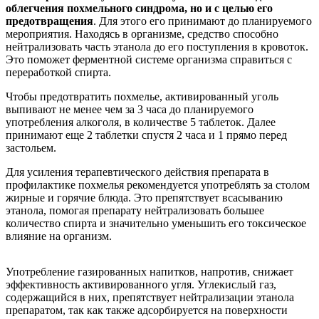
облегчения похмельного синдрома, но и с целью его
предотвращения
. Для этого его принимают до планируемого
мероприятия. Находясь в организме, средство способно
нейтрализовать часть этанола до его поступления в кровоток.
Это поможет ферментной системе организма справиться с
переработкой спирта.
Чтобы предотвратить похмелье, активированный уголь
выпивают не менее чем за 3 часа до планируемого
употребления алкоголя, в количестве 5 таблеток. Далее
принимают еще 2 таблетки спустя 2 часа и 1 прямо перед
застольем.
Для усиления терапевтического действия препарата в
профилактике похмелья рекомендуется употреблять за столом
жирные и горячие блюда. Это препятствует всасыванию
этанола, помогая препарату нейтрализовать большее
количество спирта и значительно уменьшить его токсическое
влияние на организм.
Употребление газированных напитков, напротив, снижает
эффективность активированного угля. Углекислый газ,
содержащийся в них, препятствует нейтрализации этанола
препаратом, так как также адсорбируется на поверхности