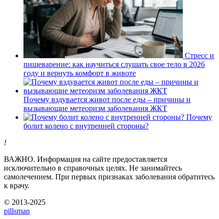
Стресс и
пищеварение: как научиться слушать свое тело в 2026
году и вернуть комфорт в животе
Почему вздувается живот после еды – причины и
вызывающие метеоризм заболевания ЖКТ
Почему
болит колено с внутренней стороны?
!
ВАЖНО.
Информация на сайте предоставляется
исключительно в справочных целях. Не занимайтесь
самолечением. При первых признаках заболевания обратитесь
к врачу.
© 2013-2025
pills
man