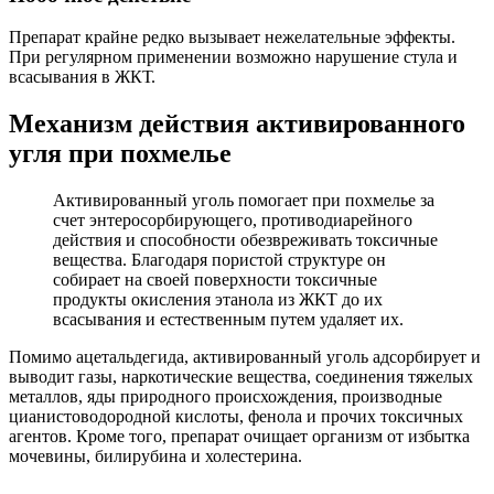
Препарат крайне редко вызывает нежелательные эффекты.
При регулярном применении возможно нарушение стула и
всасывания в ЖКТ.
Механизм действия активированного
угля при похмелье
Активированный уголь помогает при похмелье за
счет энтеросорбирующего, противодиарейного
действия и способности обезвреживать токсичные
вещества. Благодаря пористой структуре он
собирает на своей поверхности токсичные
продукты окисления этанола из ЖКТ до их
всасывания и естественным путем удаляет их.
Помимо ацетальдегида, активированный уголь адсорбирует и
выводит газы, наркотические вещества, соединения тяжелых
металлов, яды природного происхождения, производные
цианистоводородной кислоты, фенола и прочих токсичных
агентов. Кроме того, препарат очищает организм от избытка
мочевины, билирубина и холестерина.