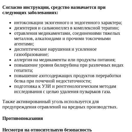
Согласно инструкции, средство назначается при
следующих заболеваниях:
интоксикации экзогенного и эндогенного характера;
дизентерия и сальмонеллез в комплексной терапии;
отравления медикаментами, соединениями тяжелых
металлов, алкалоидами и прочими токсичными
агентами;
диспептические нарушения и усиленное
газообразование;
аллергия на медикаменты или продукты питания;
повышение уровня билирубина при различных видах
гепатита;
повышение азотсодержащих продуктов переработки
белка при почечной недостаточности;
подготовка к УЗИ и рентгенологическим методам
исследования с целью удаления пузырьков газа.
Также активированный уголь используется для
предупреждения отравлений на вредных производствах.
Противопоказания
Несмотря на относительную безопасность