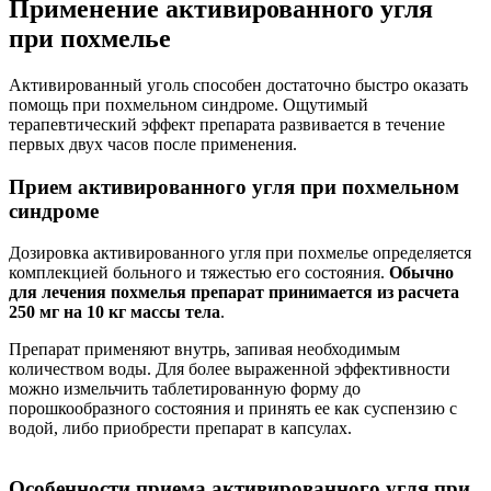
Применение активированного угля
при похмелье
Активированный уголь способен достаточно быстро оказать
помощь при похмельном синдроме. Ощутимый
терапевтический эффект препарата развивается в течение
первых двух часов после применения.
Прием активированного угля при похмельном
синдроме
Дозировка активированного угля при похмелье определяется
комплекцией больного и тяжестью его состояния.
Обычно
для лечения похмелья препарат принимается из расчета
250 мг на 10 кг массы тела
.
Препарат применяют внутрь, запивая необходимым
количеством воды. Для более выраженной эффективности
можно измельчить таблетированную форму до
порошкообразного состояния и принять ее как суспензию с
водой, либо приобрести препарат в капсулах.
Особенности приема активированного угля при