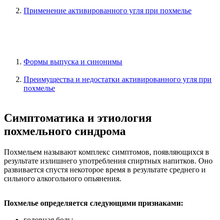
Применение активированного угля при похмелье
Формы выпуска и синонимы
Преимущества и недостатки активированного угля при
похмелье
Симптоматика и этиология
похмельного синдрома
Похмельем называют комплекс симптомов, появляющихся в
результате излишнего употребления спиртных напитков. Оно
развивается спустя некоторое время в результате среднего и
сильного алкогольного опьянения.
Похмелье определяется следующими признаками:
головная боль;