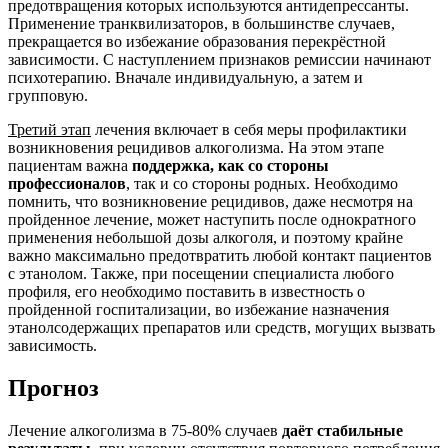
предотвращения которых используются антидепрессанты.
Применение транквилизаторов, в большинстве случаев,
прекращается во избежание образования перекрёстной
зависимости. С наступлением признаков ремиссии начинают
психотерапию. Вначале индивидуальную, а затем и
групповую.
Третий этап
лечения включает в себя меры профилактики
возникновения рецидивов алкоголизма. На этом этапе
пациентам важна
поддержка, как со стороны
профессионалов
, так и со стороны родных. Необходимо
помнить, что возникновение рецидивов, даже несмотря на
пройденное лечение, может наступить после однократного
применения небольшой дозы алкоголя, и поэтому крайне
важно максимально предотвратить любой контакт пациентов
с этанолом. Также, при посещении специалиста любого
профиля, его необходимо поставить в известность о
пройденной госпитализации, во избежание назначения
этанолсодержащих препаратов или средств, могущих вызвать
зависимость.
Прогноз
Лечение алкоголизма в 75-80% случаев
даёт стабильные