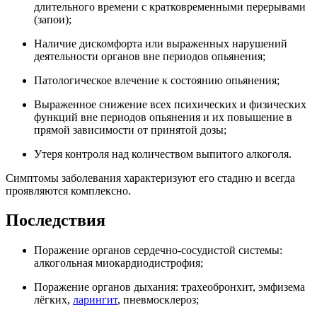
длительного времени с кратковременными перерывами
(запои);
Наличие дискомфорта или выраженных нарушений
деятельности органов вне периодов опьянения;
Патологическое влечение к состоянию опьянения;
Выраженное снижение всех психических и физических
функций вне периодов опьянения и их повышение в
прямой зависимости от принятой дозы;
Утеря контроля над количеством выпитого алкоголя.
Симптомы заболевания характеризуют его стадию и всегда
проявляются комплексно.
Последствия
Поражение органов сердечно-сосудистой системы:
алкогольная миокардиодистрофия;
Поражение органов дыхания: трахеобронхит, эмфизема
лёгких,
ларингит
, пневмосклероз;