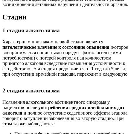
возникновения летальных нарушений деятельности органов.
Стадии
1 стадия алкоголизма
Характерным признаком первой стадии является
патологическое влечение к состоянию опьянения
(которое
воспринимается пациентами наряду с физиологическими
потребностями) с потерей контроля над количеством
принятого алкоголя вследствие повышения устойчивости к
его действию. Эта стадия продолжается от 1 года до 5 лет и,
при отсутствии врачебной помощи, переходит в следующую.
2 стадия алкоголизма
Появления алкогольного абстинентного синдрома у
пациентов после
употребления средних или больших доз
алкоголя
и полное отсутствие седативного эффекта этанола
говорит о вступлении заболевания во вторую стадию. При
этом также наблюдаются:
Появление физической зависимости к употреблению