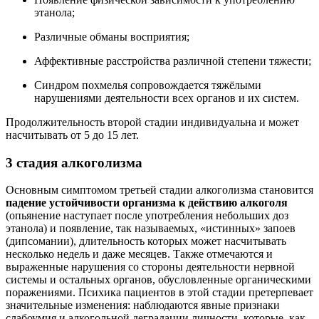
этанола;
Различные обманы восприятия;
Аффективные расстройства различной степени тяжести;
Синдром похмелья сопровождается тяжёлыми
нарушениями деятельности всех органов и их систем.
Продолжительность второй стадии индивидуальна и может
насчитывать от 5 до 15 лет.
3 стадия алкоголизма
Основным симптомом третьей стадии алкоголизма становится
падение устойчивости организма к действию алкоголя
(опьянение наступает после употребления небольших доз
этанола) и появление, так называемых, «истинных» запоев
(дипсомании), длительность которых может насчитывать
несколько недель и даже месяцев. Также отмечаются и
выраженные нарушения со стороны деятельности нервной
системы и остальных органов, обусловленные органическими
поражениями. Психика пациентов в этой стадии претерпевает
значительные изменения: наблюдаются явные признаки
слабоумия и алкогольной деградации личности, которые, как