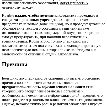
излечения основного заболевания,
могут привести к
летальному исходу
.
Крайне
важно, чтобы лечение алкоголизма проходило в
специализированных учреждениях
, где пациентам
предоставят не только должный уход, но и проведут детальное
обследование текущего состояния с выявлением уже
имеющихся токсических повреждений внутренних органов и
смогут предотвратить, при наличии вероятности их
возникновения. Кроме этого, только специалистам с
достаточным опытом под силу оказать квалифицированную
психологическую помощь, которая также необходима вне
зависимости от степени и стадии алкоголизма.
Причины
Большинство специалистов склонны считать, что основная
причина возникновения алкоголизма является
предрасположенность, обусловленная наличием гена
,
ускоряющего расщепление этанола в организме и
особенностями механизмов нейромедиаторной передачи, что
подтверждается различными клиническими исследованиями.
Однако, немаловажную роль в развитии заболевания играют