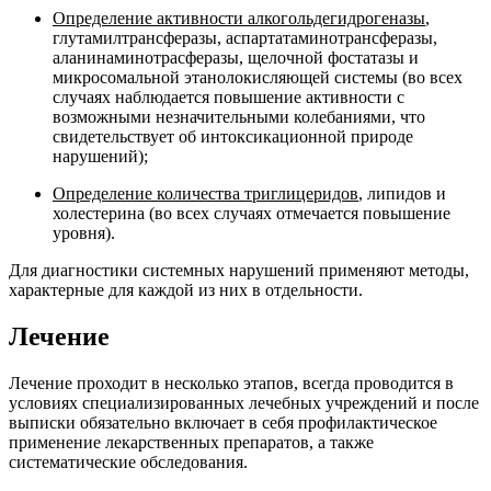
Определение активности алкогольдегидрогеназы
,
глутамилтрансферазы, аспартатаминотрансферазы,
аланинаминотрасферазы, щелочной фостатазы и
микросомальной этанолокисляющей системы (во всех
случаях наблюдается повышение активности с
возможными незначительными колебаниями, что
свидетельствует об интоксикационной природе
нарушений);
Определение количества триглицеридов
, липидов и
холестерина (во всех случаях отмечается повышение
уровня).
Для диагностики системных нарушений применяют методы,
характерные для каждой из них в отдельности.
Лечение
Лечение проходит в несколько этапов, всегда проводится в
условиях специализированных лечебных учреждений и после
выписки обязательно включает в себя профилактическое
применение лекарственных препаратов, а также
систематические обследования.