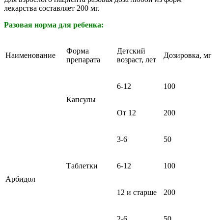
лекарства составляет 200 мг.
Разовая норма для ребенка:
Форма
Детский
Наименование
Дозировка, мг
препарата
возраст, лет
6-12
100
Капсулы
От 12
200
3-6
50
Таблетки
6-12
100
Арбидол
12 и старше
200
2-6
50