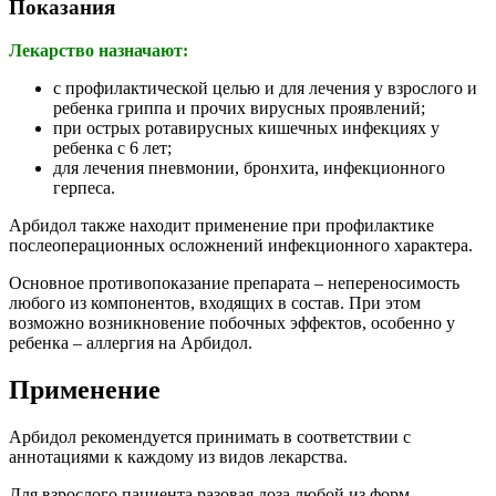
Показания
Лекарство назначают:
с профилактической целью и для лечения у взрослого и
ребенка гриппа и прочих вирусных проявлений;
при острых ротавирусных кишечных инфекциях у
ребенка с 6 лет;
для лечения пневмонии, бронхита, инфекционного
герпеса.
Арбидол также находит применение при профилактике
послеоперационных осложнений инфекционного характера.
Основное противопоказание препарата – непереносимость
любого из компонентов, входящих в состав. При этом
возможно возникновение побочных эффектов, особенно у
ребенка – аллергия на Арбидол.
Применение
Арбидол рекомендуется принимать в соответствии с
аннотациями к каждому из видов лекарства.
Для взрослого пациента разовая доза любой из форм