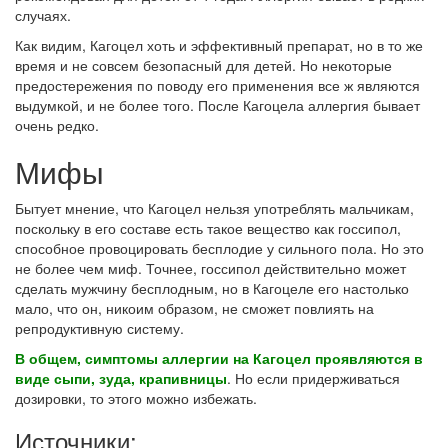
случаях.
Как видим, Кагоцел хоть и эффективный препарат, но в то же
время и не совсем безопасный для детей. Но некоторые
предостережения по поводу его применения все ж являются
выдумкой, и не более того. После Кагоцела аллергия бывает
очень редко.
Мифы
Бытует мнение, что Кагоцел нельзя употреблять мальчикам,
поскольку в его составе есть такое вещество как госсипол,
способное провоцировать бесплодие у сильного пола. Но это
не более чем миф. Точнее, госсипол действительно может
сделать мужчину бесплодным, но в Кагоцеле его настолько
мало, что он, никоим образом, не сможет повлиять на
репродуктивную систему.
В общем, симптомы аллергии на Кагоцел проявляются в
виде сыпи, зуда, крапивницы
. Но если придерживаться
дозировки, то этого можно избежать.
Источники: