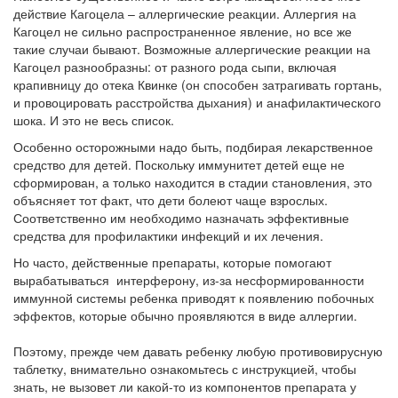
действие Кагоцела – аллергические реакции. Аллергия на
Кагоцел не сильно распространенное явление, но все же
такие случаи бывают. Возможные аллергические реакции на
Кагоцел разнообразны: от разного рода сыпи, включая
крапивницу до отека Квинке (он способен затрагивать гортань,
и провоцировать расстройства дыхания) и анафилактического
шока. И это не весь список.
Особенно осторожными надо быть, подбирая лекарственное
средство для детей. Поскольку иммунитет детей еще не
сформирован, а только находится в стадии становления, это
объясняет тот факт, что дети болеют чаще взрослых.
Соответственно им необходимо назначать эффективные
средства для профилактики инфекций и их лечения.
Но часто, действенные препараты, которые помогают
вырабатываться интерферону, из-за несформированности
иммунной системы ребенка приводят к появлению побочных
эффектов, которые обычно проявляются в виде аллергии.
Поэтому, прежде чем давать ребенку любую противовирусную
таблетку, внимательно ознакомьтесь с инструкцией, чтобы
знать, не вызовет ли какой-то из компонентов препарата у