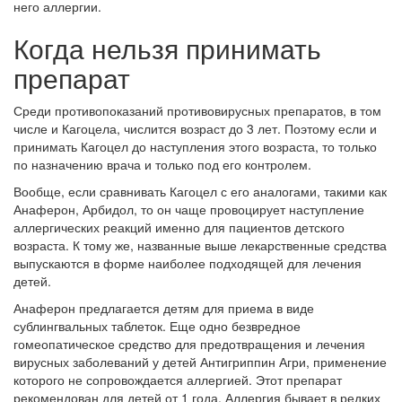
него аллергии.
Когда нельзя принимать
препарат
Среди противопоказаний противовирусных препаратов, в том
числе и Кагоцела, числится возраст до 3 лет. Поэтому если и
принимать Кагоцел до наступления этого возраста, то только
по назначению врача и только под его контролем.
Вообще, если сравнивать Кагоцел с его аналогами, такими как
Анаферон, Арбидол, то он чаще провоцирует наступление
аллергических реакций именно для пациентов детского
возраста. К тому же, названные выше лекарственные средства
выпускаются в форме наиболее подходящей для лечения
детей.
Анаферон предлагается детям для приема в виде
сублингвальных таблеток. Еще одно безвредное
гомеопатическое средство для предотвращения и лечения
вирусных заболеваний у детей Антигриппин Агри, применение
которого не сопровождается аллергией. Этот препарат
рекомендован для детей от 1 года. Аллергия бывает в редких