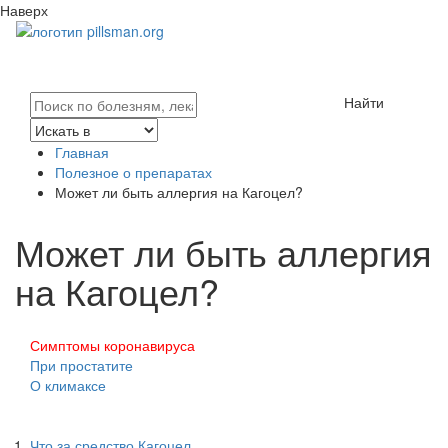
Наверх
Найти
Главная
Полезное о препаратах
Может ли быть аллергия на Кагоцел?
Может ли быть аллергия
на Кагоцел?
Симптомы коронавируса
При простатите
О климаксе
Что за средство Кагоцел