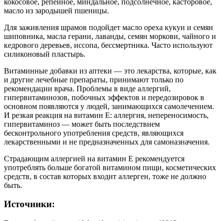
кокосовое, репейное, миндальное, подсолнечное, касторовое,
масло из зародышей пшеницы.
Для заживления шрамов подойдет масло ореха кукуи и семян
шиповника, масла герани, лаванды, семян моркови, чайного и
кедрового деревьев, иссопа, бессмертника. Часто используют
силиконовый пластырь.
Витаминные добавки из аптеки — это лекарства, которые, как
и другие лечебные препараты, принимают только по
рекомендации врача. Проблемы в виде аллергий,
гипервитаминозов, побочных эффектов и передозировок в
основном появляются у людей, занимающихся самолечением.
И резкая реакция на витамин Е: аллергия, непереносимость,
гипервитаминоз — может быть последствием
бесконтрольного употребления средств, являющихся
лекарственными и не предназначенных для самоназначения.
Страдающим аллергией на витамин Е рекомендуется
употреблять больше богатой витамином пищи, косметических
средств, в состав которых входит аллерген, тоже не должно
быть.
Источники: