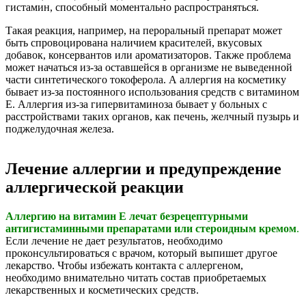
гистамин, способный моментально распространяться.
Такая реакция, например, на пероральный препарат может
быть спровоцирована наличием красителей, вкусовых
добавок, консервантов или ароматизаторов. Также проблема
может начаться из-за оставшейся в организме не выведенной
части синтетического токоферола. А аллергия на косметику
бывает из-за постоянного использования средств с витамином
Е. Аллергия из-за гипервитаминоза бывает у больных с
расстройствами таких органов, как печень, желчный пузырь и
поджелудочная железа.
Лечение аллергии и предупреждение
аллергической реакции
Аллергию на витамин Е лечат безрецептурными
антигистаминными препаратами или стероидным кремом
.
Если лечение не дает результатов, необходимо
проконсультироваться с врачом, который выпишет другое
лекарство. Чтобы избежать контакта с аллергеном,
необходимо внимательно читать состав приобретаемых
лекарственных и косметических средств.