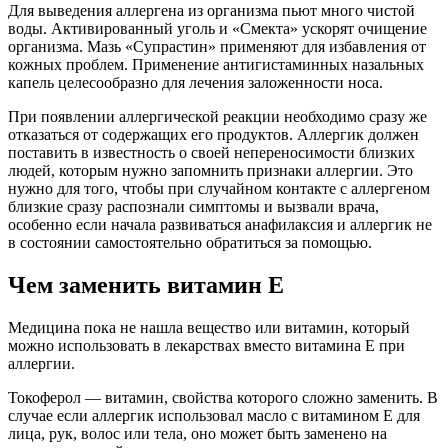
Для выведения аллергена из организма пьют много чистой
воды. Активированный уголь и «Смекта» ускорят очищение
организма. Мазь «Супрастин» применяют для избавления от
кожных проблем. Применение антигистаминных назальных
капель целесообразно для лечения заложенности носа.
При появлении аллергической реакции необходимо сразу же
отказаться от содержащих его продуктов. Аллергик должен
поставить в известность о своей непереносимости близких
людей, которым нужно запомнить признаки аллергии. Это
нужно для того, чтобы при случайном контакте с аллергеном
близкие сразу распознали симптомы и вызвали врача,
особенно если начала развиваться анафилаксия и аллергик не
в состоянии самостоятельно обратиться за помощью.
Чем заменить витамин Е
Медицина пока не нашла вещество или витамин, который
можно использовать в лекарствах вместо витамина Е при
аллергии.
Токоферол — витамин, свойства которого сложно заменить. В
случае если аллергик использовал масло с витамином Е для
лица, рук, волос или тела, оно может быть заменено на