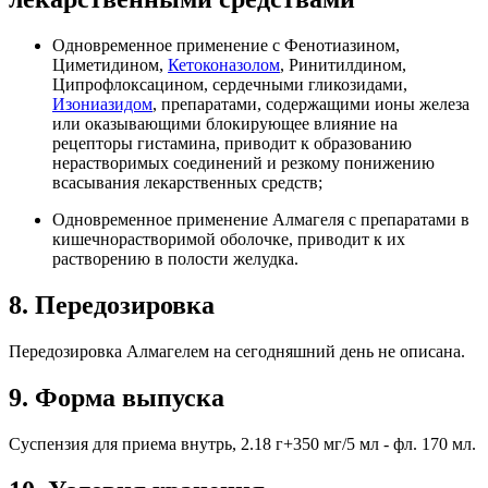
Одновременное применение с Фенотиазином,
Циметидином,
Кетоконазолом
, Ринитилдином,
Ципрофлоксацином, сердечными гликозидами,
Изониазидом
, препаратами, содержащими ионы железа
или оказывающими блокирующее влияние на
рецепторы гистамина, приводит к образованию
нерастворимых соединений и резкому понижению
всасывания лекарственных средств;
Одновременное применение Алмагеля с препаратами в
кишечнорастворимой оболочке, приводит к их
растворению в полости желудка.
8. Передозировка
Передозировка Алмагелем на сегодняшний день не описана.
9. Форма выпуска
Суспензия для приема внутрь, 2.18 г+350 мг/5 мл - фл. 170 мл.