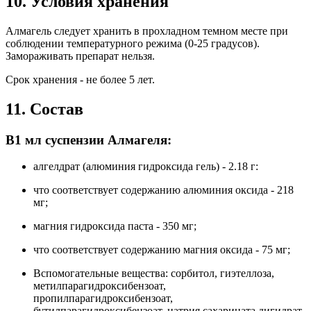
10. Условия хранения
Алмагель следует хранить в прохладном темном месте при
соблюдении температурного режима (0-25 градусов).
Замораживать препарат нельзя.
Срок хранения - не более 5 лет.
11. Состав
В1 мл суспензии Алмагеля:
алгелдрат (алюминия гидроксида гель) - 2.18 г:
что соответствует содержанию алюминия оксида - 218
мг;
магния гидроксида паста - 350 мг;
что соответствует содержанию магния оксида - 75 мг;
Вспомогательные вещества: сорбитол, гиэтеллоза,
метилпарагидроксибензоат,
пропилпарагидроксибензоат,
бутилпарагидроксибензоат, натрия сахарината дигидрат,