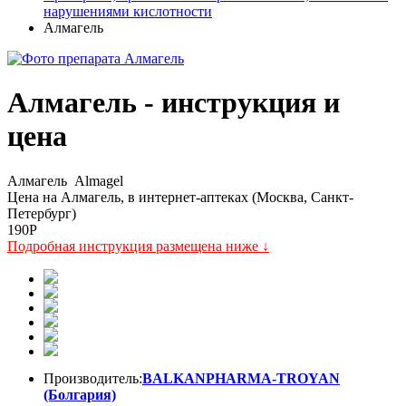
нарушениями кислотности
Алмагель
Алмагель - инструкция и
цена
Алмагель
Almagel
Цена на Алмагель, в интернет-аптеках (Москва, Санкт-
Петербург)
190
P
Подробная инструкция размещена ниже ↓
Производитель:
BALKANPHARMA-TROYAN
(Болгария)