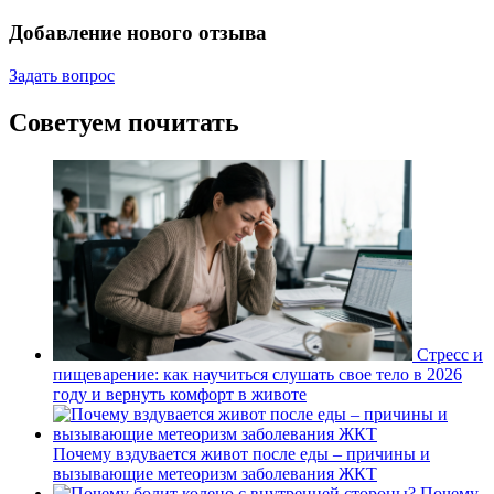
Добавление нового отзыва
Задать вопрос
Советуем почитать
Стресс и
пищеварение: как научиться слушать свое тело в 2026
году и вернуть комфорт в животе
Почему вздувается живот после еды – причины и
вызывающие метеоризм заболевания ЖКТ
Почему