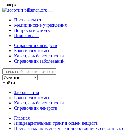
Наверх
Препараты от...
Медицинские учреждения
Вопросы и ответы
Поиск врача
Справочник лекарств
Боли и симптомы
Календарь беременности
Справочник заболеваний
Найти
Заболевания
Боли и симптомы
Календарь беременности
Справочник лекарств
Главная
Пищеварительный тракт и обмен веществ
Препараты, применяемые при состояниях, связанных с