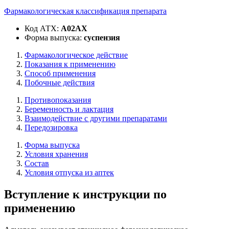
Фармакологическая классификация препарата
Код АТХ:
A02AX
Форма выпуска:
суспензия
Фармакологическое действие
Показания к применению
Способ применения
Побочные действия
Противопоказания
Беременность и лактация
Взаимодействие с другими препаратами
Передозировка
Форма выпуска
Условия хранения
Состав
Условия отпуска из аптек
Вступление к инструкции по
применению