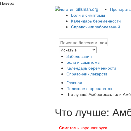
Наверх
Препараты 
Боли и симптомы
Календарь беременности
Справочник заболеваний
Заболевания
Боли и симптомы
Календарь беременности
Справочник лекарств
Главная
Полезное о препаратах
Что лучше: Амброгексал или Ам
Что лучше: Ам
Симптомы коронавируса