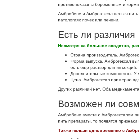
противопоказаны беременным и корм
Амбробене и Амброгексал нельзя пить
патологиях почек или печени.
Есть ли различия
Несмотря на большое сходство, ра
Страна производитель. Амброгек
Форма выпуска. Амброгексал выпу
есть еще раствор для инъекций.
Дополнительные компоненты. У 
Цена. Амброгексал примерно вд
Других различий нет. Оба медикамент
Возможен ли сов
Амбробене вместе с Амброгексалом пи
пить препараты, то появятся признаки
Также нельзя одновременно с Амбр