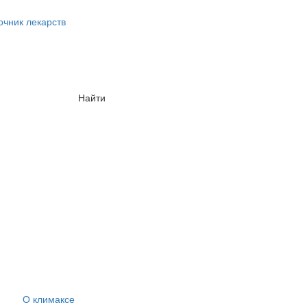
очник лекарств
Найти
О климаксе