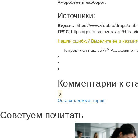
Амбробене и наоборот.
Источники:
Видаль
: https://www.vidal.ru/drugs/a
ГРЛС
: https://grls.rosminzdrav.ru/Grl
Нашли ошибку? Выделите ее и нажмите 
Понравился наш сайт? Расскажи о н
Комментарии к ст
0
Оставить комментарий
Советуем почитать