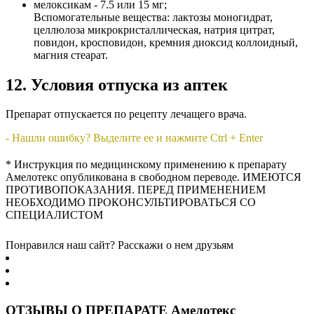
мелоксикам - 7.5 или 15 мг;
Вспомогательные вещества: лактозы моногидрат,
целлюлоза микрокристаллическая, натрия цитрат,
повидон, кросповидон, кремния диоксид коллоидный,
магния стеарат.
12. Условия отпуска из аптек
Препарат отпускается по рецепту лечащего врача.
- Нашли ошибку? Выделите ее и нажмите Ctrl + Enter
* Инструкция по медицинскому применению к препарату
Амелотекс опубликована в свободном переводе. ИМЕЮТСЯ
ПРОТИВОПОКАЗАНИЯ. ПЕРЕД ПРИМЕНЕНИЕМ
НЕОБХОДИМО ПРОКОНСУЛЬТИРОВАТЬСЯ СО
СПЕЦИАЛИСТОМ
Понравился наш сайт? Расскажи о нем друзьям
ОТЗЫВЫ О ПРЕПАРАТЕ Амелотекс