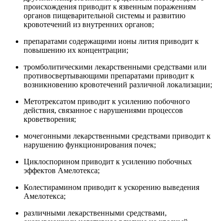
происхождения приводит к язвенным поражениям
органов пищеварительной системы и развитию
кровотечений из внутренних органов;
препаратами содержащими ионы лития приводит к
повышению их концентрации;
тромболитическими лекарственными средствами или
противосвертывающими препаратами приводит к
возникновению кровотечений различной локализации;
Метотрексатом приводит к усилению побочного
действия, связанное с нарушениями процессов
кроветворения;
мочегонными лекарственными средствами приводит к
нарушению функционирования почек;
Циклоспорином приводит к усилению побочных
эффектов Амелотекса;
Колестирамином приводит к ускорению выведения
Амелотекса;
различными лекарственными средствами,