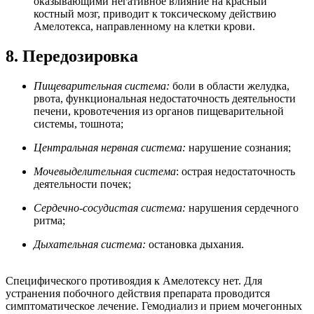
оказывающими негативное влияние на красный
костный мозг, приводит к токсическому действию
Амелотекса, направленному на клетки крови.
8. Передозировка
Пищеварительная система:
боли в области желудка,
рвота, функциональная недостаточность деятельности
печени, кровотечения из органов пищеварительной
системы, тошнота;
Центральная нервная система:
нарушение сознания;
Мочевыделительная система
: острая недостаточность
деятельности почек;
Сердечно-сосудистая система:
нарушения сердечного
ритма;
Дыхательная система:
остановка дыхания.
Специфического противоядия к Амелотексу нет. Для
устранения побочного действия препарата проводится
симптоматическое лечение. Гемодиализ и прием мочегонных