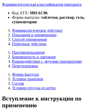
Фармакологическая классификация препарата
Код АТХ:
M01AC06
Форма выпуска:
таблетки, раствор, гель,
суппозитории
Фармакологическое действие
Показания к применению
Способ применения
Побочные действия
Противопоказания
Беременность и лактация
Взаимодействие с другими препаратами
Передозировка
Форма выпуска
Условия хранения
Состав
Условия отпуска из аптек
Вступление к инструкции по
применению