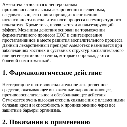
Амелотекс относится к нестероидным
противовоспалительным лекарственным веществам,
следовательно, его прием приводит к снижению
интенсивности воспалительного процесса и температурного
показателя. Кроме того, проявляется и анальгезирующий
эффект. Механизм действия основан на торможении
ферментативного процесса ЦОГ и синтезирования
простагландинов в месте развития воспалительного процесса.
Данный лекарственный препарат Амелотекс назначается при
заболеваниях костных и суставных структур воспалительного
или дегенеративного генеза, которые сопровождаются
болевой симптоматикой.
1. Фармакологическое действие
Нестероидное противовоспалительное лекарственное
средство, оказывающее выраженные жаропонижающее,
противовоспалительное и обезболивающее действия.
Отмечается очень высокая степень связывания с плазменными
белками крови и способность к проникновению через все
защитные барьеры организма.
2. Показания к применению