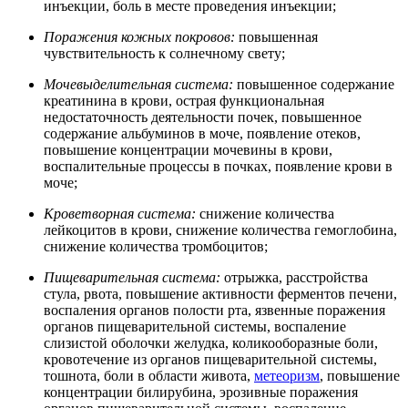
инъекции, боль в месте проведения инъекции;
Поражения кожных покровов:
повышенная
чувствительность к солнечному свету;
Мочевыделительная система:
повышенное содержание
креатинина в крови, острая функциональная
недостаточность деятельности почек, повышенное
содержание альбуминов в моче, появление отеков,
повышение концентрации мочевины в крови,
воспалительные процессы в почках, появление крови в
моче;
Кроветворная система:
снижение количества
лейкоцитов в крови, снижение количества гемоглобина,
снижение количества тромбоцитов;
Пищеварительная система:
отрыжка, расстройства
стула, рвота, повышение активности ферментов печени,
воспаления органов полости рта, язвенные поражения
органов пищеварительной системы, воспаление
слизистой оболочки желудка, коликооборазные боли,
кровотечение из органов пищеварительной системы,
тошнота, боли в области живота,
метеоризм
, повышение
концентрации билирубина, эрозивные поражения