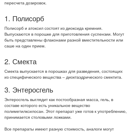
пересчета дозировок.
1. Полисорб
Полисорб и атоксил состоят из диоксида кремния.
Выпускаются в порошке для приготовления суспензии. Могут
быть представлены флаконами разной вместительности или
саше на один прием.
2. Смекта
Смекта выпускается в порошках для разведения, состоящих
из специфического вещества – диоктаэдрического смектита.
3. Энтеросгель
Энтеросгель выглядит как постообразная масса, гель, в
составе которого есть уникальное вещество
полиметилксилосан. Этот препарат уже готов к употреблению,
принимается столовыми ложками.
Все препараты имеют разную стоимость, аналоги могут