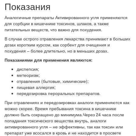
Показания
Аналогичные препараты Активированного угля применяются
для сорбции в кишечнике токсинов, шлаков, а также
питательных веществ, что важно для похудения.
В случае острого отравления лекарства принимают в больших
дозах коротким курсом, как сорбент для очищения и
похудения – более длительно, но в меньших дозах.
Показаниями для применения являются:
диспепсия;
метеоризм;
отравления (бытовые, химические);
пищевая аллергия;
передозировка пероральных препаратов.
При отравлениях и передозировках аналоги применяются как
можно скорее. Время пребывания токсина в кишечнике
должно быть сокращено до минимума.Через 24 часа после
попадания токсического вещества внутрь, аналоги
активированного угля – не эффективны, так как токсин или
препарат уже всосался в кровь и не находится в просвете