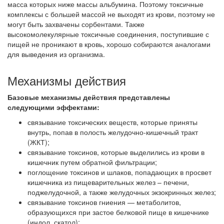
масса которых ниже массы альбумина. Поэтому токсичные
комплексы с большей массой не выходят из крови, поэтому не
могут быть захвачены сорбентами. Также
высокомолекулярные токсичные соединения, поступившие с
пищей не проникают в кровь, хорошо собираются аналогами
для выведения из организма.
Механизмы действия
Базовые механизмы действия представлены
следующими эффектами:
связывание токсических веществ, которые приняты
внутрь, попав в полость желудочно-кишечный тракт
(ЖКТ);
связывание токсинов, которые выделились из крови в
кишечник путем обратной фильтрации;
поглощение токсинов и шлаков, попадающих в просвет
кишечника из пищеварительных желез – печени,
поджелудочной, а также желудочных экзокринных желез;
связывание токсинов гниения — метаболитов,
образующихся при застое белковой пище в кишечнике
(индол, скатол);