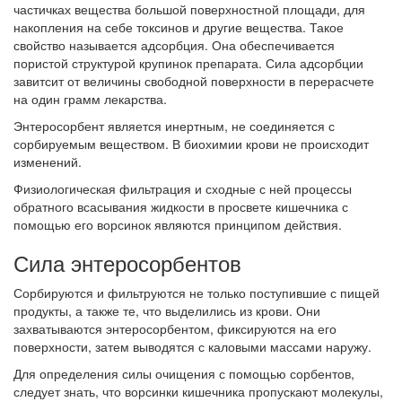
частичках вещества большой поверхностной площади, для
накопления на себе токсинов и другие вещества. Такое
свойство называется адсорбция. Она обеспечивается
пористой структурой крупинок препарата. Сила адсорбции
завитсит от величины свободной поверхности в перерасчете
на один грамм лекарства.
Энтеросорбент является инертным, не соединяется с
сорбируемым веществом. В биохимии крови не происходит
изменений.
Физиологическая фильтрация и сходные с ней процессы
обратного всасывания жидкости в просвете кишечника с
помощью его ворсинок являются принципом действия.
Сила энтеросорбентов
Сорбируются и фильтруются не только поступившие с пищей
продукты, а также те, что выделились из крови. Они
захватываются энтеросорбентом, фиксируются на его
поверхности, затем выводятся с каловыми массами наружу.
Для определения силы очищения с помощью сорбентов,
следует знать, что ворсинки кишечника пропускают молекулы,