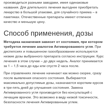
производиться разными заводами, имея одинаковые
названия. Для длительного лечения выгоднее приобретать
лекарство в большой упаковке, для случайного приема – в
пакетиках. Отечественные препараты имеют отличное
качество и меньшую цену.
Способ применения, дозы
Методика назначения зависит от состояния, при котором
требуется лечение аналогом Активированного угля
. При
диспепсиях и повышенном газообразовании используются
низкие дозы выбранного препарата согласно инструкции. Курс
лечения в этом случае – до двух недель. Аналог принимается
за 1 – 1,5 часа до еды или спустя 2 часа после.
При отравлениях лечение начинают как можно скорее, сразу
после выявления опасного состояния. Выбираются
максимально допустимые дозы, назначаются коротким курсов
в три-пять дней до улучшения состояния. Замена
Активированного угля производится без консультаций с
лечащим врачом. Это возможно в виду низкой токсичности,
безопасности лечения Активированным углем.