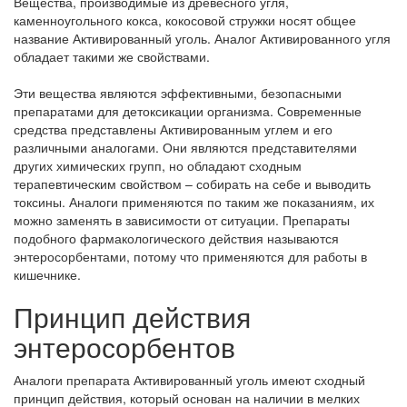
Вещества, производимые из древесного угля,
каменноугольного кокса, кокосовой стружки носят общее
название Активированный уголь. Аналог Активированного угля
обладает такими же свойствами.
Эти вещества являются эффективными, безопасными
препаратами для детоксикации организма. Современные
средства представлены Активированным углем и его
различными аналогами. Они являются представителями
других химических групп, но обладают сходным
терапевтическим свойством – собирать на себе и выводить
токсины. Аналоги применяются по таким же показаниям, их
можно заменять в зависимости от ситуации. Препараты
подобного фармакологического действия называются
энтеросорбентами, потому что применяются для работы в
кишечнике.
Принцип действия
энтеросорбентов
Аналоги препарата Активированный уголь имеют сходный
принцип действия, который основан на наличии в мелких