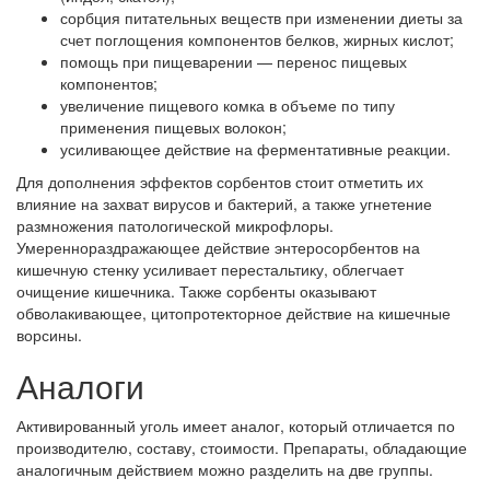
сорбция питательных веществ при изменении диеты за
счет поглощения компонентов белков, жирных кислот;
помощь при пищеварении — перенос пищевых
компонентов;
увеличение пищевого комка в объеме по типу
применения пищевых волокон;
усиливающее действие на ферментативные реакции.
Для дополнения эффектов сорбентов стоит отметить их
влияние на захват вирусов и бактерий, а также угнетение
размножения патологической микрофлоры.
Умереннораздражающее действие энтеросорбентов на
кишечную стенку усиливает перестальтику, облегчает
очищение кишечника. Также сорбенты оказывают
обволакивающее, цитопротекторное действие на кишечные
ворсины.
Аналоги
Активированный уголь имеет аналог, который отличается по
производителю, составу, стоимости. Препараты, обладающие
аналогичным действием можно разделить на две группы.