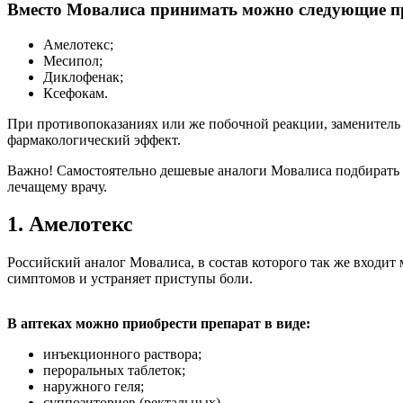
Вместо Мовалиса принимать можно следующие п
Амелотекс;
Месипол;
Диклофенак;
Ксефокам.
При противопоказаниях или же побочной реакции, заменитель 
фармакологический эффект.
Важно! Самостоятельно дешевые аналоги Мовалиса подбирать н
лечащему врачу.
1. Амелотекс
Российский аналог Мовалиса, в состав которого так же входит
симптомов и устраняет приступы боли.
В аптеках можно приобрести препарат в виде:
инъекционного раствора;
пероральных таблеток;
наружного геля;
суппозиториев (ректальных).