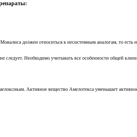
репараты:
Мовалиса должен относиться к несистемным аналогам, то есть н
е следует. Необходимо учитывать все особенности общей клини
 мелоксикам. Активное вещество Амелотекса уменьшает активнос