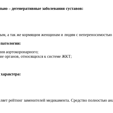
ьно – дегенеративные заболевания суставов:
енным, а так же кормящим женщинам и людям с непереносимостью
 патологии:
ия аортокоронарного;
ие органов, относящихся к системе ЖКТ;
 характера:
вляет рейтинг заменителей медикамента. Средство полностью ан