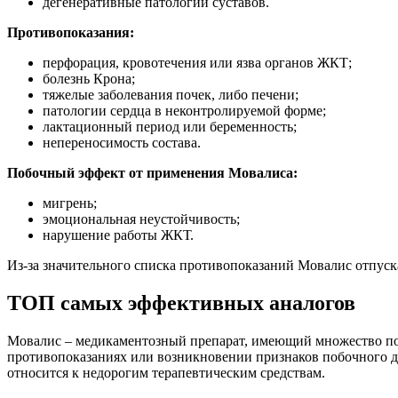
дегенеративные патологии суставов.
Противопоказания:
перфорация, кровотечения или язва органов ЖКТ;
болезнь Крона;
тяжелые заболевания почек, либо печени;
патологии сердца в неконтролируемой форме;
лактационный период или беременность;
непереносимость состава.
Побочный эффект от применения Мовалиса:
мигрень;
эмоциональная неустойчивость;
нарушение работы ЖКТ.
Из-за значительного списка противопоказаний Мовалис отпуска
ТОП самых эффективных аналогов
Мовалис – медикаментозный препарат, имеющий множество пол
противопоказаниях или возникновении признаков побочного де
относится к недорогим терапевтическим средствам.