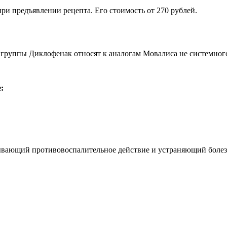
ри предъявлении рецепта. Его стоимость от 270 рублей.
группы Диклофенак относят к аналогам Мовалиса не системного
:
ывающий противовоспалительное действие и устраняющий болез