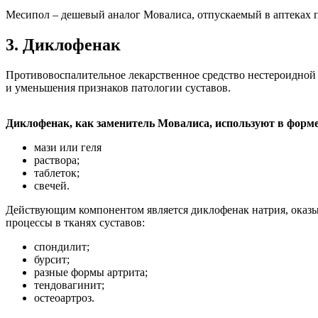
Месипол – дешевый аналог Мовалиса, отпускаемый в аптеках п
3. Диклофенак
Противовоспалительное лекарственное средство нестероидной 
и уменьшения признаков патологии суставов.
Диклофенак, как заменитель Мовалиса, используют в форме
мази или геля
раствора;
таблеток;
свечей.
Действующим компонентом является диклофенак натрия, оказ
процессы в тканях суставов:
спондилит;
бурсит;
разные формы артрита;
тендовагинит;
остеоартроз.