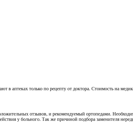
ют в аптеках только по рецепту от доктора. Стоимость на медик
ожительных отзывов, и рекомендуемый ортопедами. Необходимо
йствия у больного. Так же причиной подбора заменителя неред