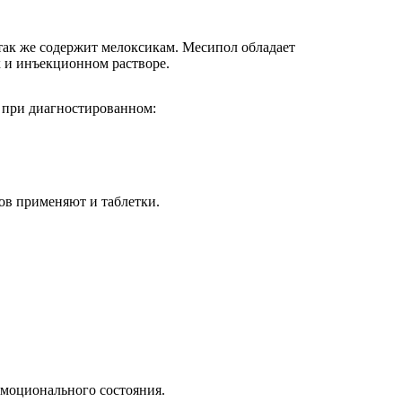
так же содержит мелоксикам. Месипол обладает
 и инъекционном растворе.
 при диагностированном:
ов применяют и таблетки.
эмоционального состояния.