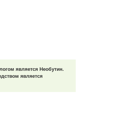
логом является Необутин.
едством является