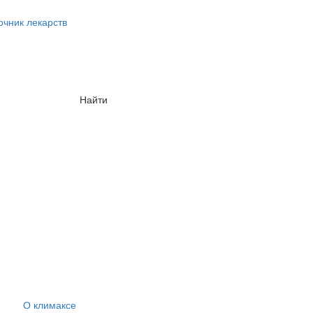
очник лекарств
Найти
О климаксе