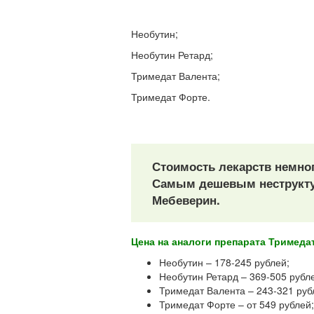
Необутин;
Необутин Ретард;
Тримедат Валента;
Тримедат Форте.
Стоимость лекарств немно
Самым дешевым неструктур
Мебеверин.
Цена на аналоги препарата Тримеда
Необутин – 178-245 рублей;
Необутин Ретард – 369-505 рубл
Тримедат Валента – 243-321 руб
Тримедат Форте – от 549 рублей;