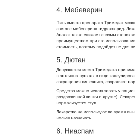
4. Мебеверин
Пить вместо препарата Тримедат можн
составе мебеверина гидрохлорид. Лека
Аналог также снижает спазмы стенок к
преимуществом при его использовании
стоимость, поэтому подойдет не для в
5. Дютан
Допускается место Тримедата принима
в аптечных пунктах в виде капсулиров
сокращения кишечника, сохраняют нор
Средство можно использовать у пацие
раздраженной кишки и другие). Лекарс
нормализуется стул.
Лекарство не используют во время вын
нельзя назначать.
6. Ниаспам