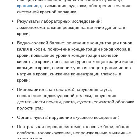
крапивница
, высыпания, зуд кожи, обострение течения
системной красной волчанки;
Результаты лабораторных исследований:
ложноположительная реакция на наличие допинга в
крови;
Водно-солевой баланс: понижение концентрации ионов
калия в крови, понижение концентрации ионов хлора в
крови, повышение уровня концентрации мочевой
кислоты в крови, повышение уровня концентрации ионов
кальция в крови, снижение уровня концентрации ионов
натрия в крови, снижение концентрации глюкозы в
крови;
Пищеварительная система: нарушения стула,
воспаление поджелудочной железы, нарушения
деятельности печени, рвота, сухость слизистой оболочки
полости рта;
Органы чувств: нарушение вкусового восприятия;
Центральная нервная система: головные боли, общая
слабость, головокружение, непроизвольные мышечные
сокращения.