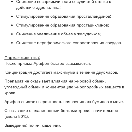
Снижение восприимчивости сосудистой стенки к
действию адреналина;
Стимулирование образования простагландинов;
Стимулирование образования простациклинов;
Снижение увеличения объема желудочков;
Снижение периферического сопростивления сосудов.
Фармакокинетика:
После приема Арифон быстро всасывается.
Концентрация достигает максимума в течение двух часов.
Препарат не оказывает влияния на жировой обмен,
углеводный обмен и концентрацию жироподобных веществ в
крови.
Арифон снижает вероятность появления альбуминов в моче.
Связывание с плазменными белками крови: значительное
(около 80%).
Выведение: почки, кишечник.