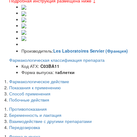
Подробная инструкция размещена ниже ↓
Производитель:
Les Laboratoires Servier (Франция)
Фармакологическая классификация препарата
Код АТХ:
C03BA11
Форма выпуска:
таблетки
Фармакологическое действие
Показания к применению
Способ применения
Побочные действия
Противопоказания
Беременность и лактация
Взаимодействие с другими препаратами
Передозировка
Форма выпуска