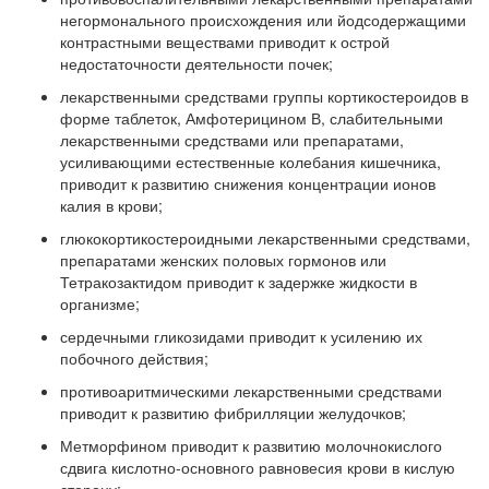
негормонального происхождения или йодсодержащими
контрастными веществами приводит к острой
недостаточности деятельности почек;
лекарственными средствами группы кортикостероидов в
форме таблеток, Амфотерицином В, слабительными
лекарственными средствами или препаратами,
усиливающими естественные колебания кишечника,
приводит к развитию снижения концентрации ионов
калия в крови;
глюкокортикостероидными лекарственными средствами,
препаратами женских половых гормонов или
Тетракозактидом приводит к задержке жидкости в
организме;
сердечными гликозидами приводит к усилению их
побочного действия;
противоаритмическими лекарственными средствами
приводит к развитию фибрилляции желудочков;
Метморфином приводит к развитию молочнокислого
сдвига кислотно-основного равновесия крови в кислую