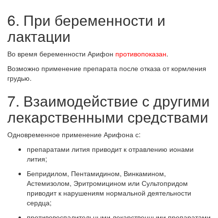
6. При беременности и
лактации
Во время беременности Арифон
противопоказан
.
Возможно применение препарата после отказа от кормления
грудью.
7. Взаимодействие с другими
лекарственными средствами
Одновременное применение Арифона с:
препаратами лития приводит к отравлению ионами
лития;
Бепридилом, Пентамидином, Винкамином,
Астемизолом, Эритромицином или Сультопридом
приводит к нарушениям нормальной деятельности
сердца;
противовоспалительными лекарственными препаратами