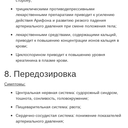
сторону;
трициклическими противодепрессивными
лекарственными препаратами приводит к усилению
действия Арифона и развитию резкого падения
артериального давления при смене положения тела;
лекарственными средствами, содержащими кальций,
приводит к повышению концентрации ионов кальция в
крови;
Циклоспорином приводит к повышению уровня
креатинина в плазме крови.
8. Передозировка
Симптомы:
Центральная нервная система: судорожный синдром,
тошнота, сонливость, головокружение;
Пищеварительная система: рвота;
Сердечно-сосудистая система: понижение показателей
артериального давления;