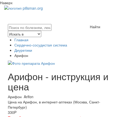
Наверх
Найти
Главная
Сердечно-сосудистая система
Диуретики
Арифон
Арифон - инструкция и
цена
Арифон
Arifon
Цена на Арифон, в интернет-аптеках (Москва, Санкт-
Петербург)
330
P