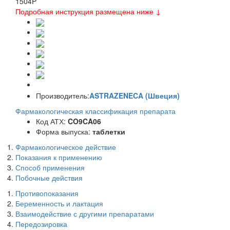
1504
P
Подробная инструкция размещена ниже ↓
Производитель:
ASTRAZENECA (Швеция)
Фармакологическая классификация препарата
Код АТХ:
CO9CA06
Форма выпуска:
таблетки
Фармакологическое действие
Показания к применению
Способ применения
Побочные действия
Противопоказания
Беременность и лактация
Взаимодействие с другими препаратами
Передозировка