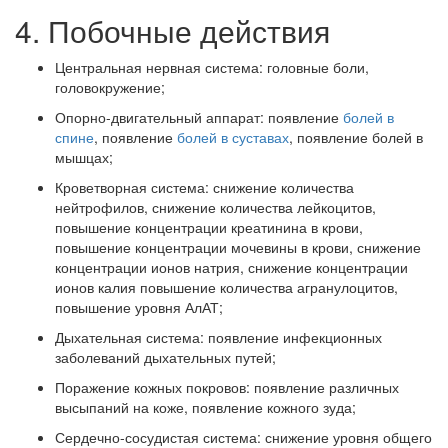
4. Побочные действия
Центральная нервная система: головные боли,
головокружение;
Опорно-двигательный аппарат: появление
болей в
спине
, появление
болей в суставах
, появление болей в
мышцах;
Кроветворная система: снижение количества
нейтрофилов, снижение количества лейкоцитов,
повышение концентрации креатинина в крови,
повышение концентрации мочевины в крови, снижение
концентрации ионов натрия, снижение концентрации
ионов калия повышение количества агранулоцитов,
повышение уровня АлАТ;
Дыхательная система: появление инфекционных
заболеваний дыхательных путей;
Поражение кожных покровов: появление различных
высыпаний на коже, появление кожного зуда;
Сердечно-сосудистая система: снижение уровня общего