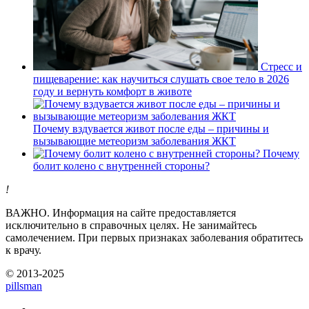
Стресс и
пищеварение: как научиться слушать свое тело в 2026
году и вернуть комфорт в животе
Почему вздувается живот после еды – причины и
вызывающие метеоризм заболевания ЖКТ
Почему
болит колено с внутренней стороны?
!
ВАЖНО.
Информация на сайте предоставляется
исключительно в справочных целях. Не занимайтесь
самолечением. При первых признаках заболевания обратитесь
к врачу.
© 2013-2025
pills
man