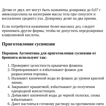
Детям от двух лет могут быть назначены дозировки до 0,07 г
амоксициллина на килограмм массы тела при синусите и
воспалении среднего уха. Дозировку делят на два приема.
Если потребуется назначение более высоких доз, следует
принимать другие формы, чтобы не допустить передозировки
клавулановой кислоты.
Приготовление суспензии
Порошок Аугментина для приготовления суспензии от
бронхита используют так:
Проверяют целостность крышечки флакона.
Переворачивают и взбалтывают флакон для
разрыхления порошка.
Наливают кипяченой воды во флакон до уровня красной
линии.
Закрывают крышечкой, взбалтывают до получения
однородной консистенции.
Добавляют кипяченой воды до черной полоски, снова
взбалтывают.
Дают настояться готовому раствору на протяжении пяти