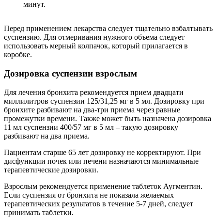
минут.
Перед применением лекарства следует тщательно взбалтывать
суспензию. Для отмеривания нужного объема следует
использовать мерный колпачок, который прилагается в
коробке.
Дозировка суспензии взрослым
Для лечения бронхита рекомендуется прием двадцати
миллилитров суспензии 125/31,25 мг в 5 мл. Дозировку при
бронхите разбивают на два-три приема через равные
промежутки времени. Также может быть назначена дозировка
11 мл суспензии 400/57 мг в 5 мл – такую дозировку
разбивают на два приема.
Пациентам старше 65 лет дозировку не корректируют. При
дисфункции почек или печени назначаются минимальные
терапевтические дозировки.
Взрослым рекомендуется применение таблеток Аугментин.
Если суспензия от бронхита не показала желаемых
терапевтических результатов в течение 5-7 дней, следует
принимать таблетки.