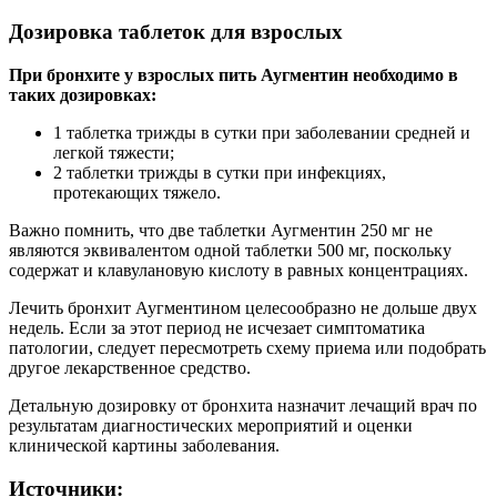
Дозировка таблеток для взрослых
При бронхите у взрослых пить Аугментин необходимо в
таких дозировках:
1 таблетка трижды в сутки при заболевании средней и
легкой тяжести;
2 таблетки трижды в сутки при инфекциях,
протекающих тяжело.
Важно помнить, что две таблетки Аугментин 250 мг не
являются эквивалентом одной таблетки 500 мг, поскольку
содержат и клавулановую кислоту в равных концентрациях.
Лечить бронхит Аугментином целесообразно не дольше двух
недель. Если за этот период не исчезает симптоматика
патологии, следует пересмотреть схему приема или подобрать
другое лекарственное средство.
Детальную дозировку от бронхита назначит лечащий врач по
результатам диагностических мероприятий и оценки
клинической картины заболевания.
Источники: