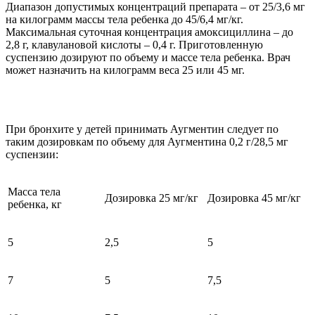
Диапазон допустимых концентраций препарата – от 25/3,6 мг
на килограмм массы тела ребенка до 45/6,4 мг/кг.
Максимальная суточная концентрация амоксициллина – до
2,8 г, клавулановой кислоты – 0,4 г. Приготовленную
суспензию дозируют по объему и массе тела ребенка. Врач
может назначить на килограмм веса 25 или 45 мг.
При бронхите у детей принимать Аугментин следует по
таким дозировкам по объему для Аугментина 0,2 г/28,5 мг
суспензии:
Масса тела
Дозировка 25 мг/кг
Дозировка 45 мг/кг
ребенка, кг
5
2,5
5
7
5
7,5