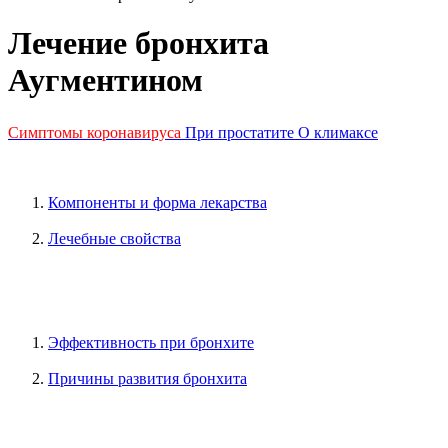
Лечение бронхита
Аугментином
Симптомы коронавируса
При простатите
О климаксе
Компоненты и форма лекарства
Лечебные свойства
Эффективность при бронхите
Причины развития бронхита