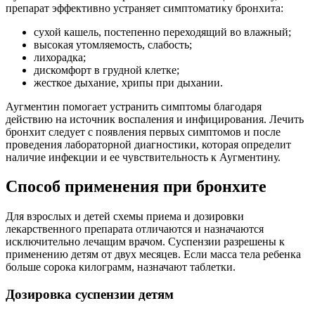
препарат эффективно устраняет симптоматику бронхита:
сухой кашель, постепенно переходящий во влажный;
высокая утомляемость, слабость;
лихорадка;
дискомфорт в грудной клетке;
жесткое дыхание, хрипы при дыхании.
Аугментин помогает устранить симптомы благодаря
действию на источник воспаления и инфицирования. Лечить
бронхит следует с появления первых симптомов и после
проведения лабораторной диагностики, которая определит
наличие инфекции и ее чувствительность к Аугментину.
Способ применения при бронхите
Для взрослых и детей схемы приема и дозировки
лекарственного препарата отличаются и назначаются
исключительно лечащим врачом. Суспензии разрешены к
применению детям от двух месяцев. Если масса тела ребенка
больше сорока килограмм, назначают таблетки.
Дозировка суспензии детям