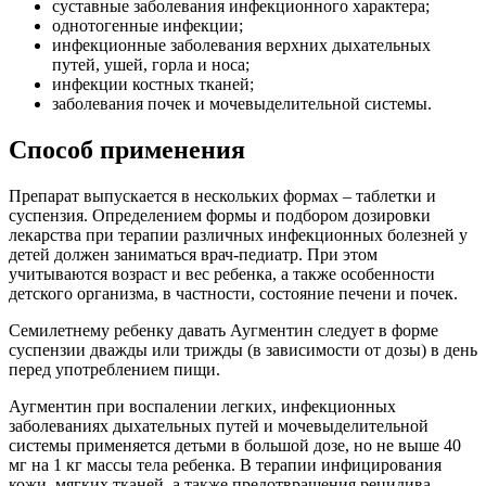
суставные заболевания инфекционного характера;
однотогенные инфекции;
инфекционные заболевания верхних дыхательных
путей, ушей, горла и носа;
инфекции костных тканей;
заболевания почек и мочевыделительной системы.
Способ применения
Препарат выпускается в нескольких формах – таблетки и
суспензия. Определением формы и подбором дозировки
лекарства при терапии различных инфекционных болезней у
детей должен заниматься врач-педиатр. При этом
учитываются возраст и вес ребенка, а также особенности
детского организма, в частности, состояние печени и почек.
Семилетнему ребенку давать Аугментин следует в форме
суспензии дважды или трижды (в зависимости от дозы) в день
перед употреблением пищи.
Аугментин при воспалении легких, инфекционных
заболеваниях дыхательных путей и мочевыделительной
системы применяется детьми в большой дозе, но не выше 40
мг на 1 кг массы тела ребенка. В терапии инфицирования
кожи, мягких тканей, а также предотвращения рецидива