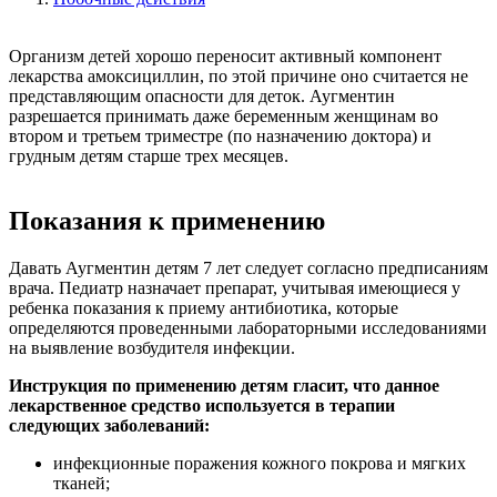
Организм детей хорошо переносит активный компонент
лекарства амоксициллин, по этой причине оно считается не
представляющим опасности для деток. Аугментин
разрешается принимать даже беременным женщинам во
втором и третьем триместре (по назначению доктора) и
грудным детям старше трех месяцев.
Показания к применению
Давать Аугментин детям 7 лет следует согласно предписаниям
врача. Педиатр назначает препарат, учитывая имеющиеся у
ребенка показания к приему антибиотика, которые
определяются проведенными лабораторными исследованиями
на выявление возбудителя инфекции.
Инструкция по применению детям гласит, что данное
лекарственное средство используется в терапии
следующих заболеваний:
инфекционные поражения кожного покрова и мягких
тканей;