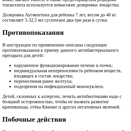
тонзиллита используется невысокие дозировки лекарства.
Дозировка Аугментина для ребенка 7 лет, весом до 40 кг
составляет 5-32,5 мл суспензии два-три раза в сутки.
Противопоказания
В инструкции по применению описаны следующие
противопоказания к приему данного антибактериального
препарата для детей:
нарушенное функционирование печени и почек;
индивидуальная непереносимость ребенком веществ,
входящих в состав лекарства;
перенесенная ранее желтуха;
подозрения на инфекционный мононуклеоз.
Детей, склонных к аллергии, лечить антибиотиками надо с
большой осторожностью, чтобы не вызвать развитие
крапивницы, отёка Квинке и других негативных явлений.
Побочные действия