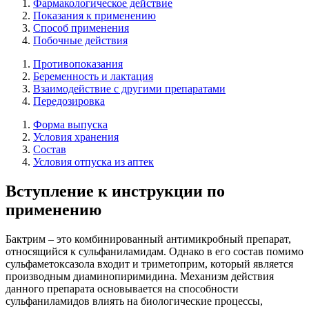
Фармакологическое действие
Показания к применению
Способ применения
Побочные действия
Противопоказания
Беременность и лактация
Взаимодействие с другими препаратами
Передозировка
Форма выпуска
Условия хранения
Состав
Условия отпуска из аптек
Вступление к инструкции по
применению
Бактрим – это комбинированный антимикробный препарат,
относящийся к сульфаниламидам. Однако в его состав помимо
сульфаметоксазола входит и триметоприм, который является
производным диаминопиримидина. Механизм действия
данного препарата основывается на способности
сульфаниламидов влиять на биологические процессы,