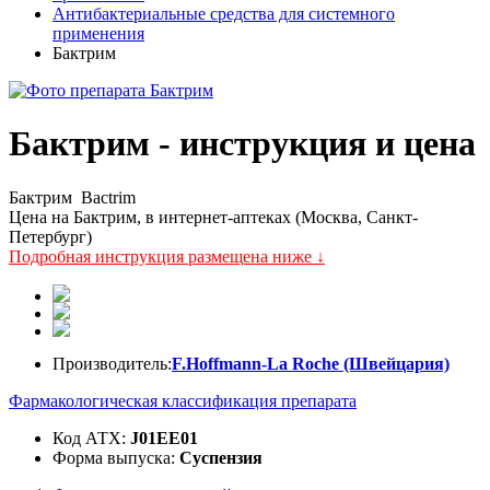
Антибактериальные средства для системного
применения
Бактрим
Бактрим - инструкция и цена
Бактрим
Bactrim
Цена на Бактрим, в интернет-аптеках (Москва, Санкт-
Петербург)
Подробная инструкция размещена ниже ↓
Производитель:
F.Hoffmann-La Roche (Швейцария)
Фармакологическая классификация препарата
Код АТХ:
J01EE01
Форма выпуска:
Суспензия