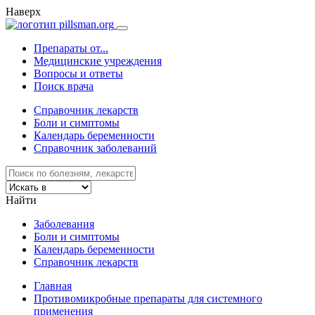
Наверх
Препараты от...
Медицинские учреждения
Вопросы и ответы
Поиск врача
Справочник лекарств
Боли и симптомы
Календарь беременности
Справочник заболеваний
Найти
Заболевания
Боли и симптомы
Календарь беременности
Справочник лекарств
Главная
Противомикробные препараты для системного
применения