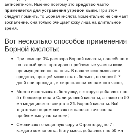
антисептиком. Именно поэтому это
средство часто
применяется для устранения угревой сыпи
. При этом
следует помнить, то Борная кислота моментально не снимает
воспаление, она только очищает кожу лица на длительное
время.
Вот несколько способов применения
Борной кислоты:
При помощи 3% раствора Борной кислоты, нанесённого
на ватный диск, протирают проблемные участки кожи,
преимущественно на ночь. В начале использования
средства, прыщей может стать больше, но через 5-7
дней они проходят, и лицо становится намного чище;
Можно использовать болтушку, в которую добавляют по
5 г Левомицетина и Салициловой кислоты, а также по 50
мл медицинского спирта и 2% Борной кислоты. Всё
тщательно перемешивают и наносят точечно на
проблемные участки кожи;
Смешивают очищенную серу и Стрептоцид по 7 г
каждого компонента. В эту смесь добавляют по 50 мл