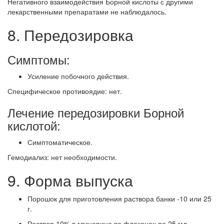
Негативного взаимодействия Борной кислоты с другими
лекарственными препаратами не наблюдалось.
8. Передозировка
Симптомы:
Усиление побочного действия.
Специфическое противоядие: нет.
Лечение передозировки Борной
кислотой:
Симптоматическое.
Гемодиализ: нет необходимости.
9. Форма выпуска
Порошок для приготовления раствора банки -10 или 25
г.
Раствор,10% в глицерине во флаконах по 25 мл.