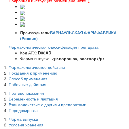
Подробная инструкция размещена ниже ↓
Производитель:
БАРНАУЛЬСКАЯ ФАРМФАБРИКА
(Россия)
Фармакологическая классификация препарата
Код АТХ:
D08AD
Форма выпуска:
<p>порошок, раствор</p>
Фармакологическое действие
Показания к применению
Способ применения
Побочные действия
Противопоказания
Беременность и лактация
Взаимодействие с другими препаратами
Передозировка
Форма выпуска
Условия хранения