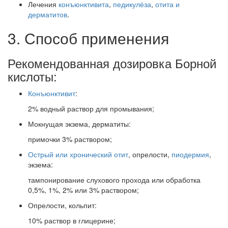
Лечения
конъюнктивита
,
педикулёза
,
отита и
дерматитов
.
3. Способ применения
Рекомендованная дозировка Борной
кислоты:
Конъюнктивит
:
2% водный раствор для промывания;
Мокнущая экзема, дерматиты:
примочки 3% раствором;
Острый или хронический отит
, опрелости,
пиодермия
,
экзема:
тампонирование слухового прохода или обработка
0,5%, 1%, 2% или 3% раствором;
Опрелости, кольпит:
10% раствор в глицерине;