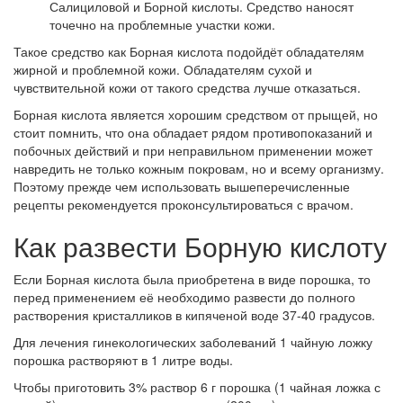
Салициловой и Борной кислоты. Средство наносят
точечно на проблемные участки кожи.
Такое средство как Борная кислота подойдёт обладателям
жирной и проблемной кожи. Обладателям сухой и
чувствительной кожи от такого средства лучше отказаться.
Борная кислота является хорошим средством от прыщей, но
стоит помнить, что она обладает рядом противопоказаний и
побочных действий и при неправильном применении может
навредить не только кожным покровам, но и всему организму.
Поэтому прежде чем использовать вышеперечисленные
рецепты рекомендуется проконсультироваться с врачом.
Как развести Борную кислоту
Если Борная кислота была приобретена в виде порошка, то
перед применением её необходимо развести до полного
растворения кристалликов в кипяченой воде 37-40 градусов.
Для лечения гинекологических заболеваний 1 чайную ложку
порошка растворяют в 1 литре воды.
Чтобы приготовить 3% раствор 6 г порошка (1 чайная ложка с