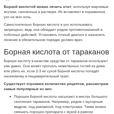
Борной кислотой можно лечить отит
, используя марлевые
жгутики, смоченные в растворе. Их вставляют в пораженное
ухо на всю ночь.
Самостоятельно Борную кислоту в ухо использовать
запрещено, ведь она обладает рядом противопоказаний и
побочных действий. Установить точный диагноз и назначить
лечение в обязательном порядке должен врач.
Борная кислота от тараканов
Борную кислоту в качестве средства от тараканов используют
уже давно. Она может прогнать нежеланных гостей из дома
или убить их, если 2-3 мг сухой Борной кислоты попадёт
насекомому в пищеварительный тракт.
Существует огромное количество рецептов, рассмотрим
самые популярные из них:
Порошок Борной кислоты насыпают в местах большого
скопления тараканов. Например, рядом с мусорным
ведром, под раковиной, под плинтусами. Также можно
смешать порошок препарата с мукой в равном