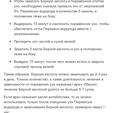
Чтобы закапать Борную кислоту в поражённое отитом
ухо, необходимо сначала промыть его от загрязнений
3% Перекисью водорода в количестве 5 капель, в
положении лёжа на боку;
Выдержать 10 минут и наклонить пораженное ухо, чтобы
обеспечить отток Перекиси водорода вместе с
загрязнениями;
Протереть ухо чистой и сухой ваткой;
Закапать 3 капли Борной кислоты в ухо в положении
лежа на боку;
Выждать 15 минут, после чего можно встать и закрыть
слуховой проход ваткой.
Таким образом, Борную кислоту можно закапывать до 2-3 раз
в день. Точное количество, а также длительность лечения в
зависимости от поражения уха назначает врач. Обычно
лечение Борной кислотой длится не больше 5-7 суток.
Если врач назначил капли антибиотика, то их можно
использовать только после очищения уха Перекисью
водорода и закапывания Борной кислоты, примерно через 1
час.