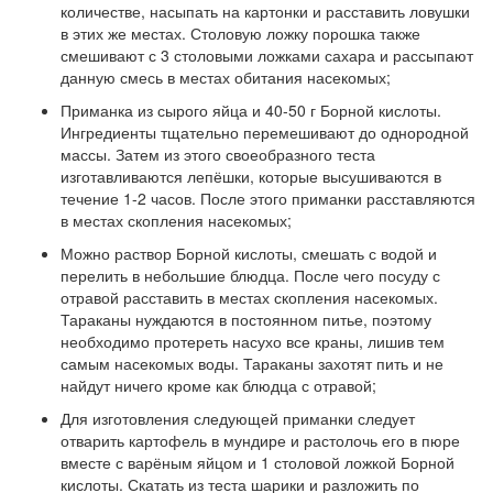
количестве, насыпать на картонки и расставить ловушки
в этих же местах. Столовую ложку порошка также
смешивают с 3 столовыми ложками сахара и рассыпают
данную смесь в местах обитания насекомых;
Приманка из сырого яйца и 40-50 г Борной кислоты.
Ингредиенты тщательно перемешивают до однородной
массы. Затем из этого своеобразного теста
изготавливаются лепёшки, которые высушиваются в
течение 1-2 часов. После этого приманки расставляются
в местах скопления насекомых;
Можно раствор Борной кислоты, смешать с водой и
перелить в небольшие блюдца. После чего посуду с
отравой расставить в местах скопления насекомых.
Тараканы нуждаются в постоянном питье, поэтому
необходимо протереть насухо все краны, лишив тем
самым насекомых воды. Тараканы захотят пить и не
найдут ничего кроме как блюдца с отравой;
Для изготовления следующей приманки следует
отварить картофель в мундире и растолочь его в пюре
вместе с варёным яйцом и 1 столовой ложкой Борной
кислоты. Скатать из теста шарики и разложить по