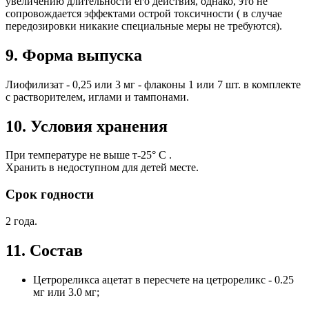
увеличению длительности его действия, однако, это не
сопровождается эффектами острой токсичности ( в случае
передозировки никакие специальные меры не требуются).
9. Форма выпуска
Лиофилизат - 0,25 или 3 мг - флаконы 1 или 7 шт. в комплекте
с растворителем, иглами и тампонами.
10. Условия хранения
При температуре не выше т-25° С .
Хранить в недоступном для детей месте.
Срок годности
2 года.
11. Состав
Цетрореликса ацетат в пересчете на цетрореликс - 0.25
мг или 3.0 мг;