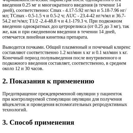
введения 0.25 мг и многократного введения (в течение 14
дней), соответственно: Сmах - 4.17-5.92 нг/мл и 5.18-7.96 нг/
мл; ТСmах - 0.5-1.5 ч и 0.5-2 ч; AUC - 23.4-42 нг/ч/мл и 36.7-
54.2 нг/ч/мл; Т1/2 -2.4-48.8 ч и 4.1-179.3 ч. При подкожном
введении однократных доз цетрореликса (от 0.25 до 3 мг), так
же, как и при ежедневном введении в течении 14 дней,
отмечается линейная кинетика препарата.
Выводится почками. Общий плазменный и почечный клиренс
составляют соответственно 1.2 мл/мин х кг и 0.1 мл/мин х кг.
Конечный период полувыведения после внутривенного и
подкожного введения составляет, соответственно, в среднем
около 12 и 30 часов.
2. Показания к применению
Предотвращение преждевременной овуляции у пациенток
при контролируемой стимуляции овуляции для получения
яйцеклеток и проведения вспомогательных репродуктивных
технологий.
3. Способ применения