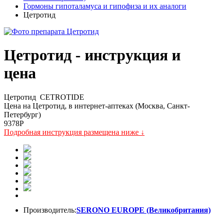
Гормоны гипоталамуса и гипофиза и их аналоги
Цетротид
Цетротид - инструкция и
цена
Цетротид
CETROTIDE
Цена на Цетротид, в интернет-аптеках (Москва, Санкт-
Петербург)
9378
P
Подробная инструкция размещена ниже ↓
Производитель:
SERONO EUROPE (Великобритания)