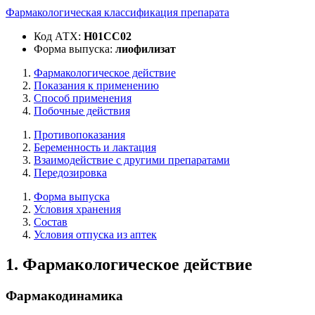
Фармакологическая классификация препарата
Код АТХ:
Н01СС02
Форма выпуска:
лиофилизат
Фармакологическое действие
Показания к применению
Способ применения
Побочные действия
Противопоказания
Беременность и лактация
Взаимодействие с другими препаратами
Передозировка
Форма выпуска
Условия хранения
Состав
Условия отпуска из аптек
1. Фармакологическое действие
Фармакодинамика