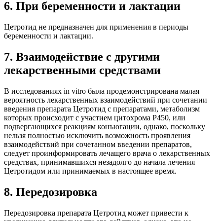
6. При беременности и лактации
Цетротид не предназначен для применения в периоды
беременности и лактации.
7. Взаимодействие с другими
лекарственными средствами
В исследованиях in vitro была продемонстрирована малая
вероятность лекарственных взаимодействий при сочетании
введения препарата Цетротид с препаратами, метаболизм
которых происходит с участием цитохрома Р450, или
подвергающихся реакциям конъюгации, однако, поскольку
нельзя полностью исключить возможность проявления
взаимодействий при сочетанном введении препаратов,
следует проинформировать лечащего врача о лекарственных
средствах, принимавшихся незадолго до начала лечения
Цетротидом или принимаемых в настоящее время.
8. Передозировка
Передозировка препарата Цетротид может привести к