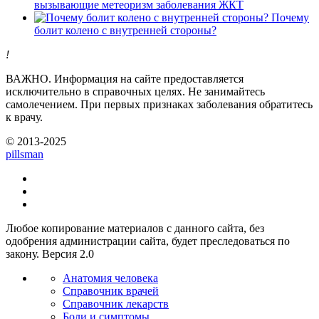
вызывающие метеоризм заболевания ЖКТ
Почему
болит колено с внутренней стороны?
!
ВАЖНО.
Информация на сайте предоставляется
исключительно в справочных целях. Не занимайтесь
самолечением. При первых признаках заболевания обратитесь
к врачу.
© 2013-2025
pills
man
Любое копирование материалов с данного сайта, без
одобрения администрации сайта, будет преследоваться по
закону. Версия 2.0
Анатомия человека
Справочник врачей
Справочник лекарств
Боли и симптомы