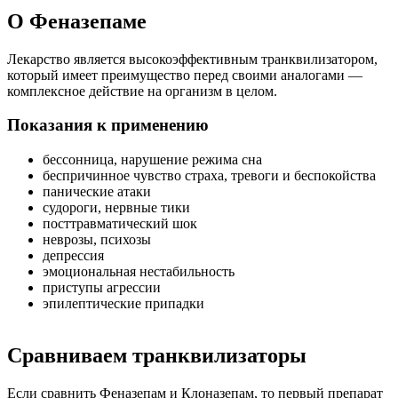
О Феназепаме
Лекарство является высокоэффективным транквилизатором,
который имеет преимущество перед своими аналогами —
комплексное действие на организм в целом.
Показания к применению
бессонница, нарушение режима сна
беспричинное чувство страха, тревоги и беспокойства
панические атаки
судороги, нервные тики
посттравматический шок
неврозы, психозы
депрессия
эмоциональная нестабильность
приступы агрессии
эпилептические припадки
Сравниваем транквилизаторы
Если сравнить Феназепам и Клоназепам, то первый препарат