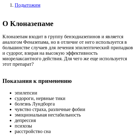
Подытожим
О Клоназепаме
Клоназепам входит в группу бензодиазепинов и является
аналогом Феназепама, но в отличие от него используется в
большинстве случаев для лечения эпилептический припадков
и судорог, взирая на высокую эффективность
миорелаксантного действия. Для чего же еще используется
этот препарат?
Показания к применению
эпилепсии
судороги, нервные тики
болезнь Лундборга
чувство страха, различные фобии
эмоциональная нестабильность
депрессия
психозы
расстройство сна