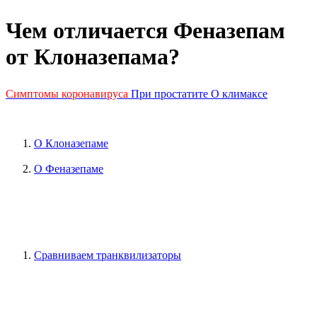
Чем отличается Феназепам
от Клоназепама?
Симптомы коронавируса
При простатите
О климаксе
О Клоназепаме
О Феназепаме
Сравниваем транквилизаторы