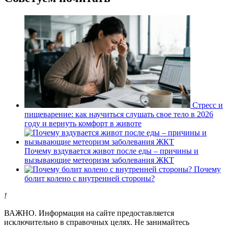
Стресс и
пищеварение: как научиться слушать свое тело в 2026
году и вернуть комфорт в животе
Почему вздувается живот после еды – причины и
вызывающие метеоризм заболевания ЖКТ
Почему
болит колено с внутренней стороны?
!
ВАЖНО.
Информация на сайте предоставляется
исключительно в справочных целях. Не занимайтесь