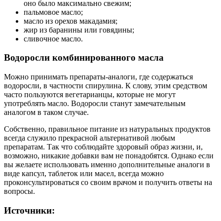
оно было максимально свежим;
пальмовое масло;
масло из орехов макадамия;
жир из баранины или говядины;
сливочное масло.
Водоросли комбинированного масла
Можно принимать препараты-аналоги, где содержаться
водоросли, в частности спирулина. К слову, этим средством
часто пользуются вегетарианцы, которые не могут
употреблять масло. Водоросли станут замечательным
аналогом в таком случае.
Собственно, правильное питание из натуральных продуктов
всегда служило прекрасной альтернативой любым
препаратам. Так что соблюдайте здоровый образ жизни, и,
возможно, никакие добавки вам не понадобятся. Однако если
вы желаете использовать именно дополнительные аналоги в
виде капсул, таблеток или масел, всегда можно
проконсультироваться со своим врачом и получить ответы на
вопросы.
Источники: