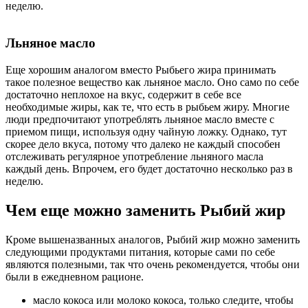
неделю.
Льняное масло
Еще хорошим аналогом вместо Рыбьего жира принимать
такое полезное вещество как льняное масло. Оно само по себе
достаточно неплохое на вкус, содержит в себе все
необходимые жиры, как те, что есть в рыбьем жиру. Многие
люди предпочитают употреблять льняное масло вместе с
приемом пищи, используя одну чайную ложку. Однако, тут
скорее дело вкуса, потому что далеко не каждый способен
отслеживать регулярное употребление льняного масла
каждый день. Впрочем, его будет достаточно несколько раз в
неделю.
Чем еще можно заменить Рыбий жир
Кроме вышеназванных аналогов, Рыбий жир можно заменить
следующими продуктами питания, которые сами по себе
являются полезными, так что очень рекомендуется, чтобы они
были в ежедневном рационе.
масло кокоса или молоко кокоса, только следите, чтобы