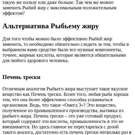
такую же пользу или даже больше. Так чем же можно
заменить Рыбий жир с максимальным положительным
эффектом?
Альтернатива Рыбьему жиру
Для того чтобы можно было эффективно Рыбий жир
заменить, то необходимо обязательно следить за тем, чтобы в
выбранном вами средстве были все нужные компоненты,
точнее, жирные кислоты, которые являются обязательными
для любого здорового человека.
Печень трески
Отличным аналогом Рыбьего жира выступает такое вкусное
вещество как Печень трески. Более того, любая рыба хороша
тем, что она более эффективно способна усваиваться
организмом. Ведь, что такое «Омега 3»? Это вещество,
полученное из промышленного производства, вытяжка из
рыбьего жира. Печень трески – это уже готовый продукт,
который содержит эти кислоты, промышленность в это не
вмешивается. Но здесь главное не перестараться с дозой
такого аналога, достаточно есть печень трески несколько раз в