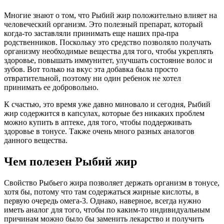
Многие знают о том, что Рыбий жир положительно влияет на
человеческий организм. Это полезный препарат, который
когда-то заставляли принимать еще наших пра-пра
родственников. Поскольку это средство позволяло получать
организму необходимые вещества для того, чтобы укреплять
здоровье, повышать иммунитет, улучшать состояние волос и
зубов. Вот только на вкус эта добавка была просто
отвратительной, поэтому ни один ребенок не хотел
принимать ее добровольно.
К счастью, это время уже давно миновало и сегодня, Рыбий
жир содержится в капсулах, которые без никаких проблем
можно купить в аптеке, для того, чтобы поддерживать
здоровье в тонусе. Также очень много разных аналогов
данного вещества.
Чем полезен Рыбий жир
Свойство Рыбьего жира позволяет держать организм в тонусе,
хотя бы, потому что там содержаться жирные кислоты, в
первую очередь омега-3. Однако, наверное, всегда нужно
иметь аналог для того, чтобы по каким-то индивидуальным
причинам можно было бы заменить лекарство и получить