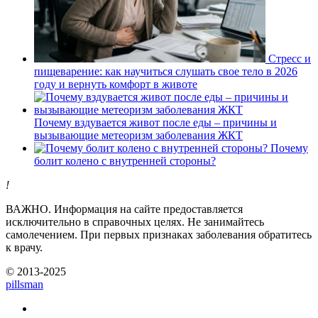
Стресс и
пищеварение: как научиться слушать свое тело в 2026
году и вернуть комфорт в животе
Почему вздувается живот после еды – причины и
вызывающие метеоризм заболевания ЖКТ
Почему
болит колено с внутренней стороны?
!
ВАЖНО.
Информация на сайте предоставляется
исключительно в справочных целях. Не занимайтесь
самолечением. При первых признаках заболевания обратитесь
к врачу.
© 2013-2025
pills
man