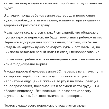
ничего не почувствует и серьезных проблем со здоровьем не
будет.
В случаях, когда ребенок выпил раствор для полоскания
нужно понаблюдать за его самочувствием и, при ухудшении
здоровья обратиться к врачу.
Мамы могут столкнуться с такой ситуацией, что обнаружив
пустую тару от перекиси, не будут точно знать ребенок выпил
Перекись водорода или просто вылил, поэтому, что бы не
«гадать на картах» нужно осмотреть губы и рот малыша, на
них часто остаются белый налет и следы пенообразования.
Кроме этого, ребенок может неожиданно резко закашляться
или его однократно вырвет.
А когда взрослый человек выпил 3% перекись из аптеки, тут и
на таро не гадай, об этом сразу «просигнализируют»
неприятные ощущения: жжение во рту и на губах, реакция
пенообразования, покалывания в верхней части грудины и
области пищевода. Эти явления не позволят человеку
случайно выпить большое количество препарата.
Поэтому чаще всего перекисью отравляются люди,