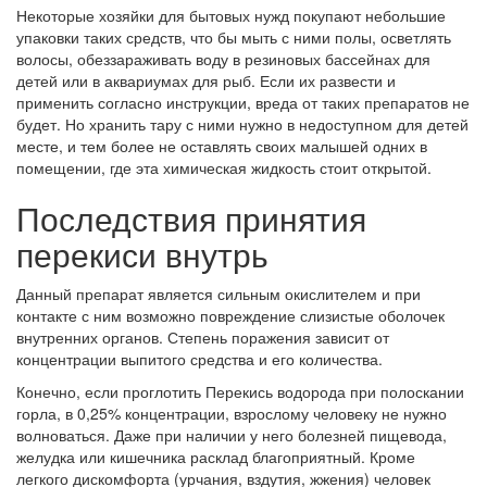
Некоторые хозяйки для бытовых нужд покупают небольшие
упаковки таких средств, что бы мыть с ними полы, осветлять
волосы, обеззараживать воду в резиновых бассейнах для
детей или в аквариумах для рыб. Если их развести и
применить согласно инструкции, вреда от таких препаратов не
будет. Но хранить тару с ними нужно в недоступном для детей
месте, и тем более не оставлять своих малышей одних в
помещении, где эта химическая жидкость стоит открытой.
Последствия принятия
перекиси внутрь
Данный препарат является сильным окислителем и при
контакте с ним возможно повреждение слизистые оболочек
внутренних органов. Степень поражения зависит от
концентрации выпитого средства и его количества.
Конечно, если проглотить Перекись водорода при полоскании
горла, в 0,25% концентрации, взрослому человеку не нужно
волноваться. Даже при наличии у него болезней пищевода,
желудка или кишечника расклад благоприятный. Кроме
легкого дискомфорта (урчания, вздутия, жжения) человек