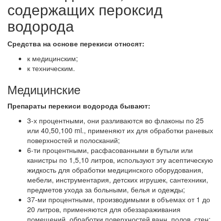
содержащих пероксид
водорода
Средства на основе перекиси относят:
к медицинским;
к техническим.
Медицинские
Препараты перекиси водорода бывают:
3-х процентными, они разливаются во флаконы по 25
или 40,50,100 ml., применяют их для обработки раневых
поверхностей и полосканий;
6-ти процентными, расфасованными в бутыли или
канистры по 1,5,10 литров, используют эту асептическую
жидкость для обработки медицинского оборудования,
мебели, инструментария, детских игрушек, сантехники,
предметов ухода за больными, белья и одежды;
37-ми процентными, производимыми в объемах от 1 до
20 литров, применяются для обеззараживания
помещений, обработки поверхностей ванн, полов, стен;