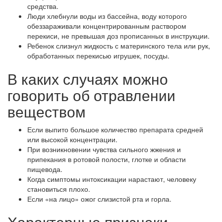
средства.
Люди хлебнули воды из бассейна, воду которого
обеззараживали концентрированным раствором
перекиси, не превышая доз прописанных в инструкции.
Ребенок слизнул жидкость с материнского тела или рук,
обработанных перекисью игрушек, посуды.
В каких случаях можно
говорить об отравлении
веществом
Если выпито большое количество препарата средней
или высокой концентрации.
При возникновении чувства сильного жжения и
припекания в ротовой полости, глотке и области
пищевода.
Когда симптомы интоксикации нарастают, человеку
становиться плохо.
Если «на лицо» ожог слизистой рта и горла.
Характерные признаки