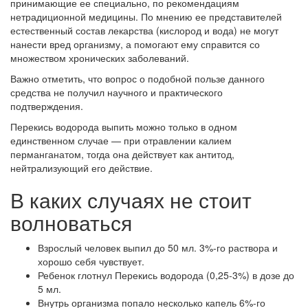
принимающие ее специально, по рекомендациям
нетрадиционной медицины. По мнению ее представителей
естественный состав лекарства (кислород и вода) не могут
нанести вред организму, а помогают ему справится со
множеством хронических заболеваний.
Важно отметить, что вопрос о подобной пользе данного
средства не получил научного и практического
подтверждения.
Перекись водорода выпить можно только в одном
единственном случае — при отравлении калием
перманганатом, тогда она действует как антитод,
нейтрализующий его действие.
В каких случаях не стоит
волноваться
Взрослый человек выпил до 50 мл. 3%-го раствора и
хорошо себя чувствует.
Ребенок глотнул Перекись водорода (0,25-3%) в дозе до
5 мл.
Внутрь организма попало несколько капель 6%-го