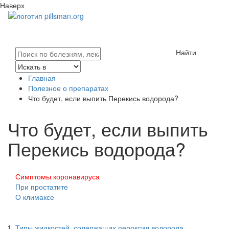
Наверх
Найти
Главная
Полезное о препаратах
Что будет, если выпить Перекись водорода?
Что будет, если выпить
Перекись водорода?
Симптомы коронавируса
При простатите
О климаксе
Типы жидкостей, содержащих пероксид водорода