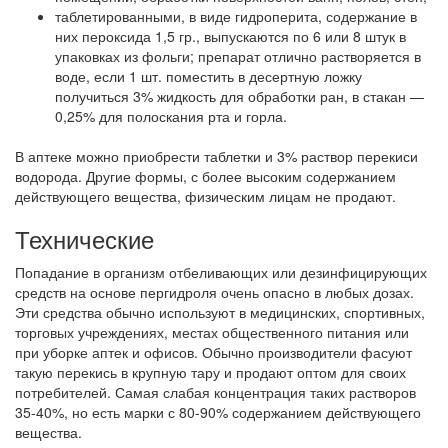
таблетированными, в виде гидроперита, содержание в
них пероксида 1,5 гр., выпускаются по 6 или 8 штук в
упаковках из фольги; препарат отлично растворяется в
воде, если 1 шт. поместить в десертную ложку
получиться 3% жидкость для обработки ран, в стакан —
0,25% для полоскания рта и горла.
В аптеке можно приобрести таблетки и 3% раствор перекиси
водорода. Другие формы, с более высоким содержанием
действующего вещества, физическим лицам не продают.
Технические
Попадание в организм отбеливающих или дезинфицирующих
средств на основе пергидроля очень опасно в любых дозах.
Эти средства обычно используют в медицинских, спортивных,
торговых учреждениях, местах общественного питания или
при уборке аптек и офисов. Обычно производители фасуют
такую перекись в крупную тару и продают оптом для своих
потребителей. Самая слабая концентрация таких растворов
35-40%, но есть марки с 80-90% содержанием действующего
вещества.