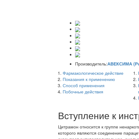
Производитель:
АВЕКСИМА (Р
Фармакологическое действие
Показания к применению
Способ применения
Побочные действия
Вступление к инс
Цитрамон относится к группе ненаркот
которого являются соединение параце
оказывает антивоспалительное, анел