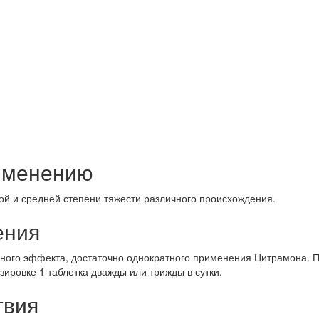
рименению
ой и средней степени тяжести различного происхождения.
ения
ного эффекта, достаточно однократного применения Цитрамона. Пр
ировке 1 таблетка дважды или трижды в сутки.
твия