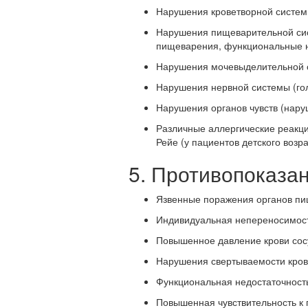
Нарушения кроветворной системы
Нарушения пищеварительной сист
пищеварения, функциональные н
Нарушения мочевыделительной с
Нарушения нервной системы (гол
Нарушения органов чувств (нару
Различные аллергические реакц
Рейе (у пациентов детского возр
5. Противопоказа
Язвенные поражения органов пи
Индивидуальная непереносимост
Повышенное давление крови сос
Нарушения свертываемости кров
Функциональная недостаточность
Повышенная чувствительность к 