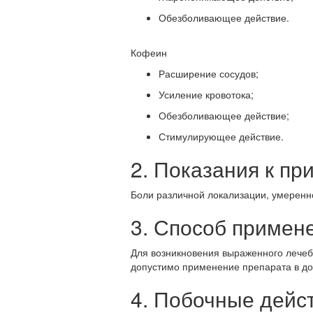
Обезболивающее действие.
Кофеин
Расширение сосудов;
Усиление кровотока;
Обезболивающее действие;
Стимулирующее действие.
2. Показания к п
Боли различной локализации, умеренн
3. Способ примен
Для возникновения выраженного лечеб
допустимо применение препарата в доз
4. Побочные дейс