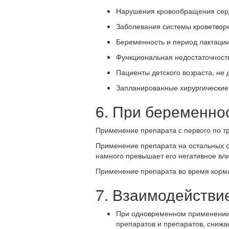
Нарушения кровообращения серд
Заболевания системы кроветвор
Беременность и период лактации
Функциональная недостаточност
Пациенты детского возраста, не 
Запланированные хирургические
6. При беременно
Применение препарата с первого по т
Применение препарата на остальных с
намного превышает его негативное вл
Применение препарата во время кормле
7. Взаимодействи
При одновременном применении 
препаратов и препаратов, снижа