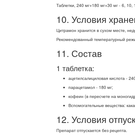
Таблетки, 240 мг+180 мг+30 мг - 6, 10, 
10. Условия хране
Цитрамон хранится в сухом месте, нед
Рекомендованный температурный режим
11. Состав
1 таблетка:
ацетилсалициловая кислота - 240
парацетамол - 180 мг;
кофеин (в пересчете на моногидра
Вспомогательные вещества: кака
12. Условия отпуск
Препарат отпускается без рецепта.