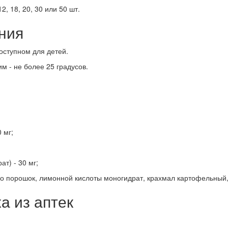
12, 18, 20, 30 или 50 шт.
ния
оступном для детей.
 - не более 25 градусов.
 мг;
т) - 30 мг;
о порошок, лимонной кислоты моногидрат, крахмал картофельный, 
а из аптек