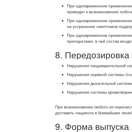
При одновременном применении 
приводит к возникновению побо
При одновременном применении
на устранение симптомов подаг
При одновременном применении
препаратами, в чей состав вход
8. Передозировка
Нарушения пищеварительной сист
Нарушения нервной системы (гол
Нарушения дыхательной системы
Нарушения системы кроветворен
При возникновении любого из перечис
доставить пациента в ближайшее лече
9. Форма выпуска