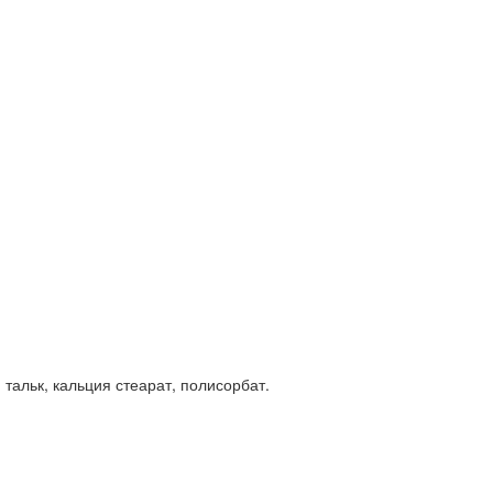
тальк, кальция стеарат, полисорбат.