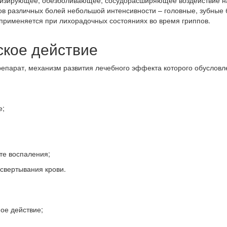
 различных болей небольшой интенсивности – головные, зубные 
 применяется при лихорадочных состояниях во время гриппов.
ское действие
арат, механизм развития лечебного эффекта которого обусловле
е;
те воспаления;
свертывания крови.
ое действие;