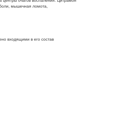
боли, мышечная ломота,
но входящими в его состав