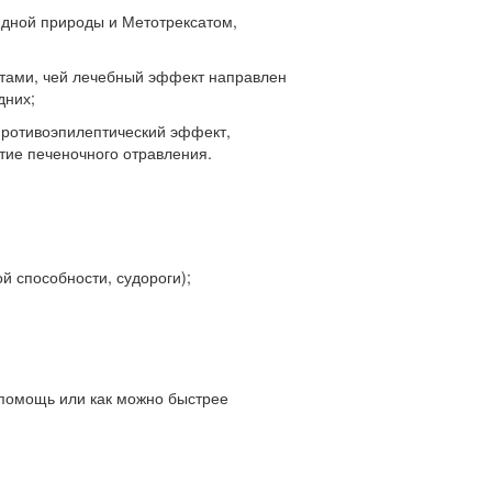
дной природы и Метотрексатом,
тами, чей лечебный эффект направлен
дних;
ротивоэпилептический эффект,
тие печеночного отравления.
й способности, судороги);
помощь или как можно быстрее