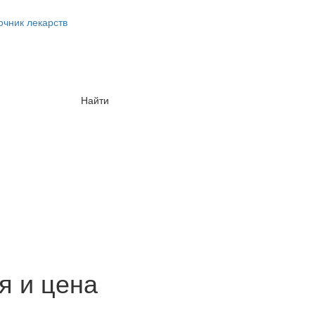
очник лекарств
Найти
я и цена