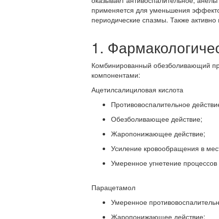
применяется для уменьшения эффектов
периодические спазмы. Также активно
1. Фармакологиче
Комбинированный обезболивающий преп
компонентами:
Ацетилсалициловая кислота
Противовоспалительное действи
Обезболивающее действие;
Жаропонижающее действие;
Усиление кровообращения в мес
Умеренное угнетение процессов 
Парацетамол
Умеренное противовоспалительн
Жаропонижающее действие;