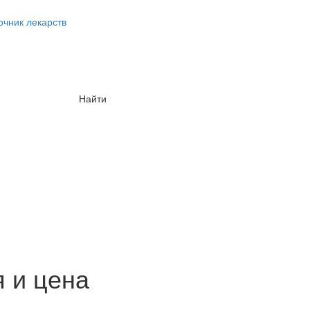
очник лекарств
Найти
я и цена