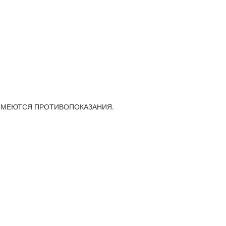
оде. ИМЕЮТСЯ ПРОТИВОПОКАЗАНИЯ.