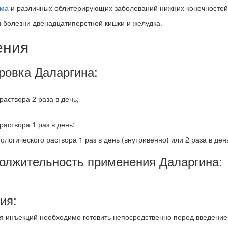
зма
и различных облитерирующих заболеваний нижних конечностей
 болезни двенадцатиперстной кишки и желудка.
ения
ровка Даларгина:
раствора 2 раза в день;
раствора 1 раз в день;
иологического раствора 1 раз в день (внутривенно) или 2 раза в де
олжительность применения Даларгина:
ия:
ля инъекций необходимо готовить непосредственно перед введение