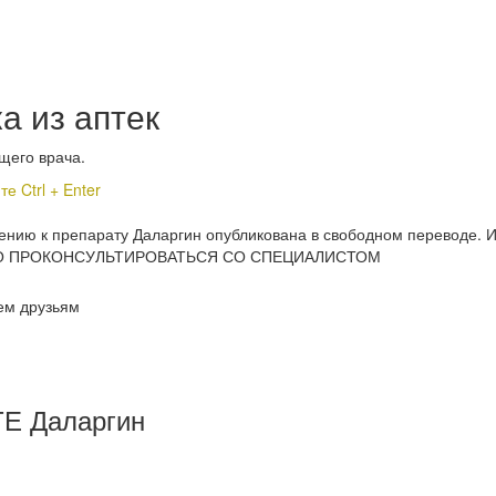
а из аптек
щего врача.
 Ctrl + Enter
енению к препарату Даларгин опубликована в свободном перев
 ПРОКОНСУЛЬТИРОВАТЬСЯ СО СПЕЦИАЛИСТОМ
ем друзьям
Е Даларгин