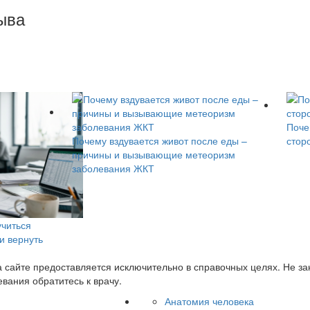
ыва
Поче
Почему вздувается живот после еды –
стор
причины и вызывающие метеоризм
заболевания ЖКТ
учиться
 и вернуть
сайте предоставляется исключительно в справочных целях. Не з
вания обратитесь к врачу.
Анатомия человека