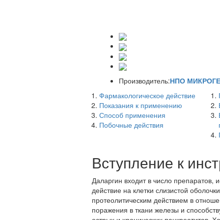
Производитель:
НПО МИКРОГЕН
Фармакологическое действие
Показания к применению
Способ применения
Побочные действия
Вступление к инс
Даларгин входит в число препаратов,
действие на клетки слизистой оболочк
протеолитическим действием в отноше
поражения в ткани железы и способств
острых и хронических панкреатитов. 