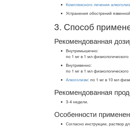
Комплексного лечения алкоголи
Устранения обострений язвенной
3. Способ примен
Рекомендованная дози
Внутримышечно:
по 1 мг в 1 мл физиологического 
Внутривенно:
по 1 мг в 1 мл физиологического 
Алкоголизм
: по 1 мг в 10 мл физ
Рекомендованная прод
3-4 недели.
Особенности применен
Согласно инструкции, раствор д