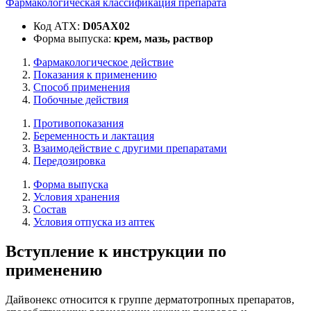
Фармакологическая классификация препарата
Код АТХ:
D05AX02
Форма выпуска:
крем, мазь, раствор
Фармакологическое действие
Показания к применению
Способ применения
Побочные действия
Противопоказания
Беременность и лактация
Взаимодействие с другими препаратами
Передозировка
Форма выпуска
Условия хранения
Состав
Условия отпуска из аптек
Вступление к инструкции по
применению
Дайвонекс относится к группе дерматотропных препаратов,