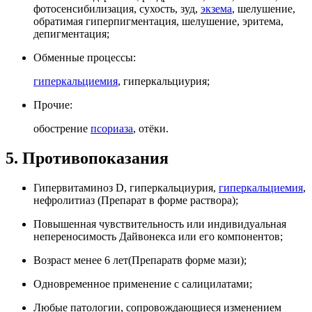
фотосенсибилизация, сухость, зуд,
экзема
, шелушение,
обратимая гиперпигментация, шелушение, эритема,
депигментация;
Обменные процессы:
гиперкальциемия
, гиперкальциурия;
Прочие:
обострение
псориаза
, отёки.
5. Противопоказания
Гипервитаминоз D, гиперкальциурия,
гиперкальциемия
,
нефролитиаз (Препарат в форме раствора);
Повышенная чувствительность или индивидуальная
непереносимость Дайвонекса или его компонентов;
Возраст менее 6 лет(Препаратв форме мази);
Одновременное применение с салицилатами;
Любые патологии, сопровождающиеся изменением