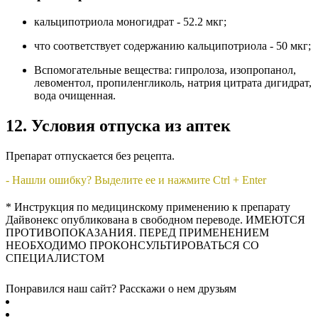
кальципотриола моногидрат - 52.2 мкг;
что соответствует содержанию кальципотриола - 50 мкг;
Вспомогательные вещества: гипролоза, изопропанол,
левоментол, пропиленгликоль, натрия цитрата дигидрат,
вода очищенная.
12. Условия отпуска из аптек
Препарат отпускается без рецепта.
- Нашли ошибку? Выделите ее и нажмите Ctrl + Enter
* Инструкция по медицинскому применению к препарату
Дайвонекс опубликована в свободном переводе. ИМЕЮТСЯ
ПРОТИВОПОКАЗАНИЯ. ПЕРЕД ПРИМЕНЕНИЕМ
НЕОБХОДИМО ПРОКОНСУЛЬТИРОВАТЬСЯ СО
СПЕЦИАЛИСТОМ
Понравился наш сайт? Расскажи о нем друзьям