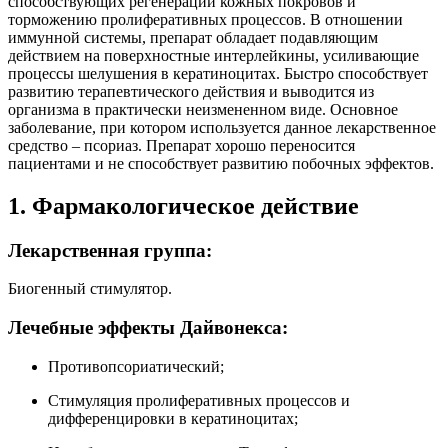
способствующих регенерации кожных покровов и
торможению пролиферативных процессов. В отношении
иммунной системы, препарат обладает подавляющим
действием на поверхностные интерлейкины, усиливающие
процессы шелушения в кератиноцитах. Быстро способствует
развитию терапевтического действия и выводится из
организма в практически неизмененном виде. Основное
заболевание, при котором используется данное лекарственное
средство – псориаз. Препарат хорошо переносится
пациентами и не способствует развитию побочных эффектов.
1. Фармакологическое действие
Лекарственная группа:
Биогенный стимулятор.
Лечебные эффекты Дайвонекса:
Противопсориатический;
Стимуляция пролиферативных процессов и
дифференцировки в кератиноцитах;