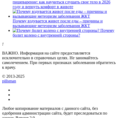
пищеварение: как научиться слушать свое тело в 2026
году и вернуть комфорт в животе
Почему вздувается живот после еды – причины и
вызывающие метеоризм заболевания ЖКТ
Почему
болит колено с внутренней стороны?
!
ВАЖНО.
Информация на сайте предоставляется
исключительно в справочных целях. Не занимайтесь
самолечением. При первых признаках заболевания обратитесь
к врачу.
© 2013-2025
pills
man
Любое копирование материалов с данного сайта, без
одобрения администрации сайта, будет преследоваться по
закону. Версия 2.0