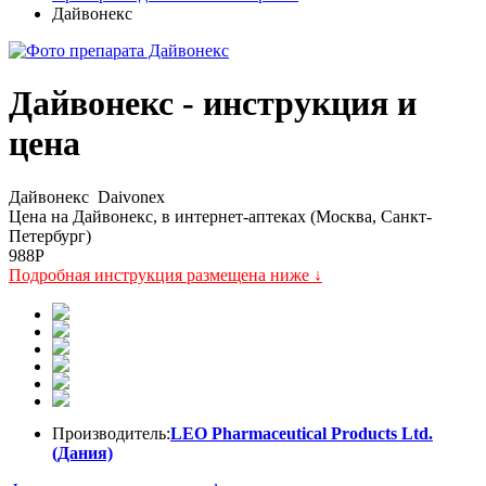
Дайвонекс
Дайвонекс - инструкция и
цена
Дайвонекс
Daivonex
Цена на Дайвонекс, в интернет-аптеках (Москва, Санкт-
Петербург)
988
P
Подробная инструкция размещена ниже ↓
Производитель:
LEO Pharmaceutical Products Ltd.
(Дания)