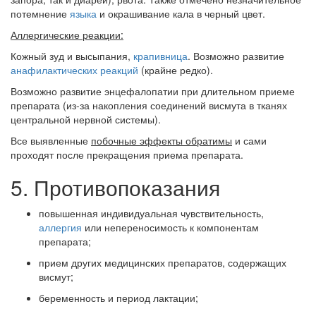
потемнение
языка
и окрашивание кала в черный цвет.
Аллергические реакции:
Кожный зуд и высыпания,
крапивница
. Возможно развитие
анафилактических реакций
(крайне редко).
Возможно развитие энцефалопатии при длительном приеме
препарата (из-за накопления соединений висмута в тканях
центральной нервной системы).
Все выявленные
побочные эффекты обратимы
и сами
проходят после прекращения приема препарата.
5. Противопоказания
повышенная индивидуальная чувствительность,
аллергия
или непереносимость к компонентам
препарата;
прием других медицинских препаратов, содержащих
висмут;
беременность и период лактации;