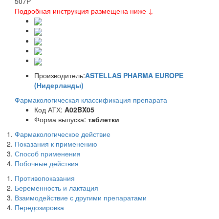
507
P
Подробная инструкция размещена ниже ↓
Производитель:
ASTELLAS PHARMA EUROPE
(Нидерланды)
Фармакологическая классификация препарата
Код АТХ:
A02BX05
Форма выпуска:
таблетки
Фармакологическое действие
Показания к применению
Способ применения
Побочные действия
Противопоказания
Беременность и лактация
Взаимодействие с другими препаратами
Передозировка