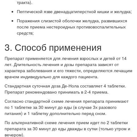
тракта).
Пептической язве двенадцатиперстной кишки и желудка;
Поражения слизистой оболочки желудка, развившихся
после приема нестероидных противовоспалительных
средств;
3. Способ применения
Препарат применяется для лечения взрослых и детей от 14
лет. Длительность лечения и дозы препарата зависят от
характера заболевания и его тяжести, определяются лечащим
врачом индивидуально для каждого пациента.
Стандартная суточная доза Де-Нола составляет 4 таблетки.
Препарат рекомендовано принимать в 2-4 приема.
Согласно стандартной схеме лечения препарата принимают
по 1 таблетке за 30 минут до еды (в случае 3х разового
питания) и 1 таблетку дополнительно перед сном.
По альтернативной схеме лечения прием идет по 2 таблетки
препарата за 30 минут до еды дважды в сутки (только утром и
вечером).