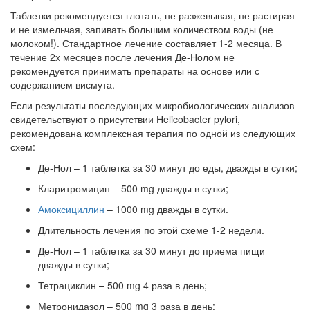
Таблетки рекомендуется глотать, не разжевывая, не растирая
и не измельчая, запивать большим количеством воды (не
молоком!). Стандартное лечение составляет 1-2 месяца. В
течение 2х месяцев после лечения Де-Нолом не
рекомендуется принимать препараты на основе или с
содержанием висмута.
Если результаты последующих микробиологических анализов
свидетельствуют о присутствии Helicobacter pylori,
рекомендована комплексная терапия по одной из следующих
схем:
Де-Нол – 1 таблетка за 30 минут до еды, дважды в сутки;
Кларитромицин – 500 mg дважды в сутки;
Амоксициллин
– 1000 mg дважды в сутки.
Длительность лечения по этой схеме 1-2 недели.
Де-Нол – 1 таблетка за 30 минут до приема пищи
дважды в сутки;
Тетрациклин – 500 mg 4 раза в день;
Метронидазол – 500 mg 3 раза в день;