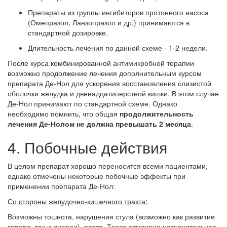
Препараты из группы ингибиторов протонного насоса
(Омепразол, Ланзопразол и др.) принимаются в
стандартной дозировке.
Длительность лечения по данной схеме - 1-2 недели.
После курса комбинированной антимикробной терапии
возможно продолжение лечения дополнительным курсом
препарата Де-Нол для ускорения восстановления слизистой
оболочки желудка и двенадцатиперстной кишки. В этом случае
Де-Нол принимают по стандартной схеме. Однако
необходимо помнить, что общая
продолжительность
лечения Де-Нолом не должна превышать 2 месяца
.
4. Побочные действия
В целом препарат хорошо переносится всеми пациентами,
однако отмечены некоторые побочные эффекты при
применении препарата Де-Нол:
Со стороны желудочно-кишечного тракта:
Возможны тошнота, нарушения стула (возможно как развитие
запора, так и диареи), рвота. Также отмечено незначительное