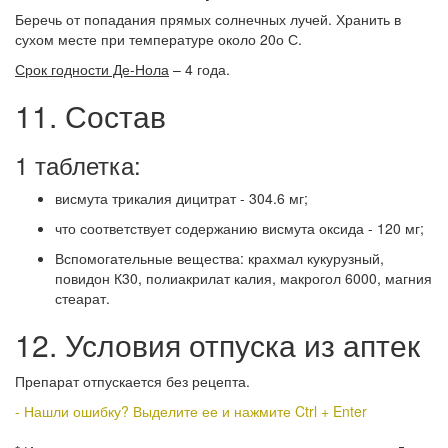
Беречь от попадания прямых солнечных лучей. Хранить в
сухом месте при температуре около 20о С.
Срок годности Де-Нола
– 4 года.
11. Состав
1 таблетка:
висмута трикалия дицитрат - 304.6 мг;
что соответствует содержанию висмута оксида - 120 мг;
Вспомогательные вещества: крахмал кукурузный,
повидон К30, полиакрилат калия, макрогол 6000, магния
стеарат.
12. Условия отпуска из аптек
Препарат отпускается без рецепта.
- Нашли ошибку? Выделите ее и нажмите Ctrl + Enter