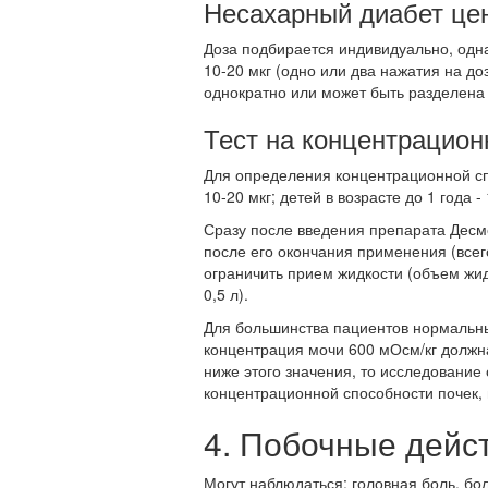
Несахарный диабет цен
Доза подбирается индивидуально, однак
10-20 мкг (одно или два нажатия на до
однократно или может быть разделена 
Тест на концентрацион
Для определения концентрационной спо
10-20 мкг; детей в возрасте до 1 года - 
Сразу после введения препарата Десм
после его окончания применения (всег
ограничить прием жидкости (объем жид
0,5 л).
Для большинства пациентов нормальны
концентрация мочи 600 мОсм/кг должна
ниже этого значения, то исследование
концентрационной способности почек, 
4. Побочные дейс
Могут наблюдаться: головная боль, бол