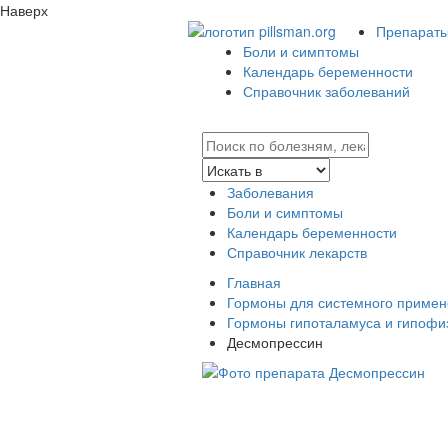
Наверх
Препараты 
Боли и симптомы
Календарь беременности
Справочник заболеваний
Заболевания
Боли и симптомы
Календарь беременности
Справочник лекарств
Главная
Гормоны для системного примен
Гормоны гипоталамуса и гипофиз
Десмопрессин