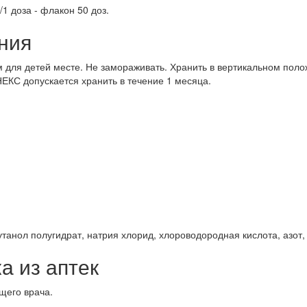
1 доза - флакон 50 доз.
ния
 для детей месте. Не замораживать. Хранить в вертикальном поло
КС допускается хранить в течение 1 месяца.
утанол полугидрат, натрия хлорид, хлороводородная кислота, азот
а из аптек
щего врача.