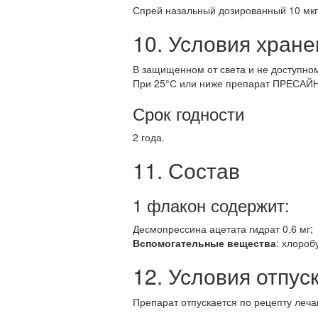
Спрей назальный дозированный 10 мкг/
10. Условия хране
В защищенном от света и не доступном
При 25°С или ниже препарат ПРЕСАЙНЕ
Срок годности
2 года.
11. Состав
1 флакон содержит:
Десмопрессина ацетата гидрат 0,6 мг;
Вспомогательные вещества
: хлороб
12. Условия отпуск
Препарат отпускается по рецепту леча