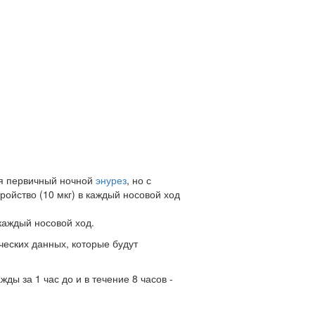
тся первичный ночной
энурез
, но с
ойство (10 мкг) в каждый носовой ход
 каждый носовой ход.
еских данных, которые будут
ды за 1 час до и в течение 8 часов -