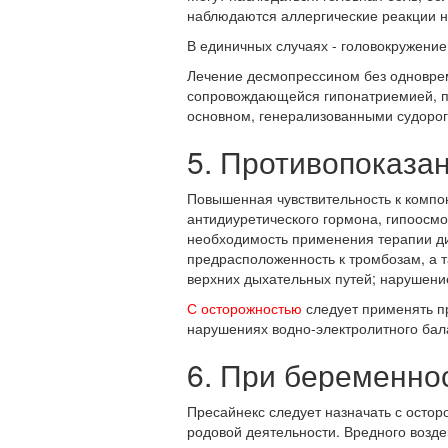
наблюдаются аллергические реакции н
В единичных случаях - головокружени
Лечение десмопрессином без одноврем
сопровождающейся гипонатриемией, п
основном, генерализованными судоро
5. Противопоказа
Повышенная чувствительность к компо
антидиуретического гормона, гипоосм
необходимость применения терапии ди
предрасположенность к тромбозам, а 
верхних дыхательных путей; нарушени
С осторожностью
следует применять пр
нарушениях водно-электролитного бал
6. При беременно
Пресайнекс следует назначать с осто
родовой деятельности. Вредного возд