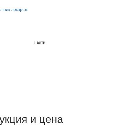
очник лекарств
Найти
укция и цена