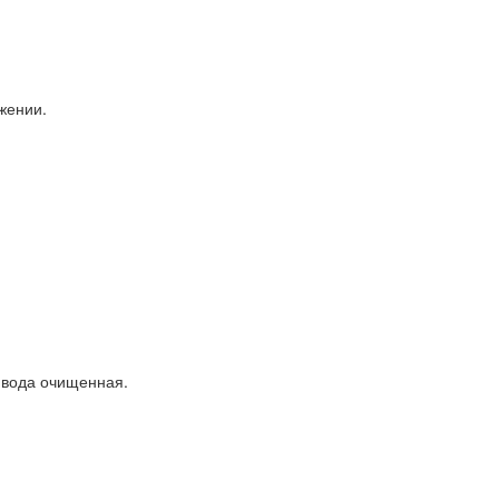
жении.
, вода очищенная.