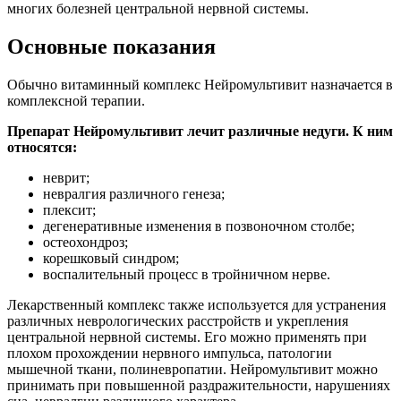
многих болезней центральной нервной системы.
Основные показания
Обычно витаминный комплекс Нейромультивит назначается в
комплексной терапии.
Препарат Нейромультивит лечит различные недуги. К ним
относятся:
неврит;
невралгия различного генеза;
плексит;
дегенеративные изменения в позвоночном столбе;
остеохондроз;
корешковый синдром;
воспалительный процесс в тройничном нерве.
Лекарственный комплекс также используется для устранения
различных неврологических расстройств и укрепления
центральной нервной системы. Его можно применять при
плохом прохождении нервного импульса, патологии
мышечной ткани, полиневропатии. Нейромультивит можно
принимать при повышенной раздражительности, нарушениях