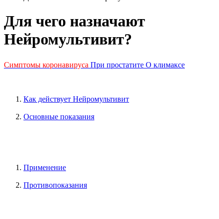
Для чего назначают
Нейромультивит?
Симптомы коронавируса
При простатите
О климаксе
Как действует Нейромультивит
Основные показания
Применение
Противопоказания