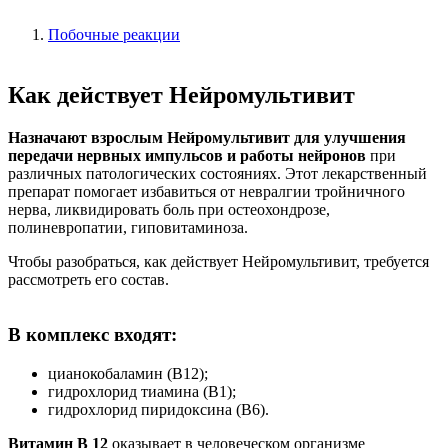
Побочные реакции
Как действует Нейромультивит
Назначают взрослым Нейромультивит для улучшения
передачи нервных импульсов и работы нейронов
при
различных патологических состояниях. Этот лекарственный
препарат помогает избавиться от невралгии тройничного
нерва, ликвидировать боль при остеохондрозе,
полиневропатии, гиповитаминоза.
Чтобы разобраться, как действует Нейромультивит, требуется
рассмотреть его состав.
В комплекс входят:
цианокобаламин (В12);
гидрохлорид тиамина (В1);
гидрохлорид пиридоксина (В6).
Витамин В 12
оказывает в человеческом организме