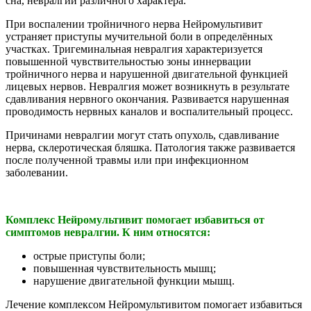
сна, невралгии различного характера.
При воспалении тройничного нерва Нейромультивит
устраняет приступы мучительной боли в определённых
участках. Тригеминальная невралгия характеризуется
повышенной чувствительностью зоны иннервации
тройничного нерва и нарушенной двигательной функцией
лицевых нервов. Невралгия может возникнуть в результате
сдавливания нервного окончания. Развивается нарушенная
проводимость нервных каналов и воспалительный процесс.
Причинами невралгии могут стать опухоль, сдавливание
нерва, склеротическая бляшка. Патология также развивается
после полученной травмы или при инфекционном
заболевании.
Комплекс Нейромультивит помогает избавиться от
симптомов невралгии. К ним относятся:
острые приступы боли;
повышенная чувствительность мышц;
нарушение двигательной функции мышц.
Лечение комплексом Нейромультивитом помогает избавиться