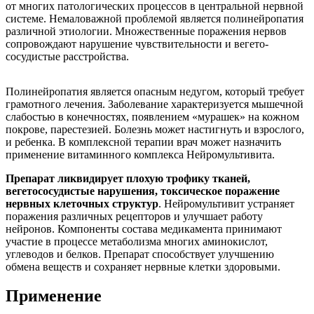
от многих патологических процессов в центральной нервной
системе. Немаловажной проблемой является полинейропатия
различной этиологии. Множественные поражения нервов
сопровождают нарушение чувствительности и вегето-
сосудистые расстройства.
Полинейропатия является опасным недугом, который требует
грамотного лечения. Заболевание характеризуется мышечной
слабостью в конечностях, появлением «мурашек» на кожном
покрове, парестезией. Болезнь может настигнуть и взрослого,
и ребенка. В комплексной терапии врач может назначить
применение витаминного комплекса Нейромультивита.
Препарат ликвидирует плохую трофику тканей,
вегетососудистые нарушения, токсическое поражение
нервных клеточных структур
. Нейромультивит устраняет
поражения различных рецепторов и улучшает работу
нейронов. Компоненты состава медикамента принимают
участие в процессе метаболизма многих аминокислот,
углеводов и белков. Препарат способствует улучшению
обмена веществ и сохраняет нервные клетки здоровыми.
Применение