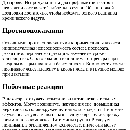
Дозировка Нейромультивита для профилактики острой
невралгии составляет 1 таблетка в сутки. Обычно такой
дозировки достаточно, чтобы избежать острого рецидива
хронического недуга.
Противопоказания
Основными противопоказаниями к применению являются
индивидуальная непереносимость состава препарата,
развитие аллергической реакции, изменение уровня
эритроцитов. С осторожностью принимают препарат при
грудном вскармливании и беременности. Компоненты состава
проникают через плаценту в кровь плода и в грудное молоко
при лактации.
Побочные реакции
В некоторых случаях возможно развитие нежелательных
эффектов. Могут возникнуть нарушения сна, повышенная
нервозность, головокружение, тошнота, аллергия. Ни в коем
случае нельзя увеличивать назначенную врачом дозировку
витаминного комплекса. Витамины группы В следует
принимать в ограниченном количестве, иначе они могут