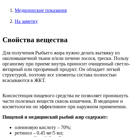
Медицинские показания
На заметку
Свойства вещества
Для получения Рыбьего жира нужно делать вытяжку из
околомышечной ткани и/или печени лосося, трески. Пользу
организму при приеме внутрь приносит очищенный светло-
янтарный или прозрачный продукт. Он обладает легкой
структурой, поэтому все элементы состава полностью
всасываются в ЖКТ.
Консистенция пищевого средства не позволяет проникнуть
части полезных веществ сквозь кишечник. В медицине и
косметологии он эффективнее при наружном применении.
Пищевой и медицинский рыбий жир содержит:
олеиновую кислоту – 70%;
ретинол – 0.45 мг/5 мл;