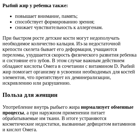
Рыбий жир у ребенка также:
повышает внимание, память;
способствует формированию зрения;
снижает чувствительность к аллергенам.
При быстром росте детские кости могут недополучать
необходимое количество кальция. Из-за недостаточной
крепости скелета бывает его деформация, учащаются
переломы, ухудшается скорость физического развития ребенка
и состояние его зубов. В этом случае важным действием
обладают кислоты Омега в сочетании с витамином D. Рыбий
жир помогает организму в усвоении необходимых для костей
элементов, что препятствует их деминерализации,
искривлению или разрушению.
Польза для женщин
Употребление внутрь рыбьего жира
нормализует обменные
процессы
, а при наружном применении питает
обрабатываемые им ткани. В итоге устраняются
косметические недостатки, вызванные дефицитом витаминов
и кислот Омега.