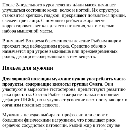
После 2-недельного курса лечения и/или масок начинает
улучшаться состояние кожи, волос и ногтей. Их структура
становится крепкой, гладкой, прекращают появляться прыщи,
свежеет цвет лица. С помощью рыбьего жира легче
корректировать вес как для его снижения, так и с целью
набора мышечной массы.
Внимание! Во время беременности лечение Рыбьим жиром
проходят под наблюдением врача. Средство обычно
назначается при угрозе выкидыша или преждевременных
родов, дефиците содержащихся в нем веществ.
Польза для мужчин
Для хорошей потенции мужчине нужно употреблять часто
продукты, содержащие кислоты группы Омега
. Они
участвуют в выработке тестостерона, препятствуют развитию
рака простаты. Состав Рыбьего жира не только восполняет
дефицит ПНЖК, но и улучшает усвоение всех поступающих в
организм полезных веществ.
Мужчины нередко выбирают профессии или спорт с
большими физическими нагрузками, что повышает риск
сердечно-сосудистых патологий. Рыбий жир в этом случае