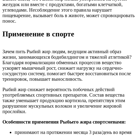
желудок или вместе с продуктами, богатыми клетчаткой,
углеводами. Несоблюдение этого правила нарушает
пищеварение, вызывает боль в животе, может спровоцировать
понос.
Применение в спорте
Зачем пить Рыбий жир людям, ведущим активный образ
жизни, занимающихся бодибилдингом и тяжелой атлетикой?
Благодаря нормализации обменных процессов вещество
ускоряет мышечный рост, снижает нагрузку на сердечно-
сосудистую систему, помогает быстрее восстановиться после
тренировок, повышает выносливость.
Рыбий жир снижает вероятность побочных действий
употребляемых спортивных препаратов. Состав вещества
также уменьшает продукцию кортизола, препятствуя этим
разрушение мускульных волокон и увеличение жировой
прослойки.
Особенности применения Рыбьего жира спортсменами:
принимают на протяжении месяца 3 раза/день во время