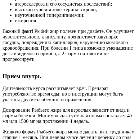
атеросклероза и его сосудистых последствий;
высокого уровня холестерина в крови;
неуточненной гиперлипидемии;
ожирения.
Важный факт! Рыбий жир полезен при диабете. Он улучшает
чувствительность к инсулину, препятствует закупорке
сосудов, повреждению капилляров, нарушению мозгового
кровообращения. При болезни 1 типа возможно уменьшение
дозы вводимого гормона, а 2 форма патологии не
прогрессирует.
Прием внутрь
Длительность курса рассчитывает врач. Препарат
употребляют во время еды, но в инструкции могут быть
указаны другие особенности применения.
Дозирование Рыбьего жира для взрослых зависит от вида и
формы болезни. Минимальная суточная норма составляет 45
мл или 1500 мг на протяжении 4 недель.
Жидкую форму Рыбьего жира можно давать пить грудничкам
старше 1 месяца. При первом курсе лечения ребенку до года