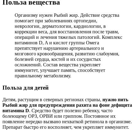
Польза вещества
Организму нужен Рыбий жир. Действие средства
помогает при заболеваниях ортопедии,
неврологии, дерматологии, кардиологии, в
коррекции веса, для восстановления после травм,
операций и лечения тяжелых патологий. Комплекс
витаминов D, A и кислот группы Омега
препятствует нарушению артериального и
мозгового кровообращения, развитию слабоумия,
болезней сердца, костей и их сосудистых
осложнений. Состав вещества укрепляет
иммунитет, улучшает память, способствует
правильному метаболизму.
Польза для детей
Детям, растущим в северных регионах страны,
нужно пить
Рыбий жир для предупреждения рахита на фоне дефицита
витамина D
. Средство будет полезно ребенку, часто
болеющему ОРЗ, ОРВИ или гриппом. Постоянное их
появление нередко вызвано нехваткой ретинола в организме.
Препарат быстро его восполняет, чем укрепляет иммунитет.