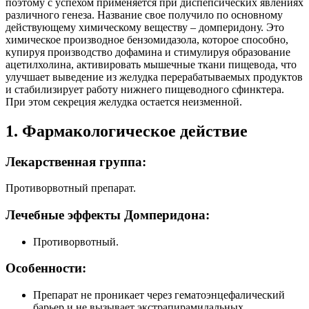
поэтому с успехом применяется при диспепсических явлениях
различного генеза. Название свое получило по основному
действующему химическому веществу – домперидону. Это
химическое производное бензомидазола, которое способно,
купируя производство дофамина и стимулируя образование
ацетилхолина, активировать мышечные ткани пищевода, что
улучшает выведение из желудка перерабатываемых продуктов
и стабилизирует работу нижнего пищеводного сфинктера.
При этом секреция желудка остается неизменной.
1. Фармакологическое действие
Лекарственная группа:
Противорвотный препарат.
Лечебные эффекты Домперидона:
Противорвотный.
Особенности:
Препарат не проникает через гематоэнцефалический
барьер и не вызывает экстрапирамидальных