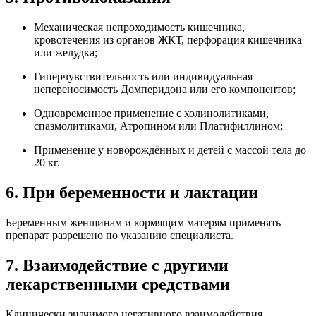
Механическая непроходимость кишечника,
кровотечения из органов ЖКТ, перфорация кишечника
или желудка;
Гиперчувствительность или индивидуальная
непереносимость Домперидона или его компонентов;
Одновременное применение с холинолитиками,
спазмолитиками, Атропином или Платифиллином;
Применение у новорождённых и детей с массой тела до
20 кг.
6. При беременности и лактации
Беременным женщинам и кормящим матерям применять
препарат разрешено по указанию специалиста.
7. Взаимодействие с другими
лекарственными средствами
Клинически значимого негативного взаимодействия