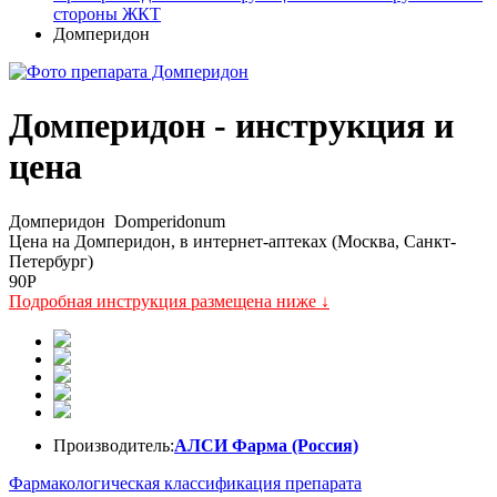
стороны ЖКТ
Домперидон
Домперидон - инструкция и
цена
Домперидон
Domperidonum
Цена на Домперидон, в интернет-аптеках (Москва, Санкт-
Петербург)
90
P
Подробная инструкция размещена ниже ↓
Производитель:
АЛСИ Фарма (Россия)
Фармакологическая классификация препарата