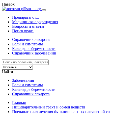
Наверх
Препараты от...
Медицинские учреждения
Вопросы и ответы
Поиск врача
Справочник лекарств
Боли и симптомы
Календарь беременности
Справочник заболеваний
Найти
Заболевания
Боли и симптомы
Календарь беременности
Справочник лекарств
Главная
Пищеварительный тракт и обмен веществ
Препараты для лечения функциональных нарушений со