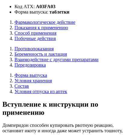
Код АТХ:
A03FA03
Форма выпуска:
таблетки
Фармакологическое действие
Показания к применению
Способ применения
Побочные действия
Противопоказания
Беременность и лактация
Взаимодействие с другими препаратами
Передозировка
Форма выпуска
Условия хранения
Состав
Условия отпуска из аптек
Вступление к инструкции по
применению
Домперидон способен купировать рвотную реакцию,
остановит икоту и иногда даже может устранить тошноту,