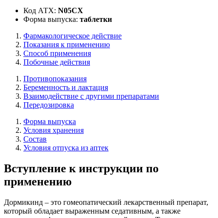
Код АТХ:
N05CX
Форма выпуска:
таблетки
Фармакологическое действие
Показания к применению
Способ применения
Побочные действия
Противопоказания
Беременность и лактация
Взаимодействие с другими препаратами
Передозировка
Форма выпуска
Условия хранения
Состав
Условия отпуска из аптек
Вступление к инструкции по
применению
Дормикинд – это гомеопатический лекарственный препарат,
который обладает выраженным седативным, а также