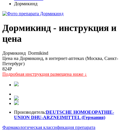
Дормикинд
Дормикинд - инструкция и
цена
Дормикинд
Dormikind
Цена на Дормикинд, в интернет-аптеках (Москва, Санкт-
Петербург)
824
P
Подробная инструкция размещена ниже ↓
Производитель:
DEUTSCHE HOMOEOPATHIE-
UNION DHU-ARZNEIMITTEL (Германия)
Фармакологическая классификация препарата