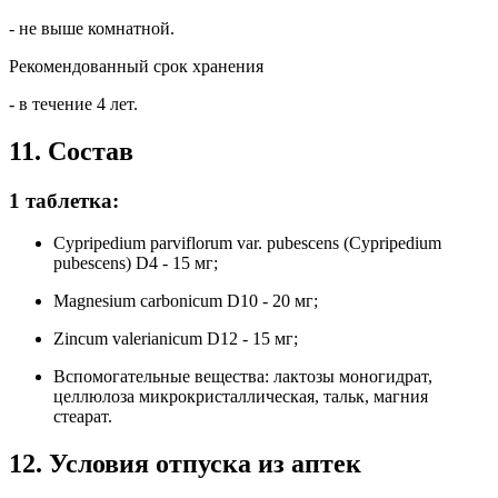
- не выше комнатной.
Рекомендованный срок хранения
- в течение 4 лет.
11. Состав
1 таблетка:
Cypripedium parviflorum var. pubescens (Cypripedium
pubescens) D4 - 15 мг;
Magnesium carbonicum D10 - 20 мг;
Zincum valerianicum D12 - 15 мг;
Вспомогательные вещества: лактозы моногидрат,
целлюлоза микрокристаллическая, тальк, магния
стеарат.
12. Условия отпуска из аптек