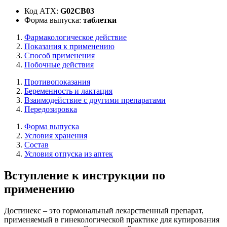
Код АТХ:
G02CB03
Форма выпуска:
таблетки
Фармакологическое действие
Показания к применению
Способ применения
Побочные действия
Противопоказания
Беременность и лактация
Взаимодействие с другими препаратами
Передозировка
Форма выпуска
Условия хранения
Состав
Условия отпуска из аптек
Вступление к инструкции по
применению
Достинекс – это гормональный лекарственный препарат,
применяемый в гинекологической практике для купирования