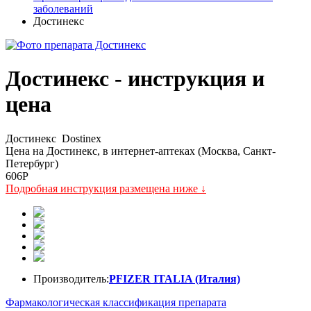
заболеваний
Достинекс
Достинекс - инструкция и
цена
Достинекс
Dostinex
Цена на Достинекс, в интернет-аптеках (Москва, Санкт-
Петербург)
606
P
Подробная инструкция размещена ниже ↓
Производитель:
PFIZER ITALIA (Италия)
Фармакологическая классификация препарата