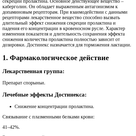
секреции пролактина. Основное действующее вещество –
каберголин. Он обладает выраженным антагонизмом к
допаминовым рецепторам. При взаимодействии с данными
рецепторами лекарственное вещество способно вызвать
длительный эффект снижения секреции пролактина и
падения его концентрации в кровеносном русле. Характер
изменения показателя и длительность сохранения эффекта
снижения количества пролактина полностью зависит от
дозировки. Достинекс назначается для торможения лактации.
1. Фармакологическое действие
Лекарственная группа:
Препарат спорыньи.
Лечебные эффекты Достинекса:
Снижение концентрации пролактина.
Связывание с плазменными белками крови:
41–42%.