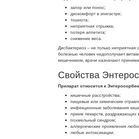
запор или понос;
дискомфорт в эпигастре;
тошнота;
неприятная отрыжка;
потеря аппетита;
снижение веса.
Дисбактериоз – не только неприятная
болезнью человек недополучает витам
кишечником, врачи назначают принима
Свойства Энтерос
Препарат относится к Энтеросорбен
кишечные расстройства;
пищевые или химические отравл
инфекционные заболевания киш
прием лекарств, раздражающих 
похмельный синдром;
аллергические проявления любо
любые интоксикации.