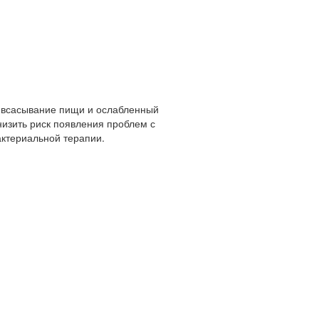
т всасывание пищи и ослабленный
изить риск появления проблем с
актериальной терапии.