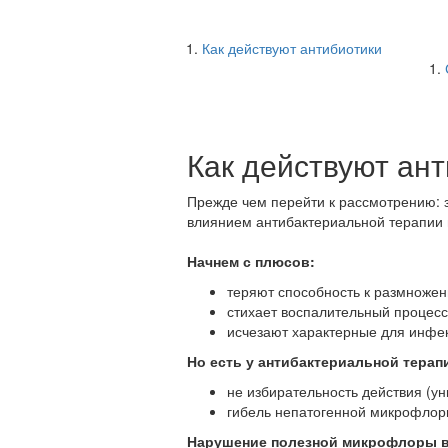
Как действуют антибиотики
Как действуют ан
Прежде чем перейти к рассмотрению: 
влиянием антибактериальной терапии 
Начнем с плюсов:
теряют способность к размножен
стихает воспалительный процесс
исчезают характерные для инфек
Но есть у антибактериальной терап
не избирательность действия (у
гибель непатогенной микрофлоры
Нарушение полезной микрофлоры в