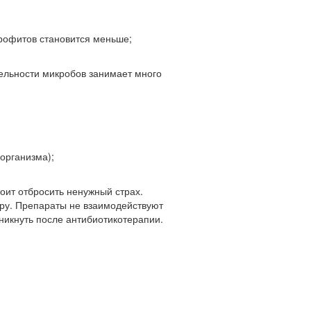
рофитов становится меньше;
ельности микробов занимает много
организма);
тоит отбросить ненужный страх.
ору. Препараты не взаимодействуют
никнуть после антибиотикотерапии.