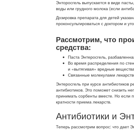
Энторосгель выпускается в виде пасты
воды или грудного молока (если антиб
Дозировка препарата для детей указа
проконсультироваться с доктором и ут
Рассмотрим, что про
средства:
Паста Энтеросгель, разбавленна
Во время распределения по стен
и «вытягивая» вредные вещества
Связанные молекулами лекарстве
Энтеросгель при курсе антибиотиков р
антибиотиков. Это поможет снизить н
принимать сорбенты вместе. Но если п
кратности приема лекарств.
Антибиотики и Эн
Теперь рассмотрим вопрос: что дает Э