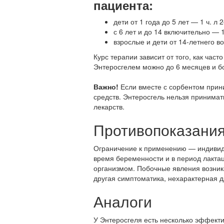
пациента:
дети от 1 года до 5 лет — 1 ч. л 
с 6 лет и до 14 включительно — 1
взрослые и дети от 14-летнего воз
Курс терапии зависит от того, как част
Энтеросгелем можно до 6 месяцев и бо
Важно!
Если вместе с сорбентом прин
средств. Энтеросгель нельзя принимат
лекарств.
Противопоказани
Ограничение к применению — индивиду
время беременности и в период лакта
организмом. Побочные явления возника
другая симптоматика, нехарактерная д
Аналоги
У Энтеросгеля есть несколько эффект