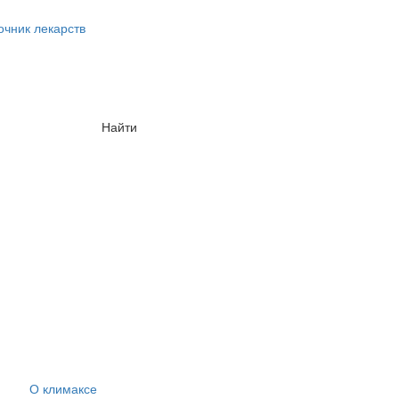
очник лекарств
Найти
О климаксе