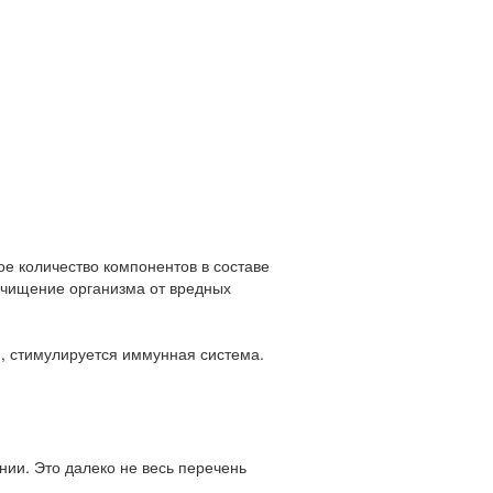
е количество компонентов в составе
чищение организма от вредных
и, стимулируется иммунная система.
нии. Это далеко не весь перечень