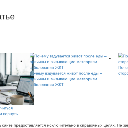
атье
Поче
Почему вздувается живот после еды –
стор
причины и вызывающие метеоризм
заболевания ЖКТ
учиться
 и вернуть
сайте предоставляется исключительно в справочных целях. Не з