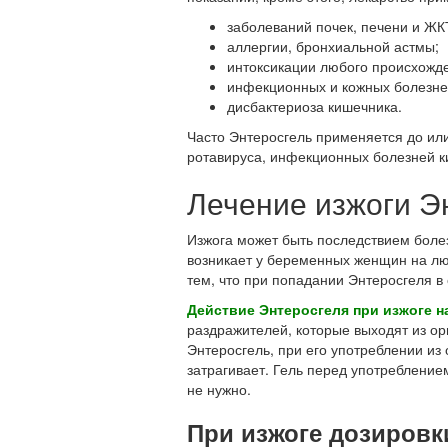
заболеваний почек, печени и ЖК
аллергии, бронхиальной астмы;
интоксикации любого происхожд
инфекционных и кожных болезне
дисбактериоза кишечника.
Часто Энтеросгель применяется до или
ротавируса, инфекционных болезней ки
Лечение изжоги Э
Изжога может быть последствием болез
возникает у беременных женщин на лю
тем, что при попадании Энтеросгеля в
Действие Энтеросгеля при изжоге н
раздражителей, которые выходят из ор
Энтеросгель, при его употреблении и
затрагивает. Гель перед употребление
не нужно.
При изжоге дозировки