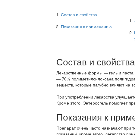
Состав и свойства
Показания к применению
Состав и свойства
Лекарственные формы — гель и паста 
— 70% полиметилсилоксана полигидра
веществ, которые пагубно влияют на в
При употреблении лекарства улучшаетс
Кроме этого, Энтеросгель помогает пр
Показания к при
Препарат очень часто назначают при т
показаний, кроме этого, лекарство пр