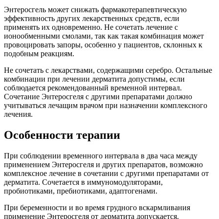
Энтеросгель может снижать фармакотерапевтическую
эффективность других лекарственных средств, если
применять их одновременно. Не сочетать лечение с
ионообменными смолами, так как такая комбинация может
провоцировать запоры, особенно у пациентов, склонных к
подобным реакциям.
Не сочетать с лекарствами, содержащими серебро. Остальные
комбинации при лечении дерматита допустимы, если
соблюдается рекомендованный временной интервал.
Сочетание Энтеросгеля с другими препаратами должно
учитываться лечащим врачом при назначении комплексного
лечения.
Особенности терапии
При соблюдении временного интервала в два часа между
применением Энтеросгеля и других препаратов, возможно
комплексное лечение в сочетании с другими препаратами от
дерматита. Сочетается в иммуномодуляторами,
пробиотиками, пребиотиками, адаптогенами.
При беременности и во время грудного вскармливания
применение Энтеросгеля от дерматита допускается.