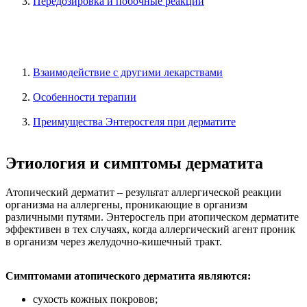
Передозировка и побочные реакции
Взаимодействие с другими лекарствами
Особенности терапии
Преимущества Энтеросгеля при дерматите
Этиология и симптомы дерматита
Атопический дерматит – результат аллергической реакции
организма на аллергены, проникающие в организм
различными путями. Энтеросгель при атопическом дерматите
эффективен в тех случаях, когда аллергический агент проник
в организм через желудочно-кишечный тракт.
Симптомами атопического дерматита являются:
сухость кожных покровов;