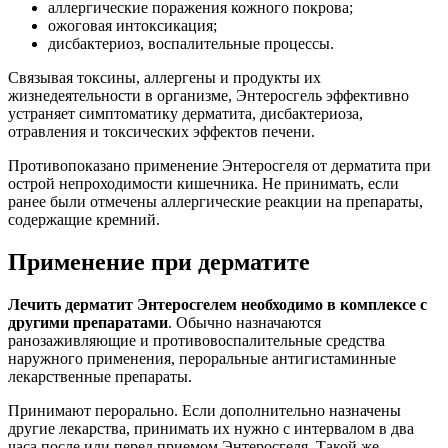
аллергические поражения кожного покрова;
ожоговая интоксикация;
дисбактериоз, воспалительные процессы.
Связывая токсины, аллергены и продукты их
жизнедеятельности в организме, Энтеросгель эффективно
устраняет симптоматику дерматита, дисбактериоза,
отравления и токсических эффектов печени.
Противопоказано применение Энтеросгеля от дерматита при
острой непроходимости кишечника. Не принимать, если
ранее были отмечены аллергические реакции на препараты,
содержащие кремний.
Применение при дерматите
Лечить дерматит Энтеросгелем необходимо в комплексе с
другими препаратами
. Обычно назначаются
ранозаживляющие и противовоспалительные средства
наружного применения, пероральные антигистаминные
лекарственные препараты.
Принимают перорально. Если дополнительно назначены
другие лекарства, принимать их нужно с интервалом в два
часа после или перед приемом Энтеросгеля. Такой же