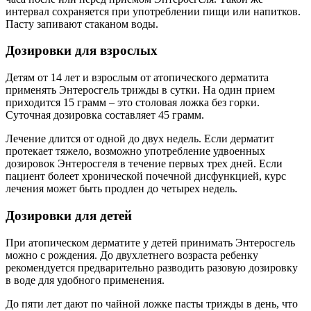
интервал сохраняется при употреблении пищи или напитков.
Пасту запивают стаканом воды.
Дозировки для взрослых
Детям от 14 лет и взрослым от атопического дерматита
применять Энтеросгель трижды в сутки. На один прием
приходится 15 грамм – это столовая ложка без горки.
Суточная дозировка составляет 45 грамм.
Лечение длится от одной до двух недель. Если дерматит
протекает тяжело, возможно употребление удвоенных
дозировок Энтеросгеля в течение первых трех дней. Если
пациент болеет хронической почечной дисфункцией, курс
лечения может быть продлен до четырех недель.
Дозировки для детей
При атопическом дерматите у детей принимать Энтеросгель
можно с рождения. До двухлетнего возраста ребенку
рекомендуется предварительно разводить разовую дозировку
в воде для удобного применения.
До пяти лет дают по чайной ложке пасты трижды в день, что