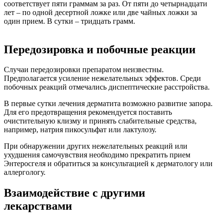
соответствует пяти граммам за раз. От пяти до четырнадцати
лет – по одной десертной ложке или две чайных ложки за
один прием. В сутки – тридцать грамм.
Передозировка и побочные реакции
Случаи передозировки препаратом неизвестны.
Предполагается усиление нежелательных эффектов. Среди
побочных реакций отмечались диспептические расстройства.
В первые сутки лечения дерматита возможно развитие запора.
Для его предотвращения рекомендуется поставить
очистительную клизму и принять слабительные средства,
например, натрия пикосульфат или лактулозу.
При обнаружении других нежелательных реакций или
ухудшения самочувствия необходимо прекратить прием
Энтеросгеля и обратиться за консультацией к дерматологу или
аллергологу.
Взаимодействие с другими
лекарствами