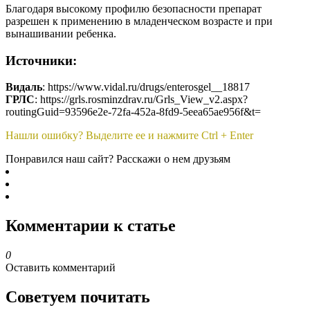
Благодаря высокому профилю безопасности препарат
разрешен к применению в младенческом возрасте и при
вынашивании ребенка.
Источники:
Видаль
: https://www.vidal.ru/drugs/enterosgel__18817
ГРЛС
: https://grls.rosminzdrav.ru/Grls_View_v2.aspx?
routingGuid=93596e2e-72fa-452a-8fd9-5eea65ae956f&t=
Нашли ошибку? Выделите ее и нажмите Ctrl + Enter
Понравился наш сайт? Расскажи о нем друзьям
Комментарии к статье
0
Оставить комментарий
Советуем почитать