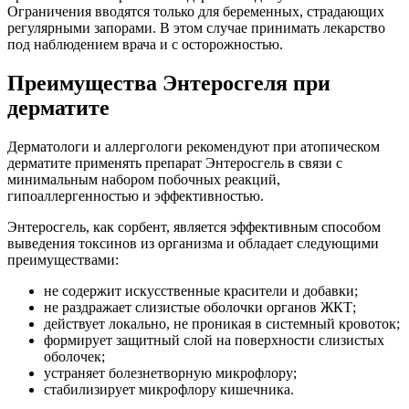
Ограничения вводятся только для беременных, страдающих
регулярными запорами. В этом случае принимать лекарство
под наблюдением врача и с осторожностью.
Преимущества Энтеросгеля при
дерматите
Дерматологи и аллергологи рекомендуют при атопическом
дерматите применять препарат Энтеросгель в связи с
минимальным набором побочных реакций,
гипоаллергенностью и эффективностью.
Энтеросгель, как сорбент, является эффективным способом
выведения токсинов из организма и обладает следующими
преимуществами:
не содержит искусственные красители и добавки;
не раздражает слизистые оболочки органов ЖКТ;
действует локально, не проникая в системный кровоток;
формирует защитный слой на поверхности слизистых
оболочек;
устраняет болезнетворную микрофлору;
стабилизирует микрофлору кишечника.