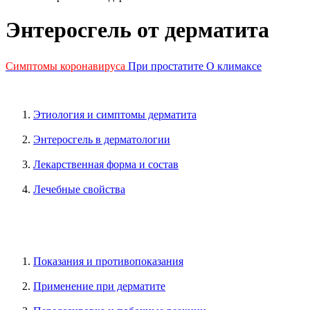
Энтеросгель от дерматита
Симптомы коронавируса
При простатите
О климаксе
Этиология и симптомы дерматита
Энтеросгель в дерматологии
Лекарственная форма и состав
Лечебные свойства
Показания и противопоказания
Применение при дерматите