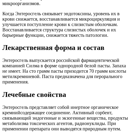
микроорганизмов.
Когда Энтеросгель связывает эндотоксины, уровень их в
крови снижается, восстанавливается микроциркуляция и
улучшается поступление крови к слизистым оболочкам.
Восстанавливается структура слизистых оболочек и их
барьерные функции, снижается тяжесть патологии.
Лекарственная форма и состав
Энтеросгель выпускается российской фармацевтической
компанией Силма в форме однородной белой пасты. Запаха
не имеет. На сто грамм пасты приходится 70 грамм кислоты
метилкремниевой. Паста предназначена для перорального
применения.
Лечебные свойства
Энтеросгель представляет собой инертное органическое
кремнийсодержащее соединение. Активный сорбент,
связывающий эндогенные и экзогенные вещества, продукты
метаболизма токсических агентов, радионуклиды. При
применении препарата они выводятся природным путем.