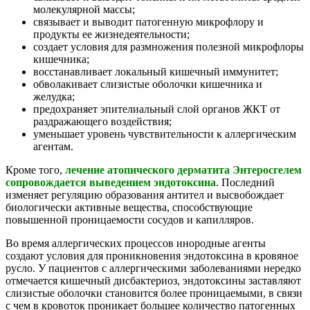
молекулярной массы;
связывает и выводит патогенную микрофлору и
продукты ее жизнедеятельности;
создает условия для размножения полезной микрофлоры
кишечника;
восстанавливает локальный кишечный иммунитет;
обволакивает слизистые оболочки кишечника и
желудка;
предохраняет эпителиальный слой органов ЖКТ от
раздражающего воздействия;
уменьшает уровень чувствительности к аллергическим
агентам.
Кроме того,
лечение атопического дерматита Энтеросгелем
сопровождается выведением эндотоксина
. Последний
изменяет регуляцию образования антител и высвобождает
биологически активные вещества, способствующие
повышенной проницаемости сосудов и капилляров.
Во время аллергических процессов инородные агенты
создают условия для проникновения эндотоксина в кровяное
русло. У пациентов с аллергическими заболеваниями нередко
отмечается кишечный дисбактериоз, эндотоксины заставляют
слизистые оболочки становится более проницаемыми, в связи
с чем в кровоток проникает большее количество патогенных