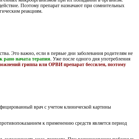
 действие. Поэтому препарат назначают при сомнительных
ргическим реакциям.
ва. Это важно, если в первые дни заболевания родителям не
к рано начата терапия
. Уже после одного дня употребления
ложнений гриппа или ОРВИ препарат бессилен, поэтому
лифицированный врач с учетом клинической картины
противопоказанием к применению средств является период