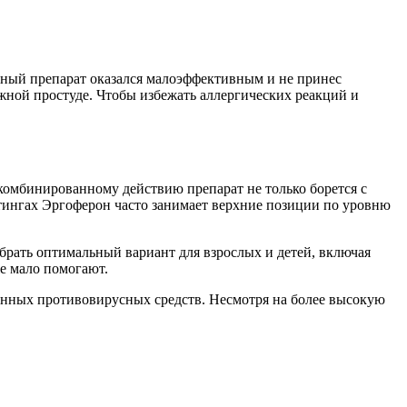
пный препарат оказался малоэффективным и не принес
жной простуде. Чтобы избежать аллергических реакций и
комбинированному действию препарат не только борется с
тингах Эргоферон часто занимает верхние позиции по уровню
брать оптимальный вариант для взрослых и детей, включая
е мало помогают.
енных противовирусных средств. Несмотря на более высокую