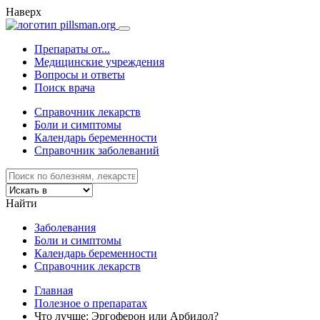
Наверх
Препараты от...
Медицинские учреждения
Вопросы и ответы
Поиск врача
Справочник лекарств
Боли и симптомы
Календарь беременности
Справочник заболеваний
Найти
Заболевания
Боли и симптомы
Календарь беременности
Справочник лекарств
Главная
Полезное о препаратах
Что лучше: Эргоферон или Арбидол?