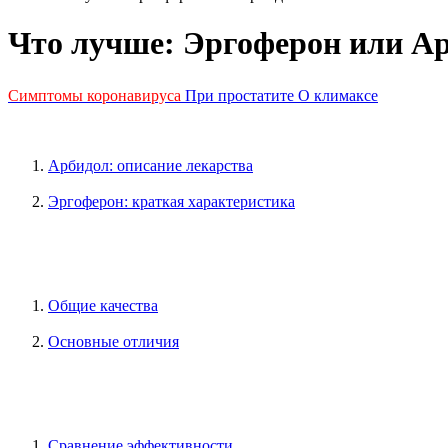
Что лучше: Эргоферон или А
Симптомы коронавируса
При простатите
О климаксе
Арбидол: описание лекарства
Эргоферон: краткая характеристика
Общие качества
Основные отличия
Сравнение эффективности