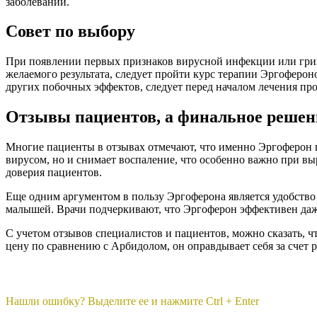
заболеваний.
Совет по выбору
При появлении первых признаков вирусной инфекции или грип
желаемого результата, следует пройти курс терапии Эргоферо
других побочных эффектов, следует перед началом лечения про
Отзывы пациентов, а финальное решен
Многие пациенты в отзывах отмечают, что именно Эргоферон п
вирусом, но и снимает воспаление, что особенно важно при в
доверия пациентов.
Еще одним аргументом в пользу Эргоферона является удобство
малышей. Врачи подчеркивают, что Эргоферон эффективен даже
С учетом отзывов специалистов и пациентов, можно сказать, 
цену по сравнению с Арбидолом, он оправдывает себя за счет
Нашли ошибку? Выделите ее и нажмите Ctrl + Enter