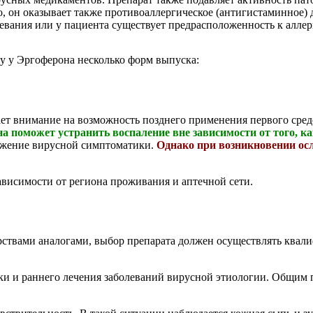
, он оказывает также противоаллергическое (антигистаминное)
левания или у пациента существует предрасположенность к алле
у у Эргоферона несколько форм выпуска:
т внимание на возможность позднего применения первого средст
 поможет устранить воспаление вне зависимости от того, ка
нижение вирусной симптоматики.
Однако при возникновении ос
ависимости от региона проживания и аптечной сети.
арствами аналогами, выбор препарата должен осуществлять ква
ки и раннего лечения заболеваний вирусной этиологии. Общим 