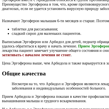
Преимущество Эргоферона в том, что, кроме противовирусного
диагнозах, если не удается установить вирусную природу забо
Назначают Эргоферон малышам 6-ти месяцев и старше. Поэтом
таблетки для рассасывания;
сладкий сироп для маленьких пациентов.
Выписывая Эргоферон или Арбидол для детей, педиатр обращае
удалось обратиться к врачу и начать лечение.
Прием Эргоферона
лекарства пациент замечает улучшение общего состояния и с
затягивать с началом лечения не стоит
.
Цена Эргоферона выше, чем Арбидола и также варьируется в з
Общие качества
Несмотря на то, что Арбидол и Эргоферон являются лек
заболевания и индивидуальных особенностей больного.
Прием Арбидола и Эргоферона показан в качестве профилакти
вынашивания малыша и грудного вскармливания.