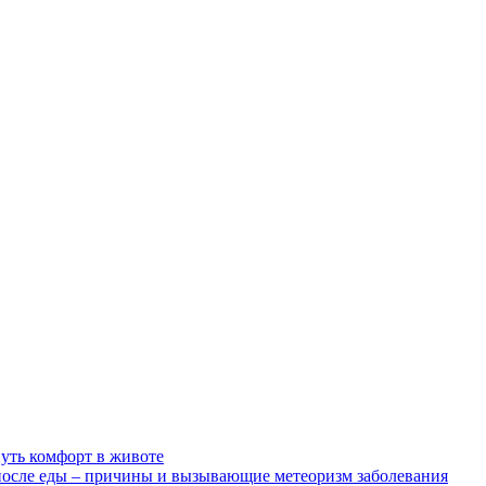
нуть комфорт в животе
после еды – причины и вызывающие метеоризм заболевания