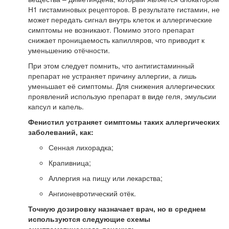
Н1 гистаминовых рецепторов. В результате гистамин, не
может передать сигнал внутрь клеток и аллергические
симптомы не возникают. Помимо этого препарат
снижает проницаемость капилляров, что приводит к
уменьшению отёчности.
При этом следует помнить, что антигистаминный
препарат не устраняет причину аллергии, а лишь
уменьшает её симптомы. Для снижения аллергических
проявлений использую препарат в виде геля, эмульсии
капсул и капель.
Фенистил устраняет симптомы таких аллергических
заболеваний, как:
Сенная лихорадка;
Крапивница;
Аллергия на пищу или лекарства;
Ангионевротический отёк.
Точную дозировку назначает врач, но в среднем
используются следующие схемы