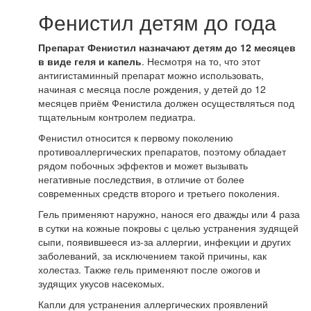
Фенистил детям до года
Препарат Фенистил назначают детям до 12 месяцев
в виде геля и капель
. Несмотря на то, что этот
антигистаминный препарат можно использовать,
начиная с месяца после рождения, у детей до 12
месяцев приём Фенистила должен осуществляться под
тщательным контролем педиатра.
Фенистил относится к первому поколению
противоаллергических препаратов, поэтому обладает
рядом побочных эффектов и может вызывать
негативные последствия, в отличие от более
современных средств второго и третьего поколения.
Гель применяют наружно, нанося его дважды или 4 раза
в сутки на кожные покровы с целью устранения зудящей
сыпи, появившееся из-за аллергии, инфекции и других
заболеваний, за исключением такой причины, как
холестаз. Также гель применяют после ожогов и
зудящих укусов насекомых.
Капли для устранения аллергических проявлений