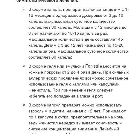
симптоматического лечения:
В форме капель, препарат назначается детям с 1-
12 месяцев в одноразовой дозировке от 3 до 10
капель, максимальная суточное количество
составляет 30 капель. Малышам с 12 месяцев до
3 лет назначают по 10-15 капель за раз,
максимальное количество в день составляет 45
капель. Детям с 3 до 12 лет назначают по 15-20
капель за раз, максимальное суточное количество
составляет 60 капель;
В форме геля или эмульсии Fenistil наносится на
кожные покровы от 2 до 4 раз в день. При сильных
аллергических проявлениях возможно сочетанное
использование геля с каплями или капсулами
Фенистила. При применении геля следует
избегать его попадания в глаза и рот;
В форме капсул препарат можно использовать
взрослым и детям, начиная с 12 лет. Принимают
по 1 капсуле в сутки, предпочтительнее на ночь,
ведь Фенистил нередко вызывает сонливость и
снижение концентрации внимания. Лечебный