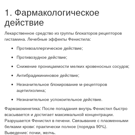
1. Фармакологическое
действие
Лекарственное средство из группы блокаторов рецепторов
гистамина.
Лечебные эффекты Фенистила:
Противоаллергическое действие;
Противозудное действие;
Снижение проницаемости мелких кровеносных сосудов;
Антибрадикининовое действие;
Незначительное блокирование м-рецепторов
ацетилхолина;
Незначительное успокоительное действие.
Фармакокинетика:
После попадания внутрь Фенистил быстро
всасывается и достигает максимальной концентрации.
Разрушается Фенистил в печени. Связывание с плазменными
белками крови: практически полное (порядка 90%).
Выведение: почки, желчь.