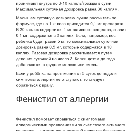
принимают внутрь по 3-10 капель/трижды в сутки.
Максимальная суточная дозировка равна 30 каплям.
Малышам суточную дозировку лучше рассчитать по
формуле, где на 1 кг веса приходится 0,1 мг препарата.
В 20 каплях содержится 1 мг активного вещества, значит
0,1 мг, содержится в 2 каплях. Если, например, вес
ребёнка будет равен 5 кг, то максимальная суточная
дозировка равна 0,5 мг, которые содержатся в 10
каплях. Разовая дозировка рассчитывается путём
деления суточной на число 3. Капли детям до года
добавляются в грудное молоко или смесь.
Если у ребёнка на протяжении от 5 суток до недели
симптомы аллергии не отступают, то следует
обратиться к врачу.
Фенистил от аллергии
Фенистил помогает справиться с симптомами
аллергическими проявлениями за счёт своего активного
вещества – диметиндена, который является блокатором