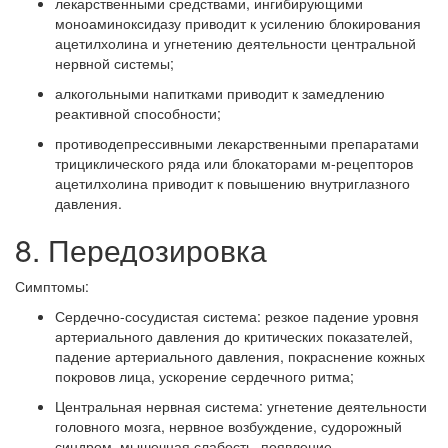
лекарственными средствами, ингибирующими
моноаминоксидазу приводит к усилению блокирования
ацетилхолина и угнетению деятельности центральной
нервной системы;
алкогольными напитками приводит к замедлению
реактивной способности;
противодепрессивными лекарственными препаратами
трициклического ряда или блокаторами м-рецепторов
ацетилхолина приводит к повышению внутриглазного
давления.
8. Передозировка
Симптомы:
Сердечно-сосудистая система: резкое падение уровня
артериального давления до критических показателей,
падение артериального давления, покраснение кожных
покровов лица, ускорение сердечного ритма;
Центральная нервная система: угнетение деятельности
головного мозга, нервное возбуждение, судорожный
синдром, мышечная слабость, появление