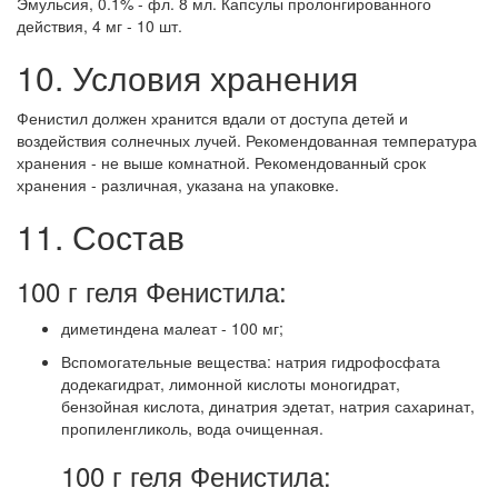
Эмульсия, 0.1% - фл. 8 мл. Капсулы пролонгированного
действия, 4 мг - 10 шт.
10. Условия хранения
Фенистил должен хранится вдали от доступа детей и
воздействия солнечных лучей.
Рекомендованная температура
хранения
- не выше комнатной.
Рекомендованный срок
хранения
- различная, указана на упаковке.
11. Состав
100 г геля Фенистила:
диметиндена малеат - 100 мг;
Вспомогательные вещества: натрия гидрофосфата
додекагидрат, лимонной кислоты моногидрат,
бензойная кислота, динатрия эдетат, натрия сахаринат,
пропиленгликоль, вода очищенная.
100 г геля Фенистила: