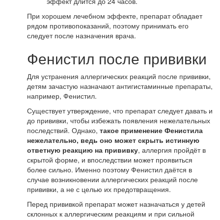
эффект длится до 24 часов.
При хорошем лечебном эффекте, препарат обладает
рядом противопоказаний, поэтому принимать его
следует после назначения врача.
Фенистил после прививки
Для устранения аллергических реакций после прививки,
детям зачастую назначают антигистаминные препараты,
например, Фенистил.
Существует утверждение, что препарат следует давать и
до прививки, чтобы избежать появления нежелательных
последствий. Однако,
такое применение Фенистила
нежелательно, ведь оно может скрыть истинную
ответную реакцию на прививку
, аллергия пройдёт в
скрытой форме, и впоследствии может проявиться
более сильно. Именно поэтому Фенистил даётся в
случае возникновении аллергических реакций после
прививки, а не с целью их предотвращения.
Перед прививкой препарат может назначаться у детей
склонных к аллергическим реакциям и при сильной