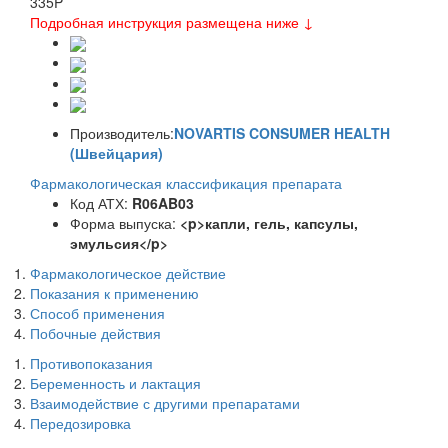
335
P
Подробная инструкция размещена ниже ↓
Производитель:
NOVARTIS CONSUMER HEALTH
(Швейцария)
Фармакологическая классификация препарата
Код АТХ:
R06AB03
Форма выпуска:
<p>капли, гель, капсулы,
эмульсия</p>
Фармакологическое действие
Показания к применению
Способ применения
Побочные действия
Противопоказания
Беременность и лактация
Взаимодействие с другими препаратами
Передозировка