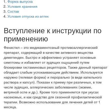
Форма выпуска
Условия хранения
Состав
Условия отпуска из аптек
Вступление к инструкции по
применению
Фенистил – это медикаментозный противоаллергический
препарат, содержащий в качестве активного вещества
диметинден. Быстро и эффективно устраняет основные
симптомы и избавляет от зудящих ощущений путем
блокировки гистаминовых рецепторов. Также данный препарат
обладает слабым успокаивающим действием. Используется
наружно (гелевая форма) и перорально (в виде капельного
раствора и капсул). Показан к приему при различных, в том
числе зудящих, аллергических заболеваниях (экземе,
ветряной оспе и др.). Кроме того применяется при укусах
насекомых, и как средство для сезонной профилактической
терапии. Возможно использование для лечения детей от 1
месяца.