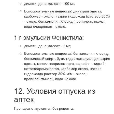
диметиндена малеат - 100 мг;
Вспомогательные вещества: динатрия эдетат,
карбомер - около, натрия гидроксид (раствор 30%)
- около, бензалкония хлорид, пропиленгликоль,
вода очищенная - около.
1 г эмульсии Фенистила:
диметиндена малеат - 1 мг;
Вспомогательные вещества: бензалкония хлорид,
бензиловый спирт, бутилгидрокситолуол, динатрия
эдетат, кокоил каприлокапрат, парафин жидкий,
цетостеаромакрогол, карбомер около, натрия
гидроксида раствор 30% м/м - около,
пропиленгликоль, вода - около.
12. Условия отпуска из
аптек
Препарат отпускается без рецепта.