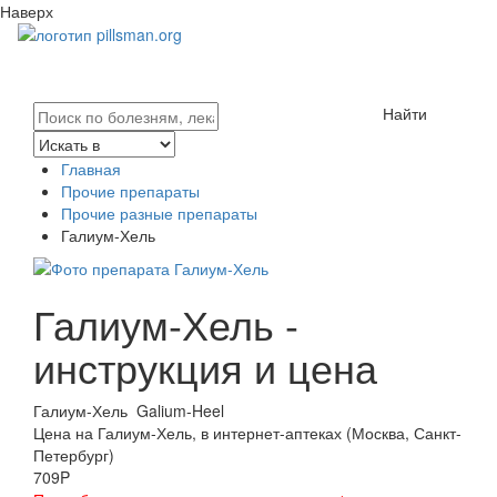
Наверх
Найти
Главная
Прочие препараты
Прочие разные препараты
Галиум-Хель
Галиум-Хель -
инструкция и цена
Галиум-Хель
Galium-Heel
Цена на Галиум-Хель, в интернет-аптеках (Москва, Санкт-
Петербург)
709
P