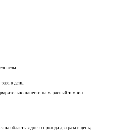
еопатом.
раза в день.
дварительно нанести на марлевый тампон.
 на область заднего прохода два раза в день;