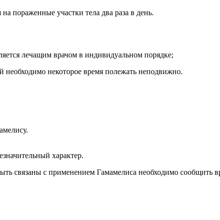
 на пораженные участки тела два раза в день.
ляется лечащим врачом в индивидуальном порядке;
й необходимо некоторое время полежать неподвижно.
амелису.
езначительный характер.
ыть связаны с применением Гамамелиса необходимо сообщить вр