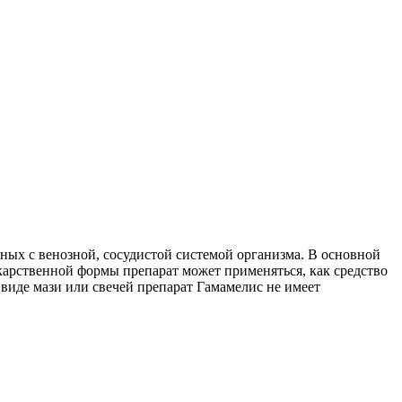
ных с венозной, сосудистой системой организма. В основной
лекарственной формы препарат может применяться, как средство
 виде мази или свечей препарат Гамамелис не имеет