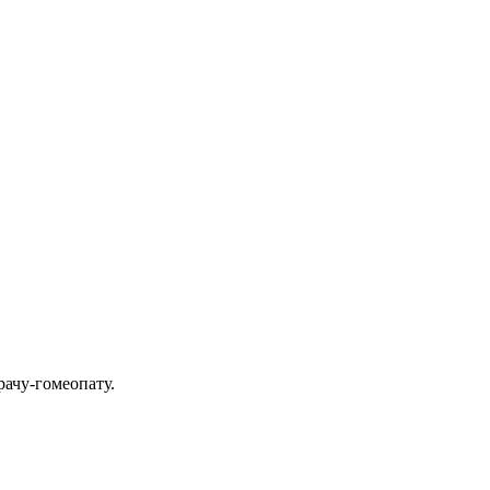
ачу-гомеопату.