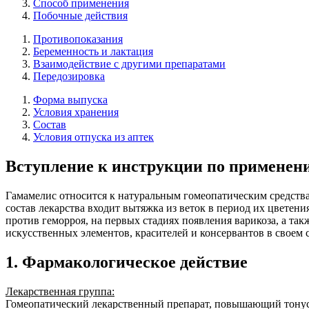
Способ применения
Побочные действия
Противопоказания
Беременность и лактация
Взаимодействие с другими препаратами
Передозировка
Форма выпуска
Условия хранения
Состав
Условия отпуска из аптек
Вступление к инструкции по применен
Гамамелис относится к натуральным гомеопатическим средствам
состав лекарства входит вытяжка из веток в период их цветени
против геморроя, на первых стадиях появления варикоза, а та
искусственных элементов, красителей и консервантов в своем с
1. Фармакологическое действие
Лекарственная группа:
Гомеопатический лекарственный препарат, повышающий тонус