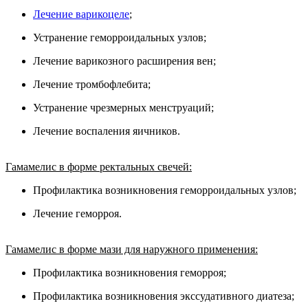
Лечение варикоцеле
;
Устранение геморроидальных узлов;
Лечение варикозного расширения вен;
Лечение тромбофлебита;
Устранение чрезмерных менструаций;
Лечение воспаления яичников.
Гамамелис в форме ректальных свечей:
Профилактика возникновения геморроидальных узлов;
Лечение геморроя.
Гамамелис в форме мази для наружного применения:
Профилактика возникновения геморроя;
Профилактика возникновения экссудативного диатеза;