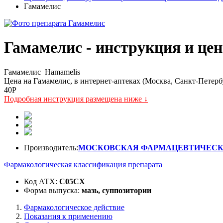
Гамамелис
Гамамелис - инструкция и цен
Гамамелис
Hamamelis
Цена на Гамамелис, в интернет-аптеках (Москва, Санкт-Петерб
40
P
Подробная инструкция размещена ниже ↓
Производитель:
МОСКОВСКАЯ ФАРМАЦЕВТИЧЕСКАЯ
Фармакологическая классификация препарата
Код АТХ:
C05CX
Форма выпуска:
мазь, суппозитории
Фармакологическое действие
Показания к применению