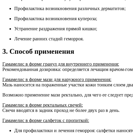
Профилактика возникновения различных дерматитов;
Профилактика возникновения купероза;
Устранение раздражения прямой кишки;
Лечение ранних стадий геморроя.
3. Способ применения
Гамамелис в форме гранул для внутреннего применения:
Рекомендованная дозировка: определяется лечащим врачом-гом
Гамамелис в форме мази для наружного применения:
Мазь наносится на пораженные участки кожи тонким слоем два 
Возможно применение мази ректально, для чего ее следует пре
Гамамелис в форме ректальных свечей:
Свечи вводятся в задник проход не более двух раз в день.
Гамамелис в форме салфеток с пропиткой:
Для профилактики и лечения геморроя: салфетки наносятся