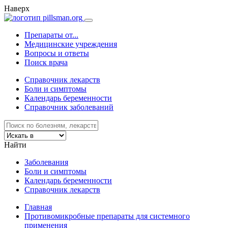
Наверх
Препараты от...
Медицинские учреждения
Вопросы и ответы
Поиск врача
Справочник лекарств
Боли и симптомы
Календарь беременности
Справочник заболеваний
Найти
Заболевания
Боли и симптомы
Календарь беременности
Справочник лекарств
Главная
Противомикробные препараты для системного
применения