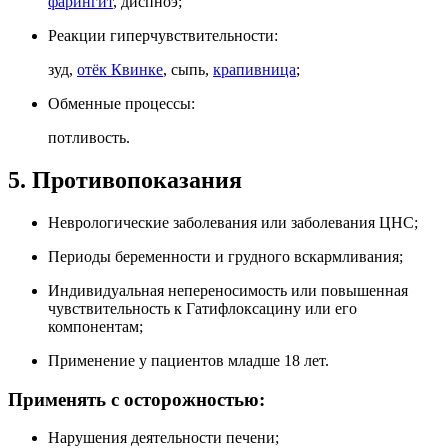
фарингит
, диспноэ;
Реакции гиперчувствительности:
зуд,
отёк Квинке
, сыпь,
крапивница
;
Обменные процессы:
потливость.
5. Противопоказания
Неврологические заболевания или заболевания ЦНС;
Периоды беременности и грудного вскармливания;
Индивидуальная непереносимость или повышенная
чувствительность к Гатифлоксацину или его
компонентам;
Применение у пациентов младше 18 лет.
Применять с осторожностью:
Нарушения деятельности печени;