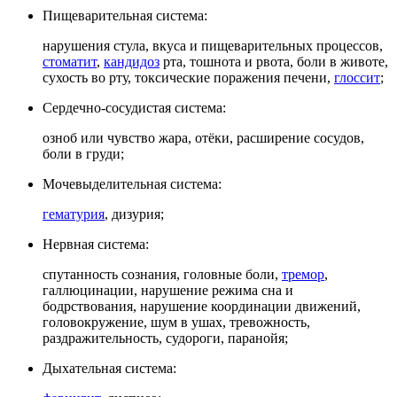
Пищеварительная система:
нарушения стула, вкуса и пищеварительных процессов,
стоматит
,
кандидоз
рта, тошнота и рвота, боли в животе,
сухость во рту, токсические поражения печени,
глоссит
;
Сердечно-сосудистая система:
озноб или чувство жара, отёки, расширение сосудов,
боли в груди;
Мочевыделительная система:
гематурия
, дизурия;
Нервная система:
спутанность сознания, головные боли,
тремор
,
галлюцинации, нарушение режима сна и
бодрствования, нарушение координации движений,
головокружение, шум в ушах, тревожность,
раздражительность, судороги, паранойя;
Дыхательная система: