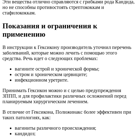
Эти вещества отлично справляются с грибками рода Кандида,
но не способны противостоять стрептококкам и
стафилококкам.
Показания и ограничения к
применению
В инструкции к Гексикону производитель уточнил перечень
заболеваний, которые можно лечить с помощью этого
средства. Речь идет о следующих проблемах:
вагините острой и хронической формы;
остром и хроническом цервиците;
инфекционном уретрите.
Принимать Гексикон можно и с целью предупреждения
ЗППП, и для профилактики различных осложнений перед
планируемым хирургическим лечением.
В отличие от Гексикона, Полижинакс более эффективен при
таких патологиях, как:
вагиниты различного происхождения;
кандидоз;