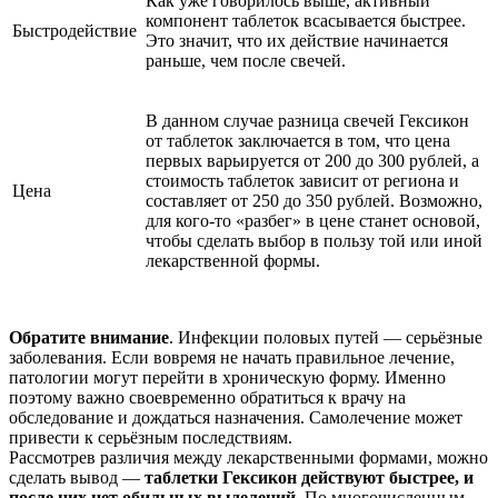
Как уже говорилось выше, активный
компонент таблеток всасывается быстрее.
Быстродействие
Это значит, что их действие начинается
раньше, чем после свечей.
В данном случае разница свечей Гексикон
от таблеток заключается в том, что цена
первых варьируется от 200 до 300 рублей, а
стоимость таблеток зависит от региона и
Цена
составляет от 250 до 350 рублей. Возможно,
для кого-то «разбег» в цене станет основой,
чтобы сделать выбор в пользу той или иной
лекарственной формы.
Обратите внимание
. Инфекции половых путей — серьёзные
заболевания. Если вовремя не начать правильное лечение,
патологии могут перейти в хроническую форму. Именно
поэтому важно своевременно обратиться к врачу на
обследование и дождаться назначения. Самолечение может
привести к серьёзным последствиям.
Рассмотрев различия между лекарственными формами, можно
сделать вывод —
таблетки Гексикон действуют быстрее, и
после них нет обильных выделений
. По многочисленным