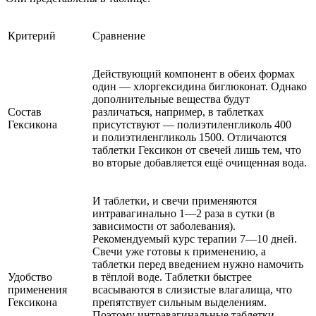
Критерий
Сравнение
Действующий компонент в обеих формах
один — хлоргексидина биглюконат. Однако
дополнительные вещества будут
Состав
различаться, например, в таблетках
Гексикона
присутствуют — полиэтиленгликоль 400
и полиэтиленгликоль 1500. Отличаются
таблетки Гексикон от свечей лишь тем, что
во вторые добавляется ещё очищенная вода.
И таблетки, и свечи применяются
интравагинально 1—2 раза в сутки (в
зависимости от заболевания).
Рекомендуемый курс терапии 7—10 дней.
Свечи уже готовы к применению, а
таблетки перед введением нужно намочить
Удобство
в тёплой воде. Таблетки быстрее
применения
всасываются в слизистые влагалища, что
Гексикона
препятствует сильным выделениям.
Поэтому интравагинальные таблетки