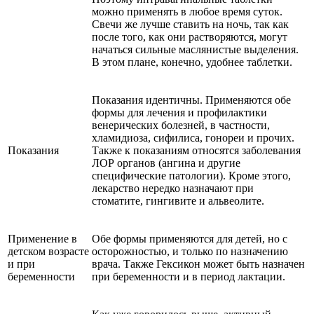
можно применять в любое время суток.
Свечи же лучше ставить на ночь, так как
после того, как они растворяются, могут
начаться сильные маслянистые выделения.
В этом плане, конечно, удобнее таблетки.
Показания идентичны. Применяются обе
формы для лечения и профилактики
венерических болезней, в частности,
хламидиоза, сифилиса, гонореи и прочих.
Показания
Также к показаниям относятся заболевания
ЛОР органов (ангина и другие
специфические патологии). Кроме этого,
лекарство нередко назначают при
стоматите, гингивите и альвеолите.
Применение в
Обе формы применяются для детей, но с
детском возрасте
осторожностью, и только по назначению
и при
врача. Также Гексикон может быть назначен
беременности
при беременности и в период лактации.